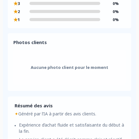
★
3
0%
★
2
0%
★
1
0%
Photos clients
Aucune photo client pour le moment
Résumé des avis
✦
Généré par l’IA à partir des avis clients.
Expérience d’achat fluide et satisfaisante du début à
la fin.