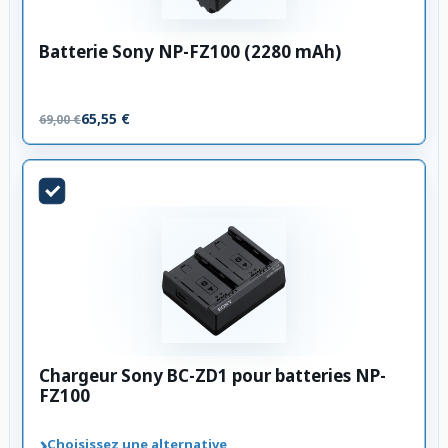
Batterie Sony NP-FZ100 (2280 mAh)
65,55 €
69,00 €
Chargeur Sony BC-ZD1 pour batteries NP-
FZ100
›
Choisissez une alternative