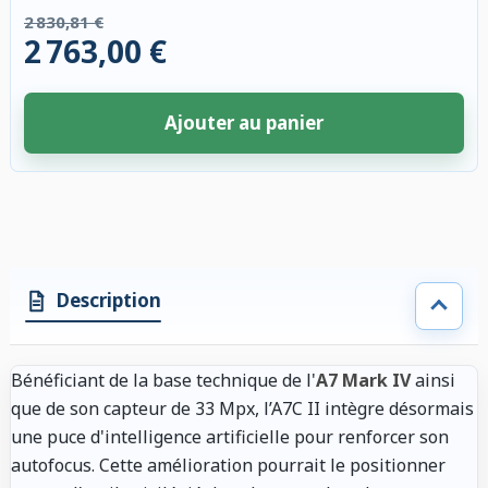
2 830,81 €
2 763,00 €
Ajouter au panier
4 accessoires sélectionnés. Remise appliquée aux accessoires compatibl
Description
Bénéficiant de la base technique de l'
A7 Mark IV
ainsi
que de son capteur de 33 Mpx, l’A7C II intègre désormais
une puce d'intelligence artificielle pour renforcer son
autofocus. Cette amélioration pourrait le positionner