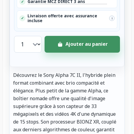
Garantie MCZ DIRECT 3 ans
✓
Livraison offerte avec assurance
✓
i
incluse
Ajouter au panier
Découvrez le Sony Alpha 7C II, l'hybride plein
format combinant avec brio compacité et
élégance. Plus petit de la gamme Alpha, ce
boîtier nomade offre une qualité d'image
supérieure grâce à son capteur de 33
mégapixels et des vidéos 4K d'une dynamique
de 15 stops. Son processeur BIONZ XR, couplé
aux derniers algorithmes de couleur, garantit