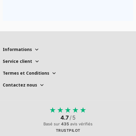
Informations
Service client
Termes et Conditions
Contactez nous
★
★
★
★
★
4.7
/
5
Basé sur
435
avis vérifiés
TRUSTPILOT