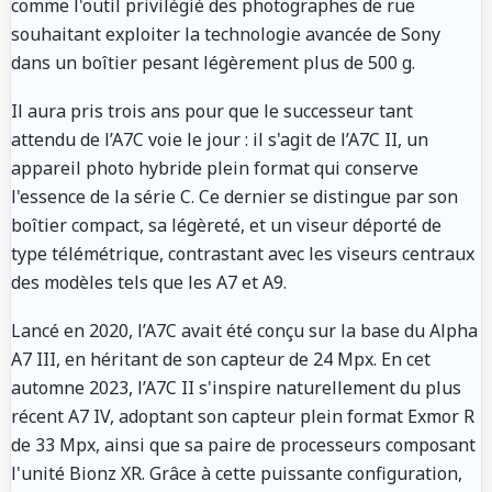
comme l'outil privilégié des photographes de rue
souhaitant exploiter la technologie avancée de Sony
dans un boîtier pesant légèrement plus de 500 g.
Il aura pris trois ans pour que le successeur tant
attendu de l’A7C voie le jour : il s'agit de l’A7C II, un
appareil photo hybride plein format qui conserve
l'essence de la série C. Ce dernier se distingue par son
boîtier compact, sa légèreté, et un viseur déporté de
type télémétrique, contrastant avec les viseurs centraux
des modèles tels que les A7 et A9.
Lancé en 2020, l’A7C avait été conçu sur la base du Alpha
A7 III, en héritant de son capteur de 24 Mpx. En cet
automne 2023, l’A7C II s'inspire naturellement du plus
récent A7 IV, adoptant son capteur plein format Exmor R
de 33 Mpx, ainsi que sa paire de processeurs composant
l'unité Bionz XR. Grâce à cette puissante configuration,