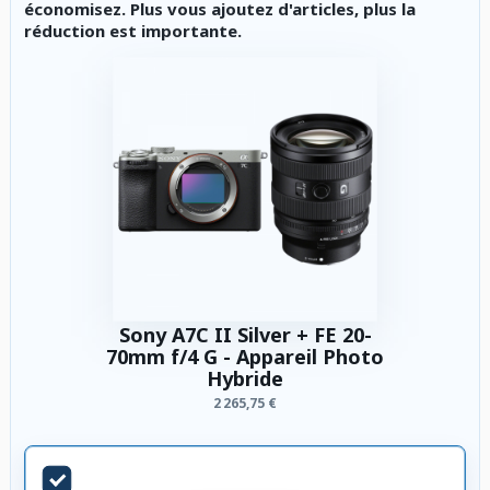
économisez. Plus vous ajoutez d'articles, plus la
réduction est importante.
Sony A7C II Silver + FE 20-
70mm f/4 G - Appareil Photo
Hybride
2 265,75 €