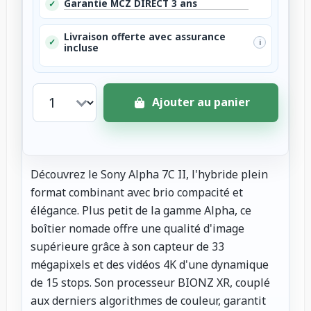
Garantie MCZ DIRECT 3 ans
✓
Livraison offerte avec assurance
✓
i
incluse
Ajouter au panier
Découvrez le Sony Alpha 7C II, l'hybride plein
format combinant avec brio compacité et
élégance. Plus petit de la gamme Alpha, ce
boîtier nomade offre une qualité d'image
supérieure grâce à son capteur de 33
mégapixels et des vidéos 4K d'une dynamique
de 15 stops. Son processeur BIONZ XR, couplé
aux derniers algorithmes de couleur, garantit