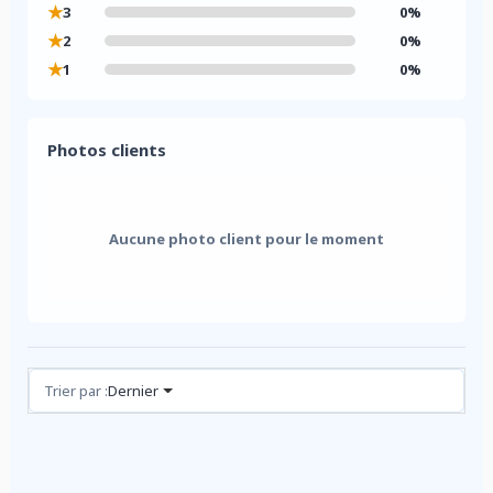
★
3
0%
★
2
0%
★
1
0%
Photos clients
Aucune photo client pour le moment
Avis (0)
Trier par :
Dernier