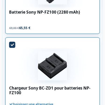
Batterie Sony NP-FZ100 (2280 mAh)
65,55 €
69,00 €
Chargeur Sony BC-ZD1 pour batteries NP-
FZ100
›
Choisissez une alternative