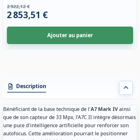
2 922,12 €
2 853,51 €
Ajouter au panier
4 accessoires sélectionnés. Remise appliquée aux accessoires compatibl
Description
Bénéficiant de la base technique de l'
A7 Mark IV
ainsi
que de son capteur de 33 Mpx, l’A7C II intègre désormais
une puce d'intelligence artificielle pour renforcer son
autofocus. Cette amélioration pourrait le positionner