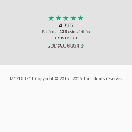
★
★
★
★
★
4.7
/
5
Basé sur
435
avis vérifiés
TRUSTPILOT
Lire tous les avis →
MCZDIRECT Copyright © 2015–
2026 Tous droits réservés