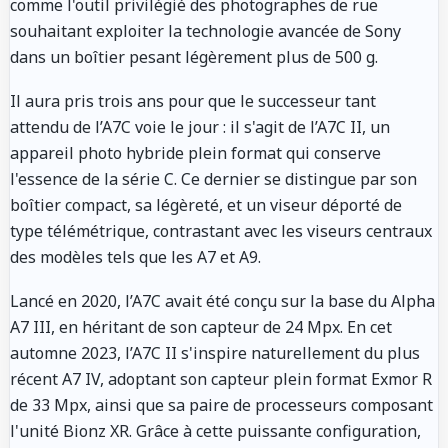
comme l'outil privilégié des photographes de rue
souhaitant exploiter la technologie avancée de Sony
dans un boîtier pesant légèrement plus de 500 g.
Il aura pris trois ans pour que le successeur tant
attendu de l’A7C voie le jour : il s'agit de l’A7C II, un
appareil photo hybride plein format qui conserve
l'essence de la série C. Ce dernier se distingue par son
boîtier compact, sa légèreté, et un viseur déporté de
type télémétrique, contrastant avec les viseurs centraux
des modèles tels que les A7 et A9.
Lancé en 2020, l’A7C avait été conçu sur la base du Alpha
A7 III, en héritant de son capteur de 24 Mpx. En cet
automne 2023, l’A7C II s'inspire naturellement du plus
récent A7 IV, adoptant son capteur plein format Exmor R
de 33 Mpx, ainsi que sa paire de processeurs composant
l'unité Bionz XR. Grâce à cette puissante configuration,