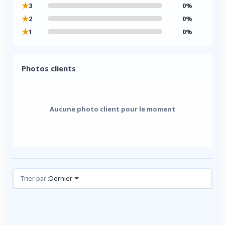
★
3
0%
★
2
0%
★
1
0%
Photos clients
Aucune photo client pour le moment
Avis (0)
Trier par :
Dernier