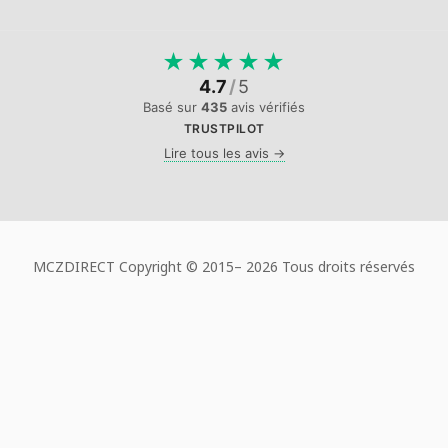
★
★
★
★
★
4.7
/
5
Basé sur
435
avis vérifiés
TRUSTPILOT
Lire tous les avis →
MCZDIRECT Copyright © 2015–
2026 Tous droits réservés