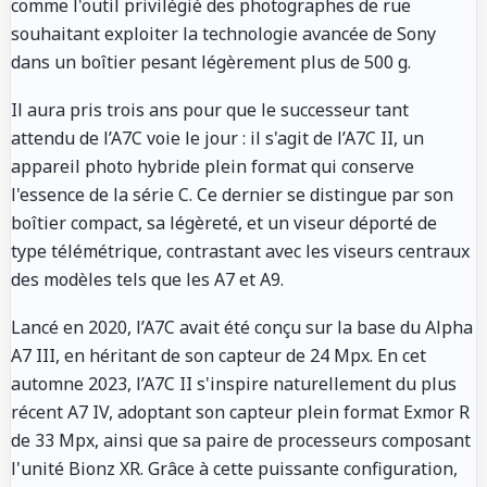
comme l'outil privilégié des photographes de rue
souhaitant exploiter la technologie avancée de Sony
dans un boîtier pesant légèrement plus de 500 g.
Il aura pris trois ans pour que le successeur tant
attendu de l’A7C voie le jour : il s'agit de l’A7C II, un
appareil photo hybride plein format qui conserve
l'essence de la série C. Ce dernier se distingue par son
boîtier compact, sa légèreté, et un viseur déporté de
type télémétrique, contrastant avec les viseurs centraux
des modèles tels que les A7 et A9.
Lancé en 2020, l’A7C avait été conçu sur la base du Alpha
A7 III, en héritant de son capteur de 24 Mpx. En cet
automne 2023, l’A7C II s'inspire naturellement du plus
récent A7 IV, adoptant son capteur plein format Exmor R
de 33 Mpx, ainsi que sa paire de processeurs composant
l'unité Bionz XR. Grâce à cette puissante configuration,