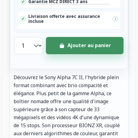
Garantie MCZ DIRECT 3 ans
✓
Livraison offerte avec assurance
✓
i
incluse
Ajouter au panier
Découvrez le Sony Alpha 7C II, l'hybride plein
format combinant avec brio compacité et
élégance. Plus petit de la gamme Alpha, ce
boîtier nomade offre une qualité d'image
supérieure grâce à son capteur de 33
mégapixels et des vidéos 4K d'une dynamique
de 15 stops. Son processeur BIONZ XR, couplé
aux derniers algorithmes de couleur, garantit