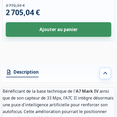
2 772,33 €
2 705,04 €
Ajouter au panier
4 accessoires sélectionnés. Remise appliquée aux accessoires compatibl
Description
Bénéficiant de la base technique de l'
A7 Mark IV
ainsi
que de son capteur de 33 Mpx, l’A7C II intègre désormais
une puce d'intelligence artificielle pour renforcer son
autofocus. Cette amélioration pourrait le positionner