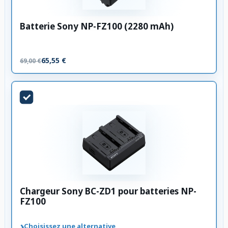
Batterie Sony NP-FZ100 (2280 mAh)
65,55 €
69,00 €
Chargeur Sony BC-ZD1 pour batteries NP-
FZ100
›
Choisissez une alternative