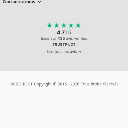
Contactez nous
★
★
★
★
★
4.7
/
5
Basé sur
435
avis vérifiés
TRUSTPILOT
Lire tous les avis →
MCZDIRECT Copyright © 2015–
2026 Tous droits réservés