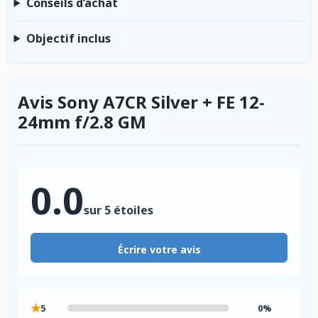
Conseils d’achat
Objectif inclus
Avis Sony A7CR Silver + FE 12-
24mm f/2.8 GM
0.0
sur 5 étoiles
Écrire votre avis
★
5
0%