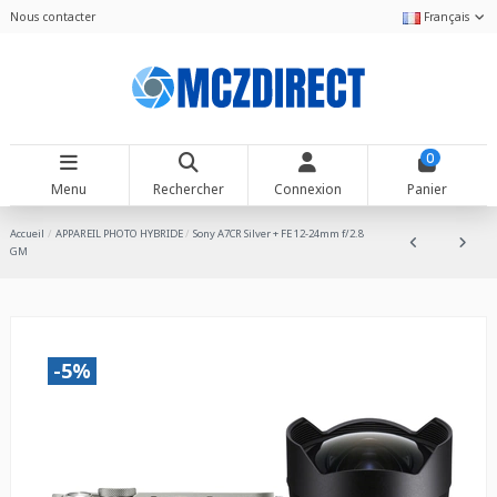
Nous contacter
Français
0
Menu
Rechercher
Connexion
Panier
Accueil
APPAREIL PHOTO HYBRIDE
Sony A7CR Silver + FE 12-24mm f/2.8
GM
-5%