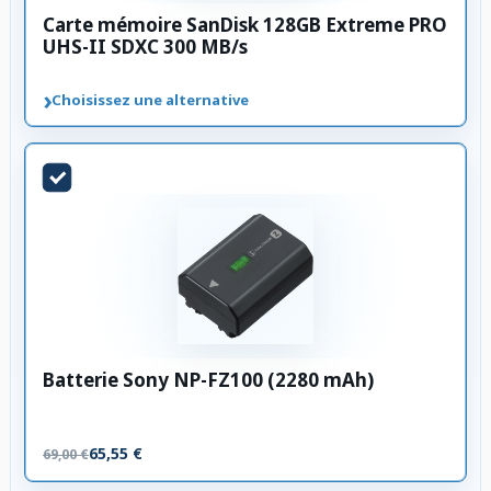
Carte mémoire SanDisk 128GB Extreme PRO
UHS-II SDXC 300 MB/s
›
Choisissez une alternative
Batterie Sony NP-FZ100 (2280 mAh)
65,55 €
69,00 €