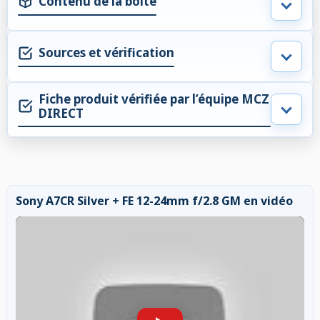
Contenu de la boite
Sources et vérification
Fiche produit vérifiée par l’équipe MCZ
DIRECT
Sony A7CR Silver + FE 12-24mm f/2.8 GM en vidéo