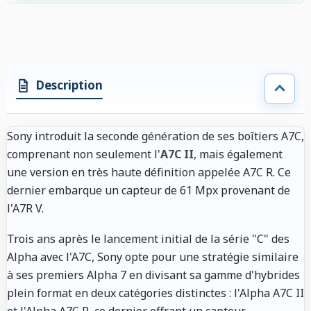
Description
Sony introduit la seconde génération de ses boîtiers A7C,
comprenant non seulement l'
A7C II
, mais également
une version en très haute définition appelée A7C R. Ce
dernier embarque un capteur de 61 Mpx provenant de
l'A7R V.
Trois ans après le lancement initial de la série "C" des
Alpha avec l'A7C, Sony opte pour une stratégie similaire
à ses premiers Alpha 7 en divisant sa gamme d'hybrides
plein format en deux catégories distinctes : l'Alpha A7C II
et l'Alpha A7C R, ce dernier offrant un capteur