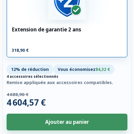
Extension de garantie 2 ans
318,90 €
12% de réduction
Vous économisez
84,32 €
4 accessoires sélectionnés
Remise appliquée aux accessoires compatibles.
4 688,90 €
4 604,57 €
Ajouter au panier
4 accessoires sélectionnés. Remise appliquée aux accessoires compatibl