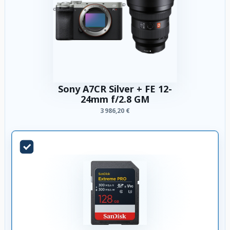
Sony A7CR Silver + FE 12-
24mm f/2.8 GM
3 986,20 €