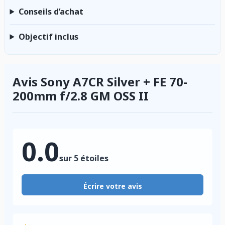
Conseils d’achat
Objectif inclus
Avis Sony A7CR Silver + FE 70-
200mm f/2.8 GM OSS II
0.0
sur 5 étoiles
Écrire votre avis