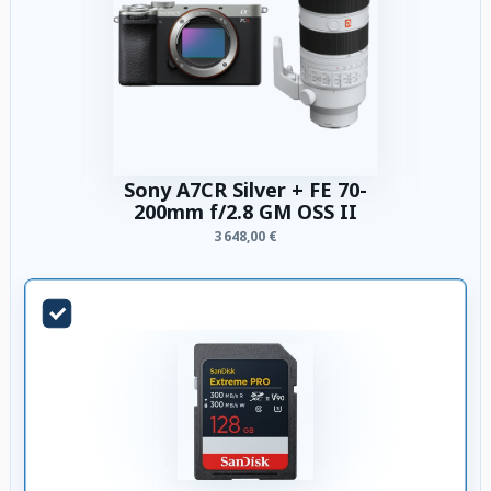
Sony A7CR Silver + FE 70-
200mm f/2.8 GM OSS II
3 648,00 €