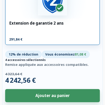
Extension de garantie 2 ans
291,84 €
12% de réduction
Vous économisez
81,08 €
4 accessoires sélectionnés
Remise appliquée aux accessoires compatibles.
4 323,64 €
4 242,56 €
Ajouter au panier
4 accessoires sélectionnés. Remise appliquée aux accessoires compatibl