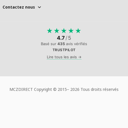
Contactez nous
★
★
★
★
★
4.7
/
5
Basé sur
435
avis vérifiés
TRUSTPILOT
Lire tous les avis →
MCZDIRECT Copyright © 2015–
2026 Tous droits réservés