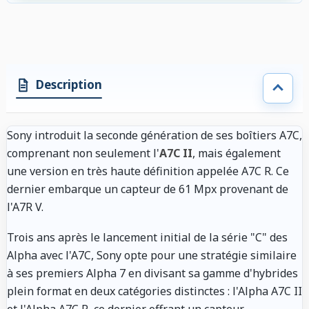
Description
Sony introduit la seconde génération de ses boîtiers A7C,
comprenant non seulement l'
A7C II
, mais également
une version en très haute définition appelée A7C R. Ce
dernier embarque un capteur de 61 Mpx provenant de
l'A7R V.
Trois ans après le lancement initial de la série "C" des
Alpha avec l'A7C, Sony opte pour une stratégie similaire
à ses premiers Alpha 7 en divisant sa gamme d'hybrides
plein format en deux catégories distinctes : l'Alpha A7C II
et l'Alpha A7C R, ce dernier offrant un capteur