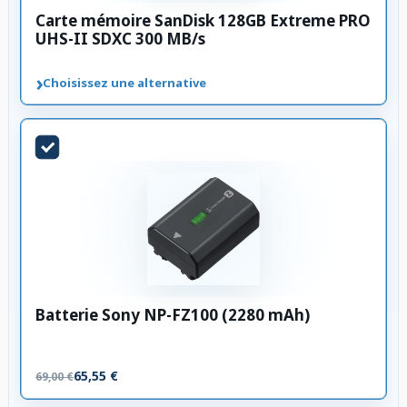
Carte mémoire SanDisk 128GB Extreme PRO
UHS-II SDXC 300 MB/s
›
Choisissez une alternative
Batterie Sony NP-FZ100 (2280 mAh)
65,55 €
69,00 €