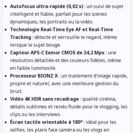
Autofocus ultra-rapide (0,02 s)
: un suivi de sujet
intelligent et fiable, parfait pour les scènes
dynamiques, les portraits ou la vidéo.
Technologie Real-Time Eye AF et Real-Time
Tracking
: détecte et verrouille le regard, même
lorsque le sujet bouge.
Capteur APS-C Exmor CMOS de 24,2 Mpx
: une
résolution détaillée et des couleurs fidèles, même
en faible luminosité.
Processeur BIONZ X
: un traitement d’image rapide,
propre et naturel, avec une meilleure gestion du
bruit.
Vidéo 4K HDR sans recadrage
: qualité cinéma,
détails sublimes et rendu fluide pour le vlogging, les
clips ou les interviews.
Écran tactile orientable à 180°
: idéal pour les
selfies, les plans face caméra ou les vlogs en