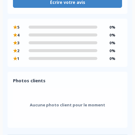
Écrire votre avis
★
5
0%
★
4
0%
★
3
0%
★
2
0%
★
1
0%
Photos clients
Aucune photo client pour le moment