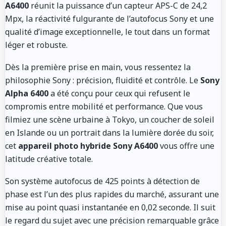
A6400
réunit la puissance d’un capteur APS-C de 24,2
Mpx, la réactivité fulgurante de l’autofocus Sony et une
qualité d’image exceptionnelle, le tout dans un format
léger et robuste.
Dès la première prise en main, vous ressentez la
philosophie Sony : précision, fluidité et contrôle. Le
Sony
Alpha 6400
a été conçu pour ceux qui refusent le
compromis entre mobilité et performance. Que vous
filmiez une scène urbaine à Tokyo, un coucher de soleil
en Islande ou un portrait dans la lumière dorée du soir,
cet
appareil photo hybride Sony A6400
vous offre une
latitude créative totale.
Son système autofocus de 425 points à détection de
phase est l’un des plus rapides du marché, assurant une
mise au point quasi instantanée en 0,02 seconde. Il suit
le regard du sujet avec une précision remarquable grâce