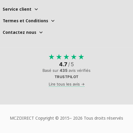
Service client
Termes et Conditions
Contactez nous
★
★
★
★
★
4.7
/
5
Basé sur
435
avis vérifiés
TRUSTPILOT
Lire tous les avis →
MCZDIRECT Copyright © 2015–
2026 Tous droits réservés