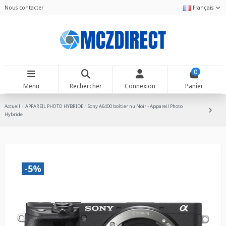
Nous contacter
Français
0
Menu
Rechercher
Connexion
Panier
Accueil
APPAREIL PHOTO HYBRIDE
Sony A6400 boîtier nu Noir - Appareil Photo
Hybride
-5%