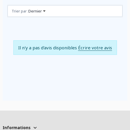
Avis (0)
Trier par :
Dernier
Il n'y a pas d'avis disponibles
Écrire votre avis
Informations