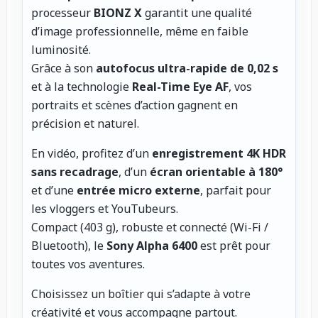
processeur
BIONZ X
garantit une qualité
d’image professionnelle, même en faible
luminosité.
Grâce à son
autofocus ultra-rapide de 0,02 s
et à la technologie
Real-Time Eye AF
, vos
portraits et scènes d’action gagnent en
précision et naturel.
En vidéo, profitez d’un
enregistrement 4K HDR
sans recadrage
, d’un
écran orientable à 180°
et d’une
entrée micro externe
, parfait pour
les vloggers et YouTubeurs.
Compact (403 g), robuste et connecté (Wi-Fi /
Bluetooth), le
Sony Alpha 6400
est prêt pour
toutes vos aventures.
Choisissez un boîtier qui s’adapte à votre
créativité et vous accompagne partout.