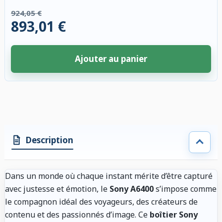
924,05 €
893,01 €
Ajouter au panier
3 accessoires sélectionnés. Remise appliquée aux accessoires compatibl
Description
Dans un monde où chaque instant mérite d’être capturé
avec justesse et émotion, le
Sony A6400
s’impose comme
le compagnon idéal des voyageurs, des créateurs de
contenu et des passionnés d’image. Ce
boîtier Sony