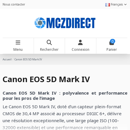
Nous contacter
Français
0
Menu
Rechercher
Connexion
Panier
Accueil
Canon EOS 5D Mark IV
Canon EOS 5D Mark IV
Canon EOS 5D Mark IV : polyvalence et performance
pour les pros de l’image
Le Canon EOS 5D Mark IV, doté d’un capteur plein-format
CMOS de 30,4 MP associé au processeur DIGIC 6+, délivre
une résolution exceptionnelle, une large plage ISO (100-
32000 extensible) et une performance remarquable en