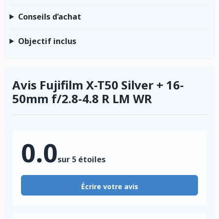
Conseils d’achat
Objectif inclus
Avis Fujifilm X-T50 Silver + 16-
50mm f/2.8-4.8 R LM WR
0.0
sur 5 étoiles
Écrire votre avis