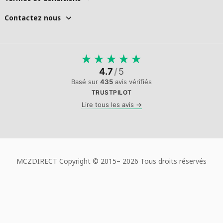
Contactez nous
★
★
★
★
★
4.7
/
5
Basé sur
435
avis vérifiés
TRUSTPILOT
Lire tous les avis →
MCZDIRECT Copyright © 2015–
2026 Tous droits réservés