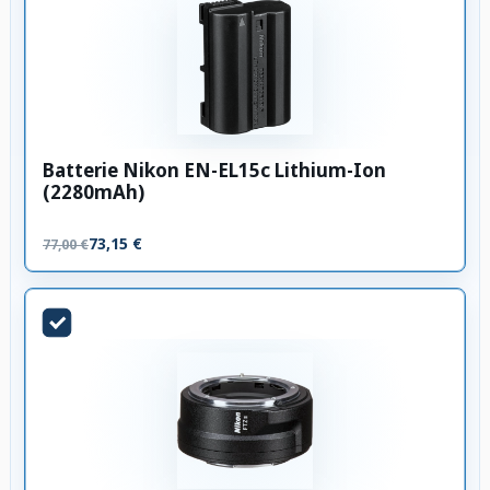
Batterie Nikon EN-EL15c Lithium-Ion
(2280mAh)
73,15 €
77,00 €