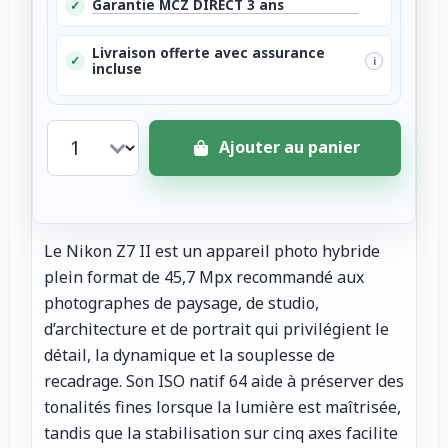
Garantie MCZ DIRECT 3 ans
✓
Livraison offerte avec assurance
✓
i
incluse
Ajouter au panier
Le Nikon Z7 II est un appareil photo hybride
plein format de 45,7 Mpx recommandé aux
photographes de paysage, de studio,
d’architecture et de portrait qui privilégient le
détail, la dynamique et la souplesse de
recadrage. Son ISO natif 64 aide à préserver des
tonalités fines lorsque la lumière est maîtrisée,
tandis que la stabilisation sur cinq axes facilite