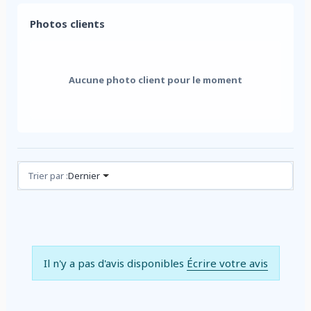
Photos clients
Aucune photo client pour le moment
Avis (0)
Trier par :
Dernier
Il n'y a pas d'avis disponibles
Écrire votre avis