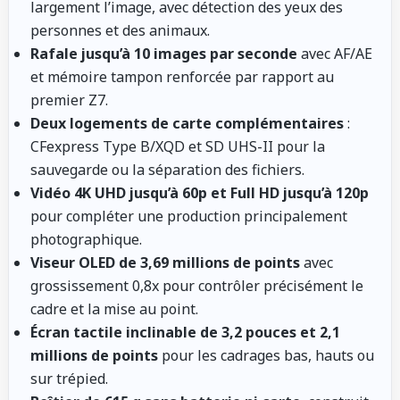
largement l’image, avec détection des yeux des
personnes et des animaux.
Rafale jusqu’à 10 images par seconde
avec AF/AE
et mémoire tampon renforcée par rapport au
premier Z7.
Deux logements de carte complémentaires
:
CFexpress Type B/XQD et SD UHS-II pour la
sauvegarde ou la séparation des fichiers.
Vidéo 4K UHD jusqu’à 60p et Full HD jusqu’à 120p
pour compléter une production principalement
photographique.
Viseur OLED de 3,69 millions de points
avec
grossissement 0,8x pour contrôler précisément le
cadre et la mise au point.
Écran tactile inclinable de 3,2 pouces et 2,1
millions de points
pour les cadrages bas, hauts ou
sur trépied.