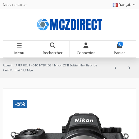
Nous contacter
Français
0
Menu
Rechercher
Connexion
Panier
Accueil
APPAREIL PHOTO HYBRIDE
Nikon Z7 II Boîtier Nu - Hybride
Plein Format 45,7 Mpx
-5%