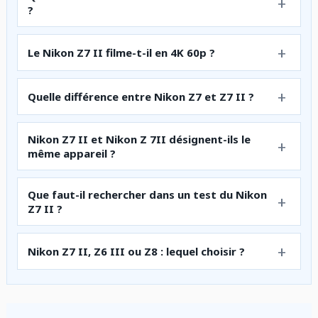
?
Le Nikon Z7 II filme-t-il en 4K 60p ?
Quelle différence entre Nikon Z7 et Z7 II ?
Nikon Z7 II et Nikon Z 7II désignent-ils le
même appareil ?
Que faut-il rechercher dans un test du Nikon
Z7 II ?
Nikon Z7 II, Z6 III ou Z8 : lequel choisir ?