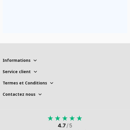
Informations
Service client
Termes et Conditions
Contactez nous
★
★
★
★
★
4.7
/
5