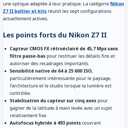
une optique adaptée à leur pratique. La catégorie
Nikon
Z7 II boîtier et kits
réunit les sept configurations
actuellement actives.
Les points forts du Nikon Z7 II
Capteur CMOS FX rétroéclairé de 45,7 Mpx sans
filtre passe-bas
pour restituer les détails fins et
autoriser des recadrages importants.
Sensibilité native de 64 à 25 600 ISO
,
particulièrement intéressante pour le paysage,
l’architecture et le studio lorsque la lumière est
contrôlée.
Stabilisation du capteur sur cinq axes
pour
gagner de la latitude à main levée avec un sujet
relativement fixe.
Autofocus hybride à 493 points
couvrant