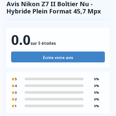
Avis Nikon Z7 II Boîtier Nu -
Hybride Plein Format 45,7 Mpx
0.0
sur 5 étoiles
Écrire votre avis
★
5
0%
★
4
0%
★
3
0%
★
2
0%
★
1
0%