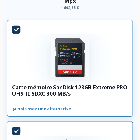
Mpx
1 602,65 €
Carte mémoire SanDisk 128GB Extreme PRO
UHS-II SDXC 300 MB/s
›
Choisissez une alternative