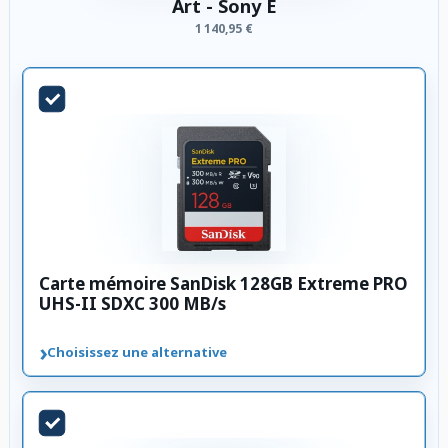
Art - Sony E
1 140,95 €
Carte mémoire SanDisk 128GB Extreme PRO
UHS-II SDXC 300 MB/s
›
Choisissez une alternative