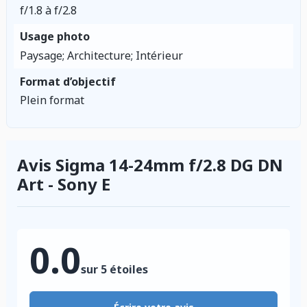
f/1.8 à f/2.8
Usage photo
Paysage; Architecture; Intérieur
Format d’objectif
Plein format
Avis Sigma 14-24mm f/2.8 DG DN
Art - Sony E
0.0
sur 5 étoiles