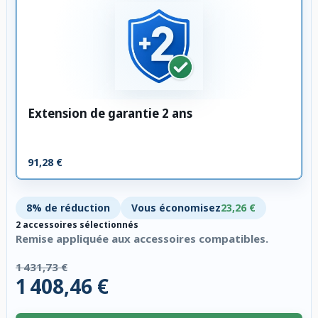
Extension de garantie 2 ans
91,28 €
8% de réduction
Vous économisez
23,26 €
2 accessoires sélectionnés
Remise appliquée aux accessoires compatibles.
1 431,73 €
1 408,46 €