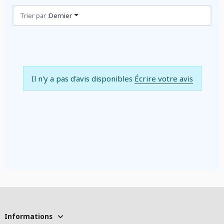
Avis (0)
Trier par :
Dernier
Il n'y a pas d'avis disponibles
Écrire votre avis
Informations