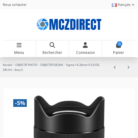
Nous contacter
Français
0
Menu
Rechercher
Connexion
Panier
Accueil
OBJECTIF PHOTO
OBJECTIFS SIGMA
Sigma 14-24mm f/2.8 DG
DN Art - Sony E
-5%