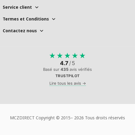
Service client
Termes et Conditions
Contactez nous
★
★
★
★
★
4.7
/
5
Basé sur
435
avis vérifiés
TRUSTPILOT
Lire tous les avis →
MCZDIRECT Copyright © 2015–
2026 Tous droits réservés