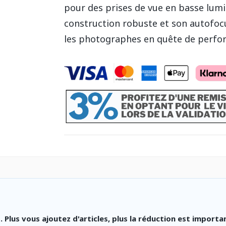
pour des prises de vue en basse lumiè
construction robuste et son autofoc
les photographes en quête de perfor
lus vous ajoutez d'articles, plus la réduction est importa