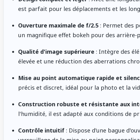
est parfait pour les déplacements et les long
Ouverture maximale de f/2.5
: Permet des pe
un magnifique effet bokeh pour des arrière-pl
Qualité d'image supérieure
: Intègre des él
élevée et une réduction des aberrations chr
Mise au point automatique rapide et silen
précis et discret, idéal pour la photo et la vi
Construction robuste et résistante aux in
l'humidité, il est adapté aux conditions de pr
Contrôle intuitif
: Dispose d'une bague d'ou
verrouillage de la mise au point personnalisab