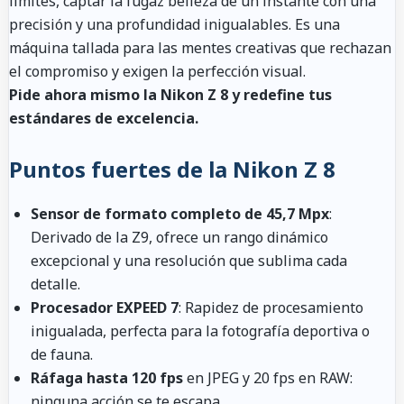
límites, captar la fugaz belleza de un instante con una
precisión y una profundidad inigualables. Es una
máquina tallada para las mentes creativas que rechazan
el compromiso y exigen la perfección visual.
Pide ahora mismo la Nikon Z 8 y redefine tus
estándares de excelencia.
Puntos fuertes de la Nikon Z 8
Sensor de formato completo de 45,7 Mpx
:
Derivado de la Z9, ofrece un rango dinámico
excepcional y una resolución que sublima cada
detalle.
Procesador EXPEED 7
: Rapidez de procesamiento
inigualada, perfecta para la fotografía deportiva o
de fauna.
Ráfaga hasta 120 fps
en JPEG y 20 fps en RAW:
ninguna acción se te escapa.