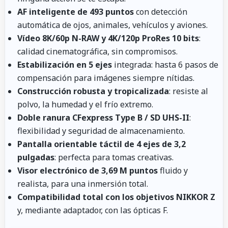
AF inteligente de 493 puntos
con detección
automática de ojos, animales, vehículos y aviones.
Vídeo 8K/60p N-RAW y 4K/120p ProRes 10 bits
:
calidad cinematográfica, sin compromisos.
Estabilización en 5 ejes
integrada: hasta 6 pasos de
compensación para imágenes siempre nítidas.
Construcción robusta y tropicalizada
: resiste al
polvo, la humedad y el frío extremo.
Doble ranura CFexpress Type B / SD UHS-II
:
flexibilidad y seguridad de almacenamiento.
Pantalla orientable táctil de 4 ejes de 3,2
pulgadas
: perfecta para tomas creativas.
Visor electrónico de 3,69 M puntos
fluido y
realista, para una inmersión total.
Compatibilidad total con los objetivos NIKKOR Z
y, mediante adaptador, con las ópticas F.