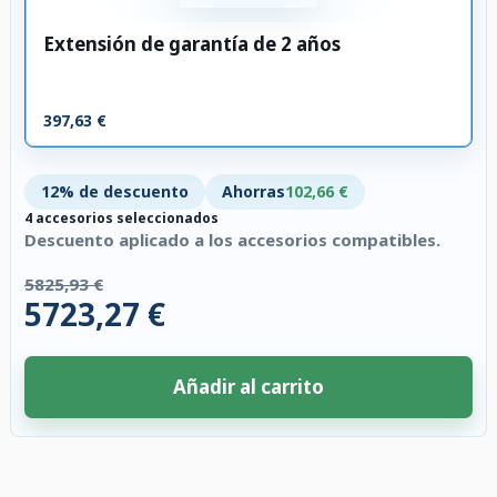
Extensión de garantía de 2 años
397,63 €
12% de descuento
Ahorras
102,66 €
4 accesorios seleccionados
Descuento aplicado a los accesorios compatibles.
5825,93 €
5723,27 €
Añadir al carrito
4 accesorios seleccionados. Descuento aplicado a los accesorios compati