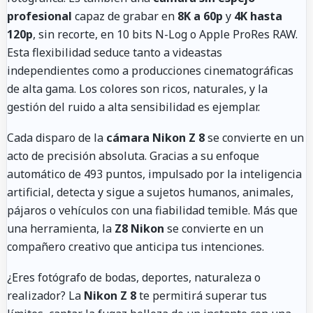
profesional
capaz de grabar en
8K a 60p
y
4K hasta
120p
, sin recorte, en 10 bits N-Log o Apple ProRes RAW.
Esta flexibilidad seduce tanto a videastas
independientes como a producciones cinematográficas
de alta gama. Los colores son ricos, naturales, y la
gestión del ruido a alta sensibilidad es ejemplar.
Cada disparo de la
cámara Nikon Z 8
se convierte en un
acto de precisión absoluta. Gracias a su enfoque
automático de 493 puntos, impulsado por la inteligencia
artificial, detecta y sigue a sujetos humanos, animales,
pájaros o vehículos con una fiabilidad temible. Más que
una herramienta, la
Z8 Nikon
se convierte en un
compañero creativo que anticipa tus intenciones.
¿Eres fotógrafo de bodas, deportes, naturaleza o
realizador? La
Nikon Z 8
te permitirá superar tus