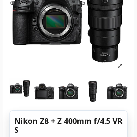
Nikon Z8 + Z 400mm f/4.5 VR
S