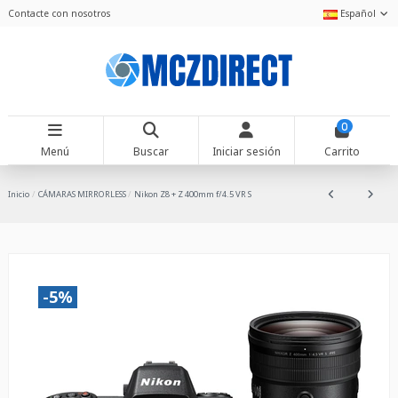
Contacte con nosotros
Español
0
Menú
Buscar
Iniciar sesión
Carrito
Inicio
CÁMARAS MIRRORLESS
Nikon Z8 + Z 400mm f/4.5 VR S
-5%