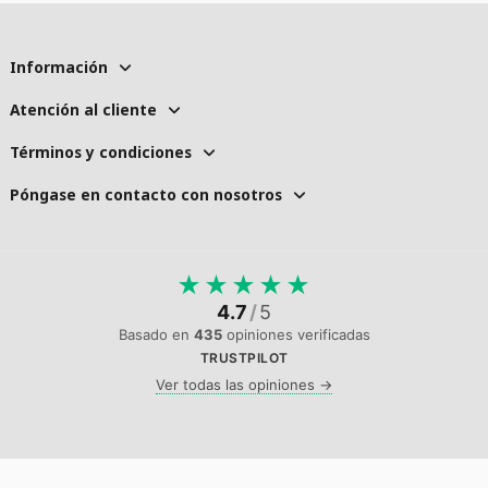
Información
Atención al cliente
Términos y condiciones
Póngase en contacto con nosotros
★
★
★
★
★
4.7
/
5
Basado en
435
opiniones verificadas
TRUSTPILOT
Ver todas las opiniones →