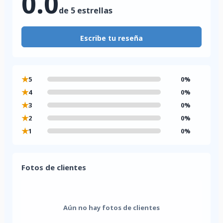
0.0
de 5 estrellas
Escribe tu reseña
★
5
0%
★
4
0%
★
3
0%
★
2
0%
★
1
0%
Fotos de clientes
Aún no hay fotos de clientes