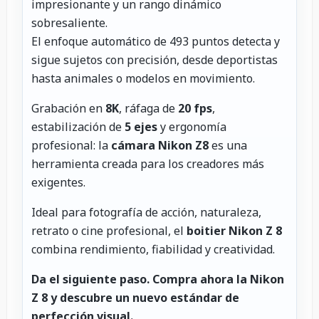
impresionante y un rango dinámico
sobresaliente.
El enfoque automático de 493 puntos detecta y
sigue sujetos con precisión, desde deportistas
hasta animales o modelos en movimiento.
Grabación en
8K
, ráfaga de
20 fps
,
estabilización de
5 ejes
y ergonomía
profesional: la
cámara Nikon Z8
es una
herramienta creada para los creadores más
exigentes.
Ideal para fotografía de acción, naturaleza,
retrato o cine profesional, el
boitier Nikon Z 8
combina rendimiento, fiabilidad y creatividad.
Da el siguiente paso.
Compra ahora la Nikon
Z 8 y descubre un nuevo estándar de
perfección visual.