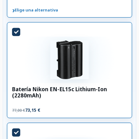
›
Elige una alternativa
Batería Nikon EN-EL15c Lithium-Ion
(2280mAh)
73,15 €
77,00 €