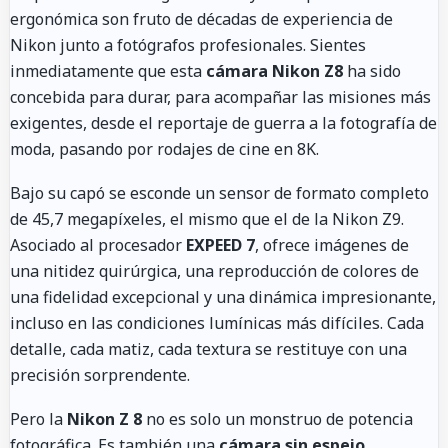
ergonómica son fruto de décadas de experiencia de
Nikon junto a fotógrafos profesionales. Sientes
inmediatamente que esta
cámara Nikon Z8
ha sido
concebida para durar, para acompañar las misiones más
exigentes, desde el reportaje de guerra a la fotografía de
moda, pasando por rodajes de cine en 8K.
Bajo su capó se esconde un sensor de formato completo
de 45,7 megapíxeles, el mismo que el de la Nikon Z9.
Asociado al procesador
EXPEED 7
, ofrece imágenes de
una nitidez quirúrgica, una reproducción de colores de
una fidelidad excepcional y una dinámica impresionante,
incluso en las condiciones lumínicas más difíciles. Cada
detalle, cada matiz, cada textura se restituye con una
precisión sorprendente.
Pero la
Nikon Z 8
no es solo un monstruo de potencia
fotográfica. Es también una
cámara sin espejo