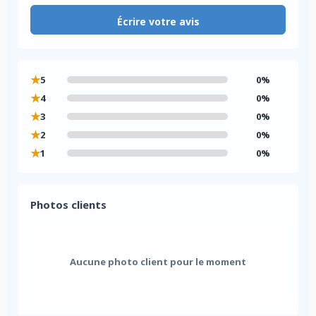
Écrire votre avis
★
5
0%
★
4
0%
★
3
0%
★
2
0%
★
1
0%
Photos clients
Aucune photo client pour le moment