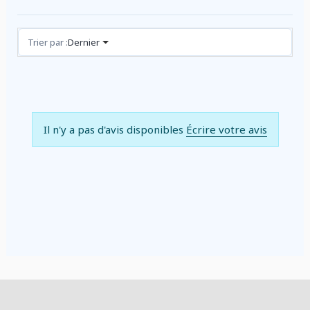
Avis (0)
Trier par :
Dernier
Il n'y a pas d'avis disponibles
Écrire votre avis