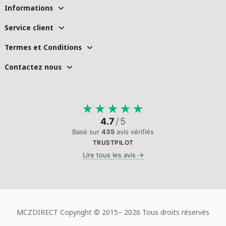
Informations
Service client
Termes et Conditions
Contactez nous
★
★
★
★
★
4.7
/
5
Basé sur
435
avis vérifiés
TRUSTPILOT
Lire tous les avis →
MCZDIRECT Copyright © 2015–
2026 Tous droits réservés