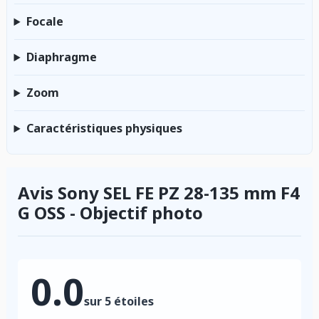
Focale
Diaphragme
Zoom
Caractéristiques physiques
Avis Sony SEL FE PZ 28-135 mm F4
G OSS - Objectif photo
0.0
sur 5 étoiles