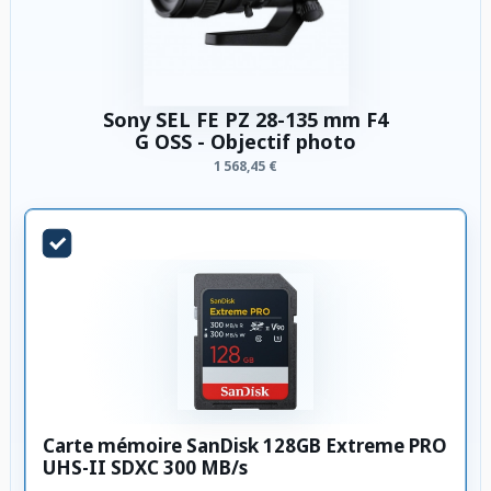
Sony SEL FE PZ 28-135 mm F4
G OSS - Objectif photo
1 568,45 €
Carte mémoire SanDisk 128GB Extreme PRO
UHS-II SDXC 300 MB/s