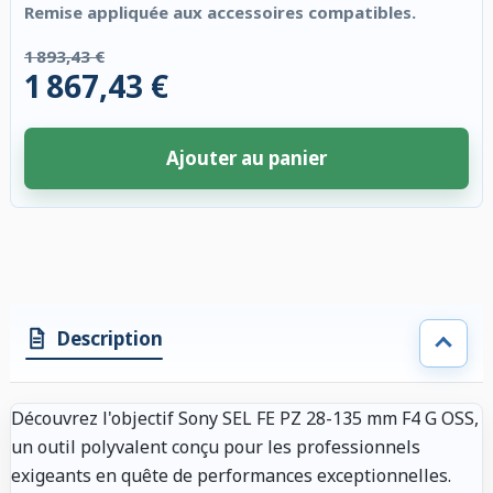
Remise appliquée aux accessoires compatibles.
1 893,43 €
1 867,43 €
Ajouter au panier
2 accessoires sélectionnés. Remise appliquée aux accessoires compatibl
Description
Découvrez l'objectif Sony SEL FE PZ 28-135 mm F4 G OSS,
un outil polyvalent conçu pour les professionnels
exigeants en quête de performances exceptionnelles.