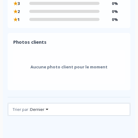
★
3
0%
★
2
0%
★
1
0%
Photos clients
Aucune photo client pour le moment
Avis (0)
Trier par :
Dernier