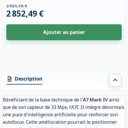
2 921,10 €
2 852,49 €
Ajouter au panier
4 accessoires sélectionnés. Remise appliquée aux accessoires compatibl
Description
Bénéficiant de la base technique de l'
A7 Mark IV
ainsi
que de son capteur de 33 Mpx, l’A7C II intègre désormais
une puce d'intelligence artificielle pour renforcer son
autofocus. Cette amélioration pourrait le positionner