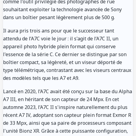
comme l'outil privilégié des photographes de rue
souhaitant exploiter la technologie avancée de Sony
dans un boîtier pesant légèrement plus de 500 g.
Il aura pris trois ans pour que le successeur tant
attendu de l’A7C voie le jour : il s'agit de l’A7C II, un
appareil photo hybride plein format qui conserve
l'essence de la série C. Ce dernier se distingue par son
boîtier compact, sa légèreté, et un viseur déporté de
type télémétrique, contrastant avec les viseurs centraux
des modèles tels que les A7 et A9.
Lancé en 2020, l’A7C avait été conçu sur la base du Alpha
A7 III, en héritant de son capteur de 24 Mpx. En cet
automne 2023, l’A7C II s'inspire naturellement du plus
récent A7 IV, adoptant son capteur plein format Exmor R
de 33 Mpx, ainsi que sa paire de processeurs composant
l'unité Bionz XR. Grâce à cette puissante configuration,