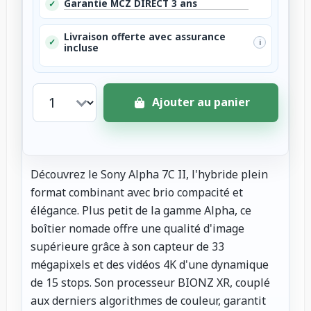
Garantie MCZ DIRECT 3 ans
✓
Livraison offerte avec assurance
✓
i
incluse
Ajouter au panier
Découvrez le Sony Alpha 7C II, l'hybride plein
format combinant avec brio compacité et
élégance. Plus petit de la gamme Alpha, ce
boîtier nomade offre une qualité d'image
supérieure grâce à son capteur de 33
mégapixels et des vidéos 4K d'une dynamique
de 15 stops. Son processeur BIONZ XR, couplé
aux derniers algorithmes de couleur, garantit