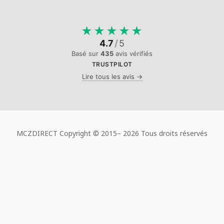
★
★
★
★
★
4.7
/
5
Basé sur
435
avis vérifiés
TRUSTPILOT
Lire tous les avis →
MCZDIRECT Copyright © 2015–
2026 Tous droits réservés