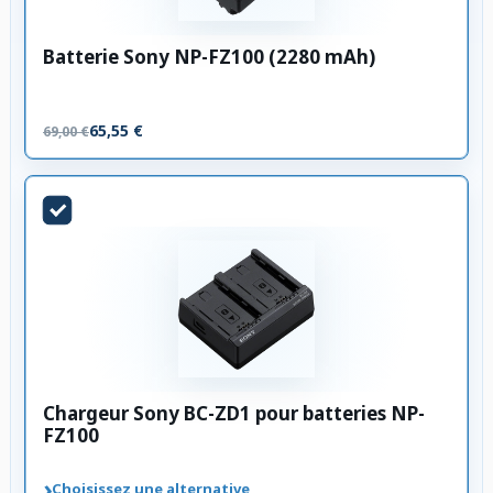
Batterie Sony NP-FZ100 (2280 mAh)
65,55 €
69,00 €
Chargeur Sony BC-ZD1 pour batteries NP-
FZ100
›
Choisissez une alternative