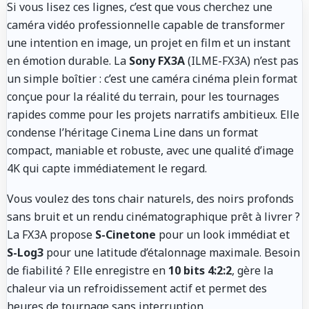
Si vous lisez ces lignes, c’est que vous cherchez une
caméra vidéo professionnelle capable de transformer
une intention en image, un projet en film et un instant
en émotion durable. La
Sony FX3A
(ILME-FX3A) n’est pas
un simple boîtier : c’est une caméra cinéma plein format
conçue pour la réalité du terrain, pour les tournages
rapides comme pour les projets narratifs ambitieux. Elle
condense l’héritage Cinema Line dans un format
compact, maniable et robuste, avec une qualité d’image
4K qui capte immédiatement le regard.
Vous voulez des tons chair naturels, des noirs profonds
sans bruit et un rendu cinématographique prêt à livrer ?
La FX3A propose
S-Cinetone
pour un look immédiat et
S-Log3
pour une latitude d’étalonnage maximale. Besoin
de fiabilité ? Elle enregistre en
10 bits 4:2:2
, gère la
chaleur via un refroidissement actif et permet des
heures de tournage sans interruption.