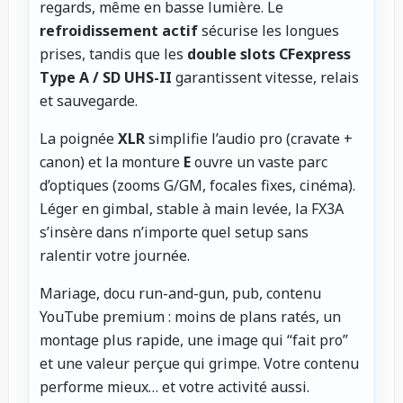
regards, même en basse lumière. Le
refroidissement actif
sécurise les longues
prises, tandis que les
double slots CFexpress
Type A / SD UHS-II
garantissent vitesse, relais
et sauvegarde.
La poignée
XLR
simplifie l’audio pro (cravate +
canon) et la monture
E
ouvre un vaste parc
d’optiques (zooms G/GM, focales fixes, cinéma).
Léger en gimbal, stable à main levée, la FX3A
s’insère dans n’importe quel setup sans
ralentir votre journée.
Mariage, docu run-and-gun, pub, contenu
YouTube premium : moins de plans ratés, un
montage plus rapide, une image qui “fait pro”
et une valeur perçue qui grimpe. Votre contenu
performe mieux… et votre activité aussi.