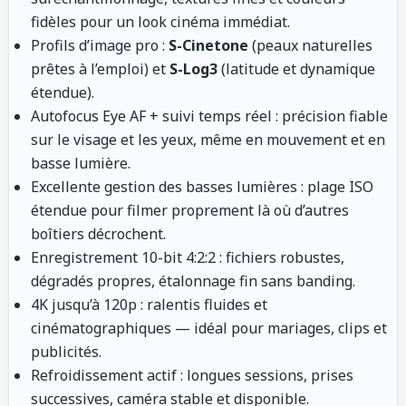
fidèles pour un look cinéma immédiat.
Profils d’image pro
:
S-Cinetone
(peaux naturelles
prêtes à l’emploi) et
S-Log3
(latitude et dynamique
étendue).
Autofocus Eye AF + suivi temps réel
: précision fiable
sur le visage et les yeux, même en mouvement et en
basse lumière.
Excellente gestion des basses lumières
: plage ISO
étendue pour filmer proprement là où d’autres
boîtiers décrochent.
Enregistrement 10-bit 4:2:2
: fichiers robustes,
dégradés propres, étalonnage fin sans banding.
4K jusqu’à 120p
: ralentis fluides et
cinématographiques — idéal pour mariages, clips et
publicités.
Refroidissement actif
: longues sessions, prises
successives, caméra stable et disponible.