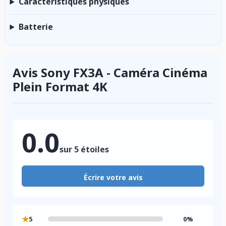
Caractéristiques physiques
Batterie
Avis Sony FX3A - Caméra Cinéma
Plein Format 4K
0.0
sur 5 étoiles
Écrire votre avis
★
5
0%