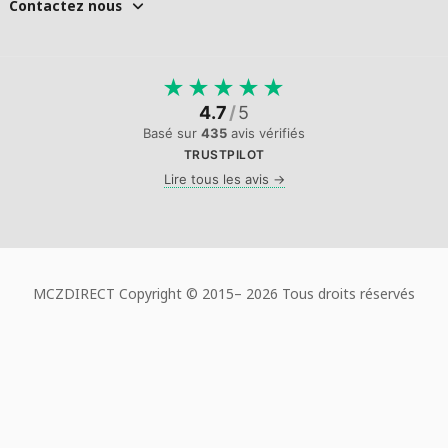
Contactez nous
★
★
★
★
★
4.7
/
5
Basé sur
435
avis vérifiés
TRUSTPILOT
Lire tous les avis →
MCZDIRECT Copyright © 2015–
2026 Tous droits réservés