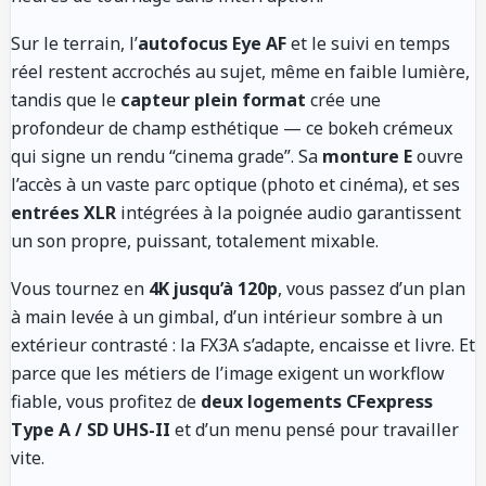
Sur le terrain, l’
autofocus Eye AF
et le suivi en temps
réel restent accrochés au sujet, même en faible lumière,
tandis que le
capteur plein format
crée une
profondeur de champ esthétique — ce bokeh crémeux
qui signe un rendu “cinema grade”. Sa
monture E
ouvre
l’accès à un vaste parc optique (photo et cinéma), et ses
entrées XLR
intégrées à la poignée audio garantissent
un son propre, puissant, totalement mixable.
Vous tournez en
4K jusqu’à 120p
, vous passez d’un plan
à main levée à un gimbal, d’un intérieur sombre à un
extérieur contrasté : la FX3A s’adapte, encaisse et livre. Et
parce que les métiers de l’image exigent un workflow
fiable, vous profitez de
deux logements CFexpress
Type A / SD UHS-II
et d’un menu pensé pour travailler
vite.