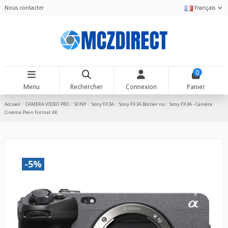
Nous contacter
Français
0
Menu
Rechercher
Connexion
Panier
Accueil
CAMERA VIDEO PRO
SONY
Sony FX3A
Sony FX3A Boitier nu
Sony FX3A - Caméra
Cinéma Plein Format 4K
-5%