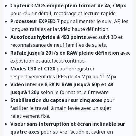
Capteur CMOS empilé plein format de 45,7 Mpx
pour réunir détail, recadrage et lecture rapide.
Processeur EXPEED 7
pour alimenter le suivi AF, les
longues rafales et la vidéo haute définition.
Autofocus hybride à 493 points
avec suivi 3D et
reconnaissance de neuf familles de sujets.
Rafale jusqu’à 20 i/s en RAW pleine définition
avec
exposition et autofocus continus.
Modes C30 et C120
pour enregistrer
respectivement des JPEG de 45 Mpx ou 11 Mpx.
Vidéo interne 8,3K N-RAW jusqu’à 60p et 4K
jusqu’à 120p
selon le format et le firmware.
Stabilisation du capteur sur cinq axes
pour
faciliter le travail à main levée avec un sujet
relativement fixe.
Viseur sans interruption et écran inclinable sur
quatre axes
pour suivre l’action et cadrer en