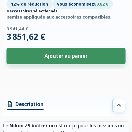
12% de réduction
Vous économisez
89,82 €
4 accessoires sélectionnés
Remise appliquée aux accessoires compatibles.
3 941,44 €
3 851,62 €
Ajouter au panier
4 accessoires sélectionnés. Remise appliquée aux accessoires compatibl
Description
Le
Nikon Z9 boîtier nu
est conçu pour les missions où