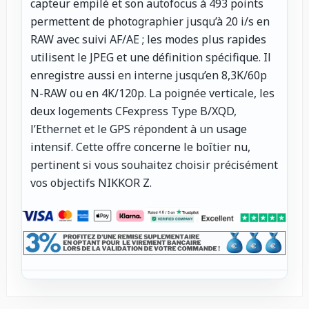
capteur empilé et son autofocus à 493 points
permettent de photographier jusqu’à 20 i/s en
RAW avec suivi AF/AE ; les modes plus rapides
utilisent le JPEG et une définition spécifique. Il
enregistre aussi en interne jusqu’en 8,3K/60p
N-RAW ou en 4K/120p. La poignée verticale, les
deux logements CFexpress Type B/XQD,
l’Ethernet et le GPS répondent à un usage
intensif. Cette offre concerne le boîtier nu,
pertinent si vous souhaitez choisir précisément
vos objectifs NIKKOR Z.