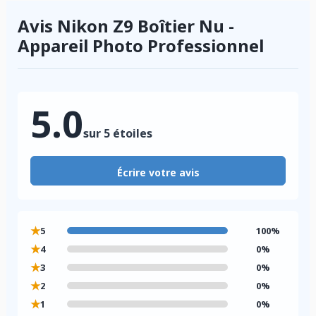
Avis Nikon Z9 Boîtier Nu -
Appareil Photo Professionnel
5.0
sur 5 étoiles
Écrire votre avis
★
5
100%
★
4
0%
★
3
0%
★
2
0%
★
1
0%