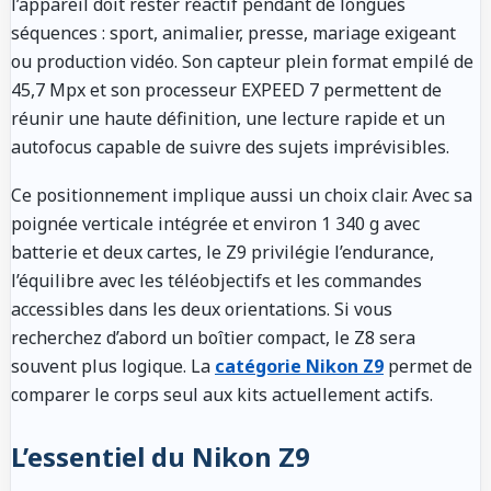
l’appareil doit rester réactif pendant de longues
séquences : sport, animalier, presse, mariage exigeant
ou production vidéo. Son capteur plein format empilé de
45,7 Mpx et son processeur EXPEED 7 permettent de
réunir une haute définition, une lecture rapide et un
autofocus capable de suivre des sujets imprévisibles.
Ce positionnement implique aussi un choix clair. Avec sa
poignée verticale intégrée et environ 1 340 g avec
batterie et deux cartes, le Z9 privilégie l’endurance,
l’équilibre avec les téléobjectifs et les commandes
accessibles dans les deux orientations. Si vous
recherchez d’abord un boîtier compact, le Z8 sera
souvent plus logique. La
catégorie Nikon Z9
permet de
comparer le corps seul aux kits actuellement actifs.
L’essentiel du Nikon Z9