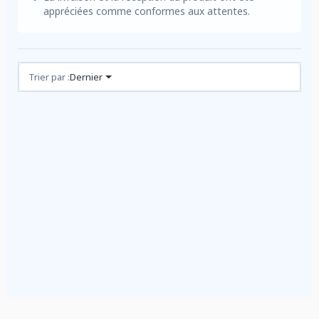
appréciées comme conformes aux attentes.
Avis (2)
Trier par :
Dernier