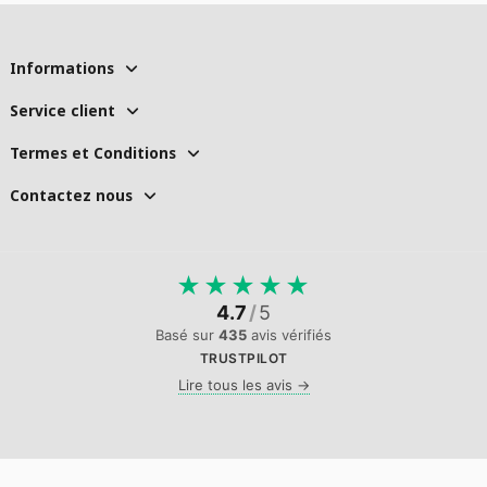
Informations
Service client
Termes et Conditions
Contactez nous
★
★
★
★
★
4.7
/
5
Basé sur
435
avis vérifiés
TRUSTPILOT
Lire tous les avis →