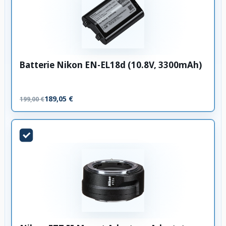
Batterie Nikon EN-EL18d (10.8V, 3300mAh)
189,05 €
199,00 €