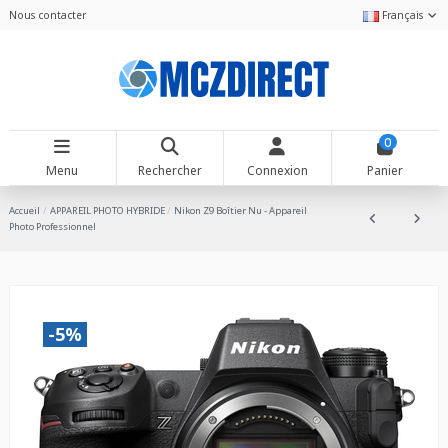
Nous contacter
Français
0
Menu
Rechercher
Connexion
Panier
Accueil
APPAREIL PHOTO HYBRIDE
Nikon Z9 Boîtier Nu - Appareil
Photo Professionnel
-5%