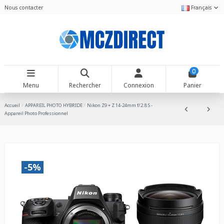
Nous contacter
Français
0
Menu
Rechercher
Connexion
Panier
Accueil
APPAREIL PHOTO HYBRIDE
Nikon Z9 + Z 14-24mm f/2.8 S -
Appareil Photo Professionnel
-5%