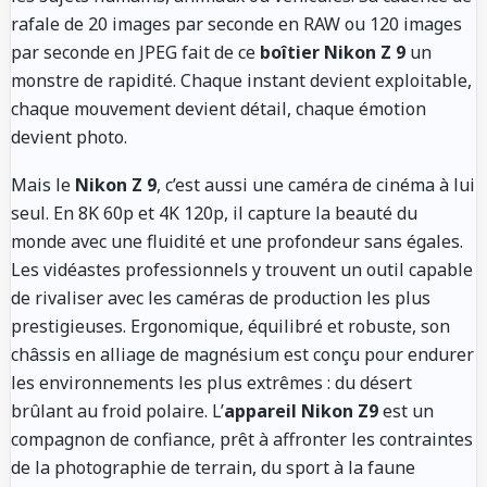
rafale de 20 images par seconde en RAW ou 120 images
par seconde en JPEG fait de ce
boîtier Nikon Z 9
un
monstre de rapidité. Chaque instant devient exploitable,
chaque mouvement devient détail, chaque émotion
devient photo.
Mais le
Nikon Z 9
, c’est aussi une caméra de cinéma à lui
seul. En 8K 60p et 4K 120p, il capture la beauté du
monde avec une fluidité et une profondeur sans égales.
Les vidéastes professionnels y trouvent un outil capable
de rivaliser avec les caméras de production les plus
prestigieuses. Ergonomique, équilibré et robuste, son
châssis en alliage de magnésium est conçu pour endurer
les environnements les plus extrêmes : du désert
brûlant au froid polaire. L’
appareil Nikon Z9
est un
compagnon de confiance, prêt à affronter les contraintes
de la photographie de terrain, du sport à la faune