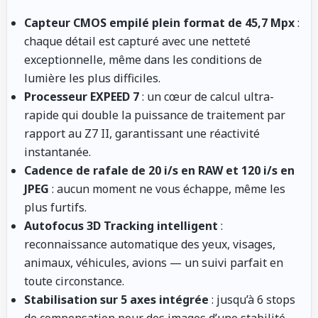
Capteur CMOS empilé plein format de 45,7 Mpx
:
chaque détail est capturé avec une netteté
exceptionnelle, même dans les conditions de
lumière les plus difficiles.
Processeur EXPEED 7
: un cœur de calcul ultra-
rapide qui double la puissance de traitement par
rapport au Z7 II, garantissant une réactivité
instantanée.
Cadence de rafale de 20 i/s en RAW et 120 i/s en
JPEG
: aucun moment ne vous échappe, même les
plus furtifs.
Autofocus 3D Tracking intelligent
:
reconnaissance automatique des yeux, visages,
animaux, véhicules, avions — un suivi parfait en
toute circonstance.
Stabilisation sur 5 axes intégrée
: jusqu’à 6 stops
de compensation pour des images d’une stabilité