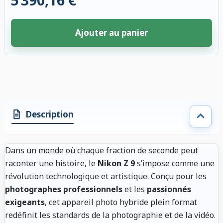
5 390,16 €
Ajouter au panier
4 accessoires sélectionnés. Remise appliquée aux accessoires compatibl
Description
Dans un monde où chaque fraction de seconde peut
raconter une histoire, le
Nikon Z 9
s’impose comme une
révolution technologique et artistique. Conçu pour les
photographes professionnels
et les
passionnés
exigeants
, cet appareil photo hybride plein format
redéfinit les standards de la photographie et de la vidéo.