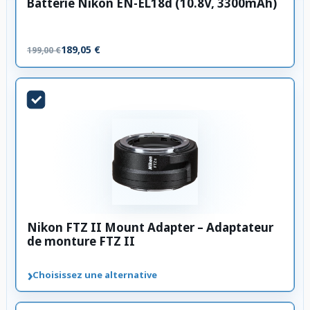
Batterie Nikon EN-EL18d (10.8V, 3300mAh)
189,05 €
199,00 €
Nikon FTZ II Mount Adapter – Adaptateur
de monture FTZ II
›
Choisissez une alternative