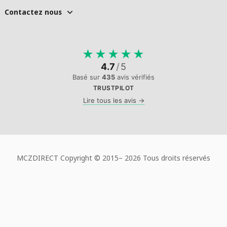
Contactez nous
★
★
★
★
★
4.7
/
5
Basé sur
435
avis vérifiés
TRUSTPILOT
Lire tous les avis →
MCZDIRECT Copyright © 2015–
2026 Tous droits réservés