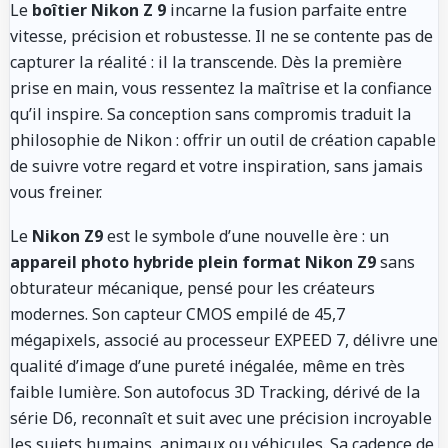
Le
boîtier Nikon Z 9
incarne la fusion parfaite entre
vitesse, précision et robustesse. Il ne se contente pas de
capturer la réalité : il la transcende. Dès la première
prise en main, vous ressentez la maîtrise et la confiance
qu’il inspire. Sa conception sans compromis traduit la
philosophie de Nikon : offrir un outil de création capable
de suivre votre regard et votre inspiration, sans jamais
vous freiner.
Le
Nikon Z9
est le symbole d’une nouvelle ère : un
appareil photo hybride plein format Nikon Z9
sans
obturateur mécanique, pensé pour les créateurs
modernes. Son capteur CMOS empilé de 45,7
mégapixels, associé au processeur EXPEED 7, délivre une
qualité d’image d’une pureté inégalée, même en très
faible lumière. Son autofocus 3D Tracking, dérivé de la
série D6, reconnaît et suit avec une précision incroyable
les sujets humains, animaux ou véhicules. Sa cadence de