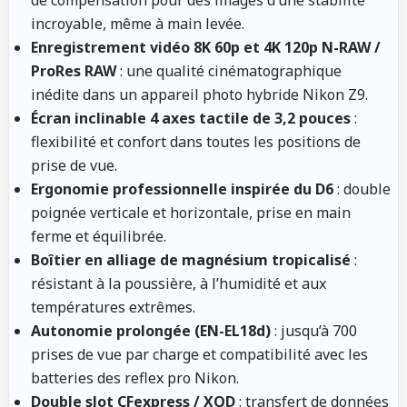
incroyable, même à main levée.
Enregistrement vidéo 8K 60p et 4K 120p N-RAW /
ProRes RAW
: une qualité cinématographique
inédite dans un appareil photo hybride Nikon Z9.
Écran inclinable 4 axes tactile de 3,2 pouces
:
flexibilité et confort dans toutes les positions de
prise de vue.
Ergonomie professionnelle inspirée du D6
: double
poignée verticale et horizontale, prise en main
ferme et équilibrée.
Boîtier en alliage de magnésium tropicalisé
:
résistant à la poussière, à l’humidité et aux
températures extrêmes.
Autonomie prolongée (EN-EL18d)
: jusqu’à 700
prises de vue par charge et compatibilité avec les
batteries des reflex pro Nikon.
Double slot CFexpress / XQD
: transfert de données