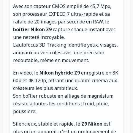
Avec son capteur CMOS empilé de 45,7 Mpx,
son processeur EXPEED 7 ultra-rapide et sa
rafale de 20 images par seconde en RAW, le
boîtier Nikon Z9
capture chaque instant avec
une netteté incroyable.
L’autofocus 3D Tracking identifie yeux, visages,
animaux ou véhicules avec une précision
redoutable, même en mouvement.
En vidéo, le
Nikon hybride Z9
enregistre en 8K
60p et 4K 120p, offrant une qualité cinéma aux
créateurs les plus ambitieux.
Son boîtier robuste en alliage de magnésium
résiste à toutes les conditions : froid, pluie,
poussière.
Silencieux, stable et rapide, le
Z9 Nikon
est
plus qu’un appareil : c’est un prolongement de