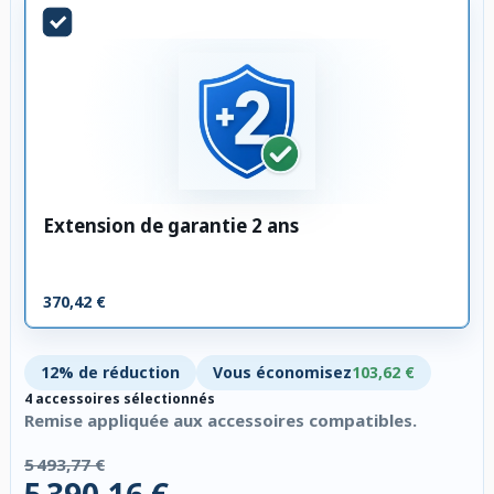
Extension de garantie 2 ans
370,42 €
12% de réduction
Vous économisez
103,62 €
4 accessoires sélectionnés
Remise appliquée aux accessoires compatibles.
5 493,77 €