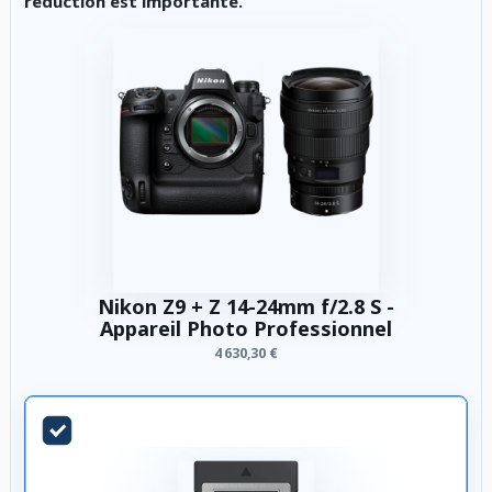
réduction est importante.
Nikon Z9 + Z 14-24mm f/2.8 S -
Appareil Photo Professionnel
4 630,30 €