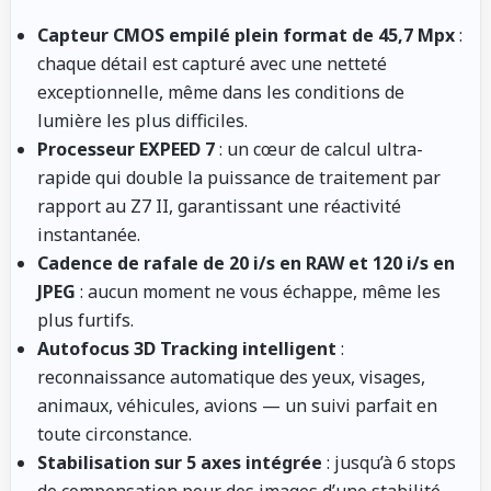
Capteur CMOS empilé plein format de 45,7 Mpx
:
chaque détail est capturé avec une netteté
exceptionnelle, même dans les conditions de
lumière les plus difficiles.
Processeur EXPEED 7
: un cœur de calcul ultra-
rapide qui double la puissance de traitement par
rapport au Z7 II, garantissant une réactivité
instantanée.
Cadence de rafale de 20 i/s en RAW et 120 i/s en
JPEG
: aucun moment ne vous échappe, même les
plus furtifs.
Autofocus 3D Tracking intelligent
:
reconnaissance automatique des yeux, visages,
animaux, véhicules, avions — un suivi parfait en
toute circonstance.
Stabilisation sur 5 axes intégrée
: jusqu’à 6 stops
de compensation pour des images d’une stabilité