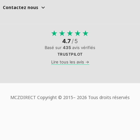
Contactez nous
★
★
★
★
★
4.7
/
5
Basé sur
435
avis vérifiés
TRUSTPILOT
Lire tous les avis →
MCZDIRECT Copyright © 2015–
2026 Tous droits réservés