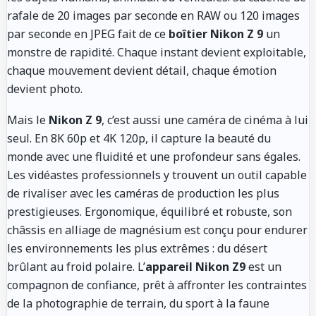
rafale de 20 images par seconde en RAW ou 120 images
par seconde en JPEG fait de ce
boîtier Nikon Z 9
un
monstre de rapidité. Chaque instant devient exploitable,
chaque mouvement devient détail, chaque émotion
devient photo.
Mais le
Nikon Z 9
, c’est aussi une caméra de cinéma à lui
seul. En 8K 60p et 4K 120p, il capture la beauté du
monde avec une fluidité et une profondeur sans égales.
Les vidéastes professionnels y trouvent un outil capable
de rivaliser avec les caméras de production les plus
prestigieuses. Ergonomique, équilibré et robuste, son
châssis en alliage de magnésium est conçu pour endurer
les environnements les plus extrêmes : du désert
brûlant au froid polaire. L’
appareil Nikon Z9
est un
compagnon de confiance, prêt à affronter les contraintes
de la photographie de terrain, du sport à la faune