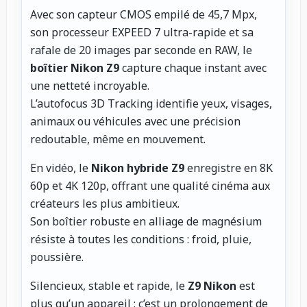
Avec son capteur CMOS empilé de 45,7 Mpx,
son processeur EXPEED 7 ultra-rapide et sa
rafale de 20 images par seconde en RAW, le
boîtier Nikon Z9
capture chaque instant avec
une netteté incroyable.
L’autofocus 3D Tracking identifie yeux, visages,
animaux ou véhicules avec une précision
redoutable, même en mouvement.
En vidéo, le
Nikon hybride Z9
enregistre en 8K
60p et 4K 120p, offrant une qualité cinéma aux
créateurs les plus ambitieux.
Son boîtier robuste en alliage de magnésium
résiste à toutes les conditions : froid, pluie,
poussière.
Silencieux, stable et rapide, le
Z9 Nikon
est
plus qu’un appareil : c’est un prolongement de