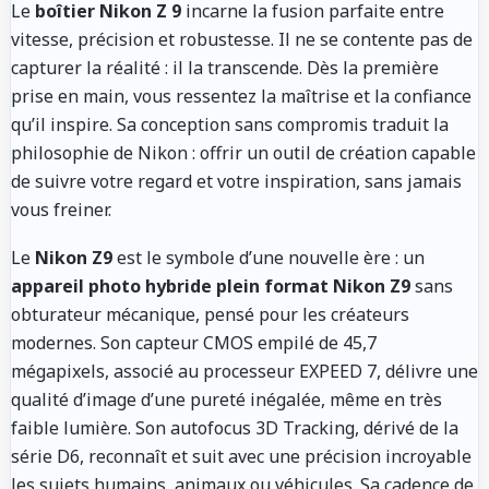
Le
boîtier Nikon Z 9
incarne la fusion parfaite entre
vitesse, précision et robustesse. Il ne se contente pas de
capturer la réalité : il la transcende. Dès la première
prise en main, vous ressentez la maîtrise et la confiance
qu’il inspire. Sa conception sans compromis traduit la
philosophie de Nikon : offrir un outil de création capable
de suivre votre regard et votre inspiration, sans jamais
vous freiner.
Le
Nikon Z9
est le symbole d’une nouvelle ère : un
appareil photo hybride plein format Nikon Z9
sans
obturateur mécanique, pensé pour les créateurs
modernes. Son capteur CMOS empilé de 45,7
mégapixels, associé au processeur EXPEED 7, délivre une
qualité d’image d’une pureté inégalée, même en très
faible lumière. Son autofocus 3D Tracking, dérivé de la
série D6, reconnaît et suit avec une précision incroyable
les sujets humains, animaux ou véhicules. Sa cadence de