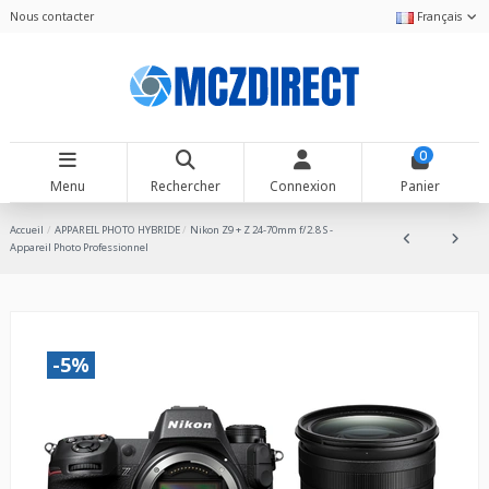
Nous contacter
Français
0
Menu
Rechercher
Connexion
Panier
Accueil
APPAREIL PHOTO HYBRIDE
Nikon Z9 + Z 24-70mm f/2.8 S -
Appareil Photo Professionnel
-5%