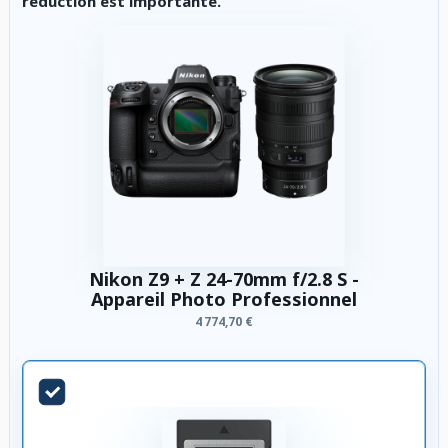
réduction est importante.
Nikon Z9 + Z 24-70mm f/2.8 S -
Appareil Photo Professionnel
4 774,70 €