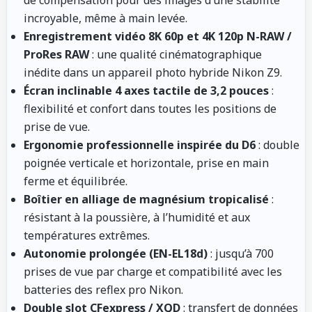
incroyable, même à main levée.
Enregistrement vidéo 8K 60p et 4K 120p N-RAW /
ProRes RAW
: une qualité cinématographique
inédite dans un appareil photo hybride Nikon Z9.
Écran inclinable 4 axes tactile de 3,2 pouces
:
flexibilité et confort dans toutes les positions de
prise de vue.
Ergonomie professionnelle inspirée du D6
: double
poignée verticale et horizontale, prise en main
ferme et équilibrée.
Boîtier en alliage de magnésium tropicalisé
:
résistant à la poussière, à l’humidité et aux
températures extrêmes.
Autonomie prolongée (EN-EL18d)
: jusqu’à 700
prises de vue par charge et compatibilité avec les
batteries des reflex pro Nikon.
Double slot CFexpress / XQD
: transfert de données