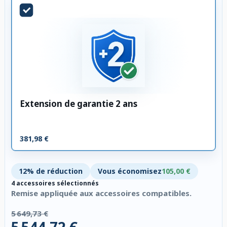
Extension de garantie 2 ans
381,98 €
12% de réduction
Vous économisez
105,00 €
4 accessoires sélectionnés
Remise appliquée aux accessoires compatibles.
5 649,73 €