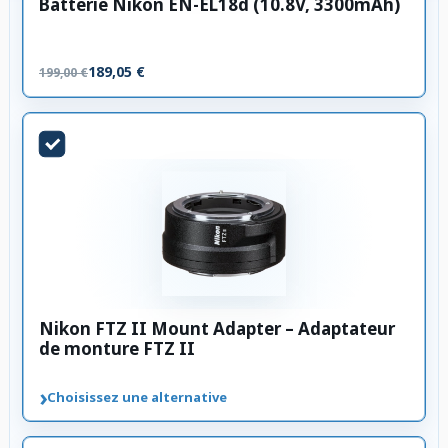
Batterie Nikon EN-EL18d (10.8V, 3300mAh)
189,05 €
199,00 €
Nikon FTZ II Mount Adapter – Adaptateur
de monture FTZ II
›
Choisissez une alternative