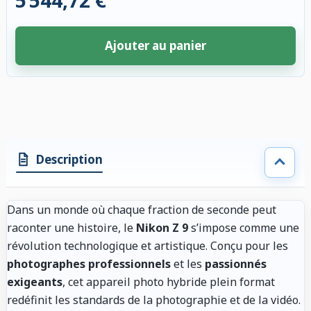
5 544,72 €
Ajouter au panier
4 accessoires sélectionnés. Remise appliquée aux accessoires compatibl
Description
Dans un monde où chaque fraction de seconde peut
raconter une histoire, le
Nikon Z 9
s’impose comme une
révolution technologique et artistique. Conçu pour les
photographes professionnels
et les
passionnés
exigeants
, cet appareil photo hybride plein format
redéfinit les standards de la photographie et de la vidéo.