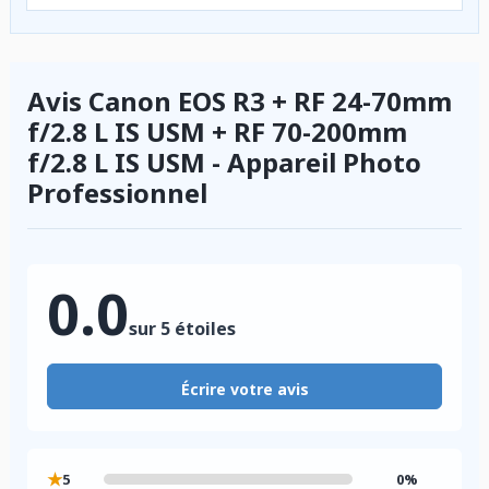
Avis Canon EOS R3 + RF 24-70mm
f/2.8 L IS USM + RF 70-200mm
f/2.8 L IS USM - Appareil Photo
Professionnel
0.0
sur 5 étoiles
Écrire votre avis
★
5
0%