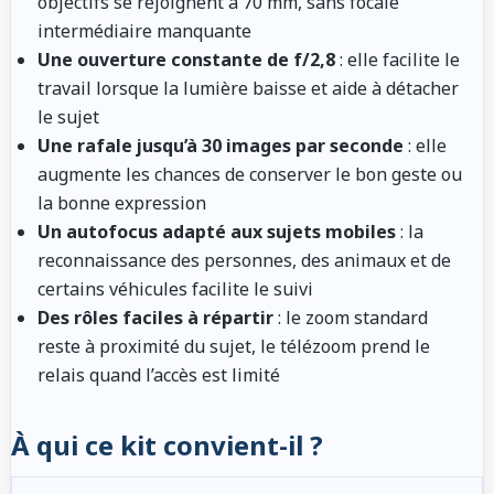
objectifs se rejoignent à 70 mm, sans focale
intermédiaire manquante
Une ouverture constante de f/2,8
: elle facilite le
travail lorsque la lumière baisse et aide à détacher
le sujet
Une rafale jusqu’à 30 images par seconde
: elle
augmente les chances de conserver le bon geste ou
la bonne expression
Un autofocus adapté aux sujets mobiles
: la
reconnaissance des personnes, des animaux et de
certains véhicules facilite le suivi
Des rôles faciles à répartir
: le zoom standard
reste à proximité du sujet, le télézoom prend le
relais quand l’accès est limité
À qui ce kit convient-il ?