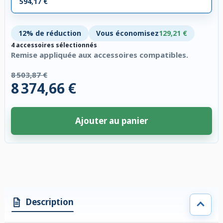
594,17 €
12% de réduction
Vous économisez
129,21 €
4 accessoires sélectionnés
Remise appliquée aux accessoires compatibles.
8 503,87 €
8 374,66 €
Ajouter au panier
4 accessoires sélectionnés. Remise appliquée aux accessoires compatibl
Description