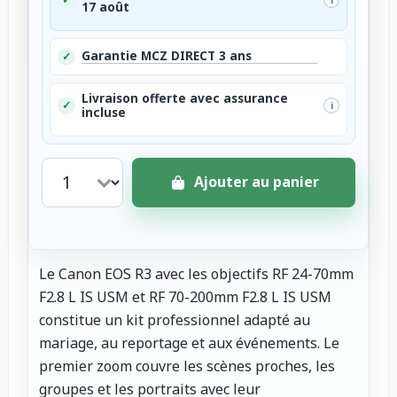
17 août
Garantie MCZ DIRECT 3 ans
✓
Livraison offerte avec assurance
✓
i
incluse
Ajouter au panier
Le Canon EOS R3 avec les objectifs RF 24-70mm
F2.8 L IS USM et RF 70-200mm F2.8 L IS USM
constitue un kit professionnel adapté au
mariage, au reportage et aux événements. Le
premier zoom couvre les scènes proches, les
groupes et les portraits avec leur