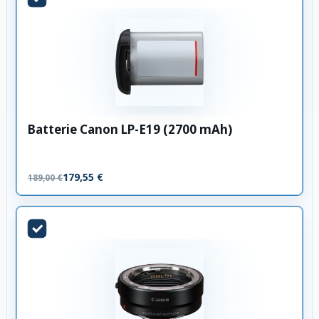
Batterie Canon LP-E19 (2700 mAh)
179,55 €
189,00 €