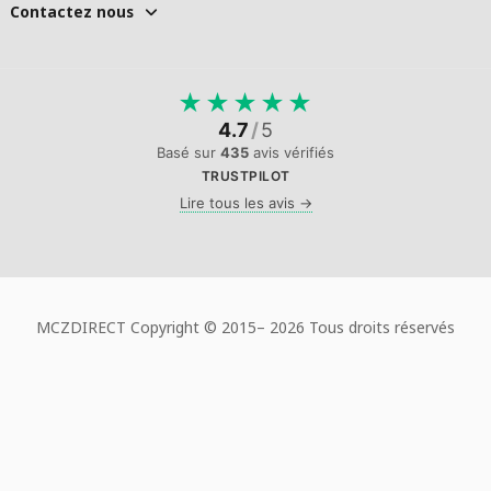
Contactez nous
★
★
★
★
★
4.7
/
5
Basé sur
435
avis vérifiés
TRUSTPILOT
Lire tous les avis →
MCZDIRECT Copyright © 2015–
2026 Tous droits réservés