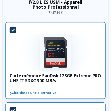
f/2.8 L IS USM - Appareil
Photo Professionnel
7 427,10 €
Carte mémoire SanDisk 128GB Extreme PRO
UHS-II SDXC 300 MB/s
›
Choisissez une alternative