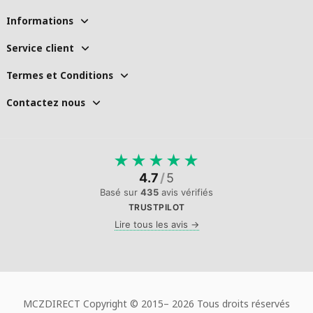
Informations
Service client
Termes et Conditions
Contactez nous
★
★
★
★
★
4.7
/
5
Basé sur
435
avis vérifiés
TRUSTPILOT
Lire tous les avis →
MCZDIRECT Copyright © 2015–
2026 Tous droits réservés