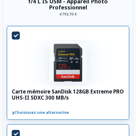
f/4 L IS USM - Appareil Photo
Professionnel
4 793,70 €
Carte mémoire SanDisk 128GB Extreme PRO
UHS-II SDXC 300 MB/s
›
Choisissez une alternative