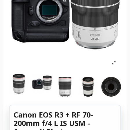
Canon EOS R3 + RF 70-
200mm f/4 L IS USM -