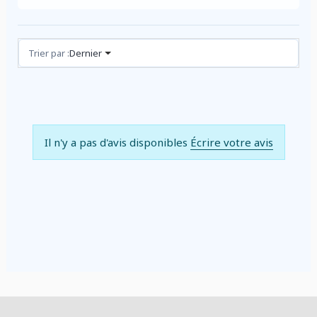
Avis (0)
Trier par :
Dernier
Il n'y a pas d'avis disponibles
Écrire votre avis