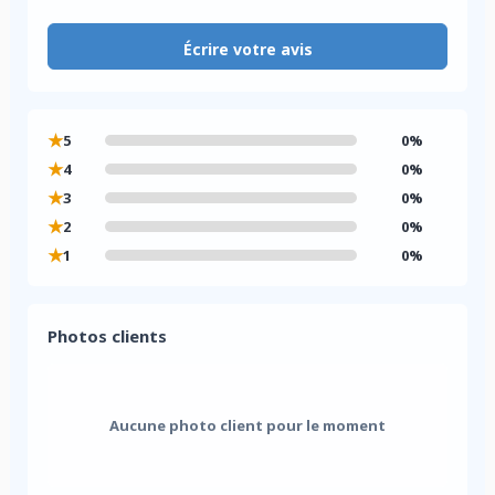
Écrire votre avis
★
5
0%
★
4
0%
★
3
0%
★
2
0%
★
1
0%
Photos clients
Aucune photo client pour le moment