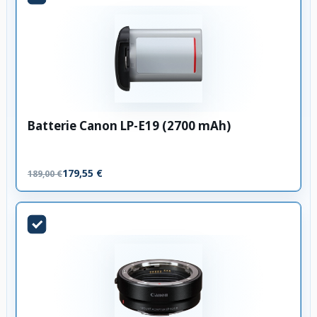
Batterie Canon LP-E19 (2700 mAh)
179,55 €
189,00 €