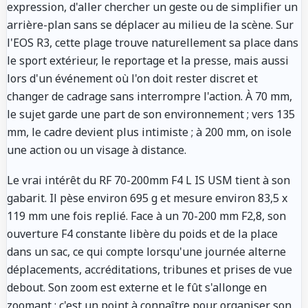
expression, d'aller chercher un geste ou de simplifier un
arrière-plan sans se déplacer au milieu de la scène. Sur
l'EOS R3, cette plage trouve naturellement sa place dans
le sport extérieur, le reportage et la presse, mais aussi
lors d'un événement où l'on doit rester discret et
changer de cadrage sans interrompre l'action. À 70 mm,
le sujet garde une part de son environnement ; vers 135
mm, le cadre devient plus intimiste ; à 200 mm, on isole
une action ou un visage à distance.
Le vrai intérêt du RF 70-200mm F4 L IS USM tient à son
gabarit. Il pèse environ 695 g et mesure environ 83,5 x
119 mm une fois replié. Face à un 70-200 mm F2,8, son
ouverture F4 constante libère du poids et de la place
dans un sac, ce qui compte lorsqu'une journée alterne
déplacements, accréditations, tribunes et prises de vue
debout. Son zoom est externe et le fût s'allonge en
zoomant : c'est un point à connaître pour organiser son