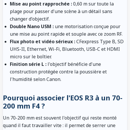
Mise au point rapprochée :
0,60 m sur toute la
plage pour passer d'une scène à un détail sans
changer d'objectif.
Double Nano USM :
une motorisation conçue pour
une mise au point rapide et souple avec ce zoom RF.
Flux photo et vidéo sérieux :
CFexpress Type B, SD
UHS-II, Ethernet, Wi-Fi, Bluetooth, USB-C et HDMI
micro sur le boîtier.
Finition série L :
l'objectif bénéficie d'une
construction protégée contre la poussière et
l'humidité selon Canon.
Pourquoi associer l'EOS R3 à un 70-
200 mm F4 ?
Un 70-200 mm est souvent l'objectif qui reste monté
quand il faut travailler vite : il permet de serrer une