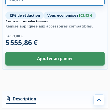
12% de réduction
Vous économisez
103,93 €
4 accessoires sélectionnés
Remise appliquée aux accessoires compatibles.
5 659,80 €
5 555,86 €
Ajouter au panier
4 accessoires sélectionnés. Remise appliquée aux accessoires compatibl
Description