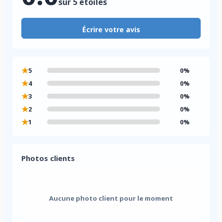
sur 5 étoiles
Écrire votre avis
★
5
0%
★
4
0%
★
3
0%
★
2
0%
★
1
0%
Photos clients
Aucune photo client pour le moment