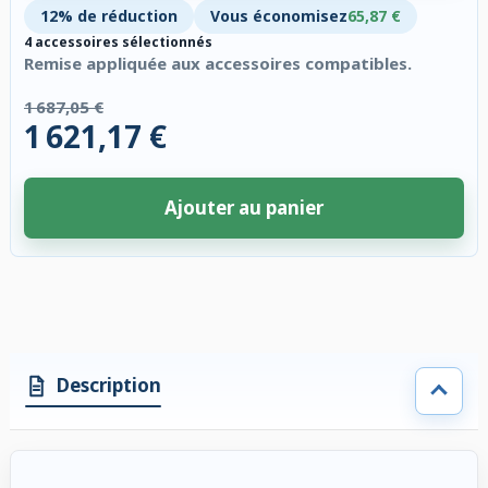
12% de réduction
Vous économisez
65,87 €
4 accessoires sélectionnés
Remise appliquée aux accessoires compatibles.
1 687,05 €
1 621,17 €
Ajouter au panier
4 accessoires sélectionnés. Remise appliquée aux accessoires compatibl
Description