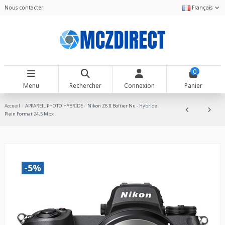
Nous contacter
Français
0
Menu
Rechercher
Connexion
Panier
Accueil
APPAREIL PHOTO HYBRIDE
Nikon Z6 II Boîtier Nu - Hybride
Plein Format 24,5 Mpx
-5%