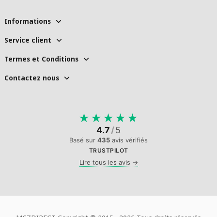
Informations
Service client
Termes et Conditions
Contactez nous
★
★
★
★
★
4.7
/
5
Basé sur
435
avis vérifiés
TRUSTPILOT
Lire tous les avis →