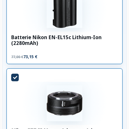
Batterie Nikon EN-EL15c Lithium-Ion
(2280mAh)
73,15 €
77,00 €