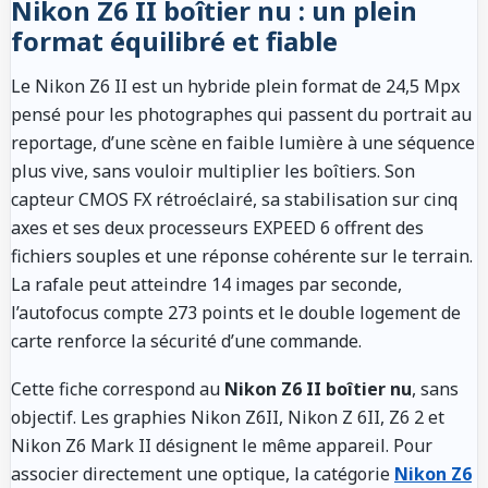
Nikon Z6 II boîtier nu : un plein
format équilibré et fiable
Le Nikon Z6 II est un hybride plein format de 24,5 Mpx
pensé pour les photographes qui passent du portrait au
reportage, d’une scène en faible lumière à une séquence
plus vive, sans vouloir multiplier les boîtiers. Son
capteur CMOS FX rétroéclairé, sa stabilisation sur cinq
axes et ses deux processeurs EXPEED 6 offrent des
fichiers souples et une réponse cohérente sur le terrain.
La rafale peut atteindre 14 images par seconde,
l’autofocus compte 273 points et le double logement de
carte renforce la sécurité d’une commande.
Cette fiche correspond au
Nikon Z6 II boîtier nu
, sans
objectif. Les graphies Nikon Z6II, Nikon Z 6II, Z6 2 et
Nikon Z6 Mark II désignent le même appareil. Pour
associer directement une optique, la catégorie
Nikon Z6