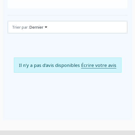
Avis (0)
Trier par :
Dernier
Il n'y a pas d'avis disponibles
Écrire votre avis