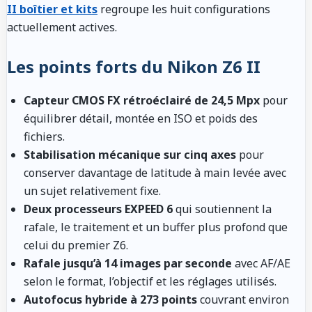
II boîtier et kits
regroupe les huit configurations
actuellement actives.
Les points forts du Nikon Z6 II
Capteur CMOS FX rétroéclairé de 24,5 Mpx
pour
équilibrer détail, montée en ISO et poids des
fichiers.
Stabilisation mécanique sur cinq axes
pour
conserver davantage de latitude à main levée avec
un sujet relativement fixe.
Deux processeurs EXPEED 6
qui soutiennent la
rafale, le traitement et un buffer plus profond que
celui du premier Z6.
Rafale jusqu’à 14 images par seconde
avec AF/AE
selon le format, l’objectif et les réglages utilisés.
Autofocus hybride à 273 points
couvrant environ