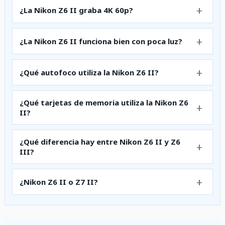
¿La Nikon Z6 II graba 4K 60p?
¿La Nikon Z6 II funciona bien con poca luz?
¿Qué autofoco utiliza la Nikon Z6 II?
¿Qué tarjetas de memoria utiliza la Nikon Z6
II?
¿Qué diferencia hay entre Nikon Z6 II y Z6
III?
¿Nikon Z6 II o Z7 II?