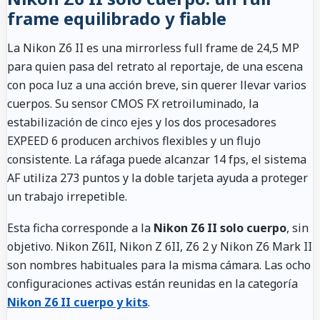
frame equilibrado y fiable
La Nikon Z6 II es una mirrorless full frame de 24,5 MP
para quien pasa del retrato al reportaje, de una escena
con poca luz a una acción breve, sin querer llevar varios
cuerpos. Su sensor CMOS FX retroiluminado, la
estabilización de cinco ejes y los dos procesadores
EXPEED 6 producen archivos flexibles y un flujo
consistente. La ráfaga puede alcanzar 14 fps, el sistema
AF utiliza 273 puntos y la doble tarjeta ayuda a proteger
un trabajo irrepetible.
Esta ficha corresponde a la
Nikon Z6 II solo cuerpo
, sin
objetivo. Nikon Z6II, Nikon Z 6II, Z6 2 y Nikon Z6 Mark II
son nombres habituales para la misma cámara. Las ocho
configuraciones activas están reunidas en la categoría
Nikon Z6 II cuerpo y kits
.