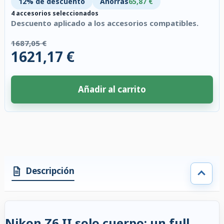
12% de descuento
Ahorras
65,87 €
4 accesorios seleccionados
Descuento aplicado a los accesorios compatibles.
1687,05 €
1621,17 €
Añadir al carrito
4 accesorios seleccionados. Descuento aplicado a los accesorios compati
Descripción
Nikon Z6 II solo cuerpo: un full