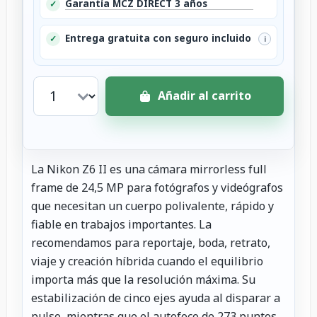
Garantía MCZ DIRECT 3 años
✓
Entrega gratuita con seguro incluido
✓
i
Añadir al carrito
La Nikon Z6 II es una cámara mirrorless full
frame de 24,5 MP para fotógrafos y videógrafos
que necesitan un cuerpo polivalente, rápido y
fiable en trabajos importantes. La
recomendamos para reportaje, boda, retrato,
viaje y creación híbrida cuando el equilibrio
importa más que la resolución máxima. Su
estabilización de cinco ejes ayuda al disparar a
pulso, mientras que el autofoco de 273 puntos,