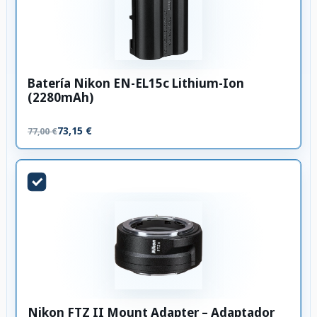
Batería Nikon EN-EL15c Lithium-Ion
(2280mAh)
73,15 €
77,00 €
Nikon FTZ II Mount Adapter – Adaptador