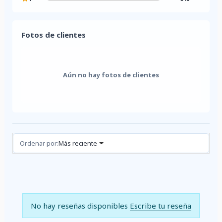
Fotos de clientes
Aún no hay fotos de clientes
Reseñas (0)
Ordenar por:
Más reciente
No hay reseñas disponibles
Escribe tu reseña