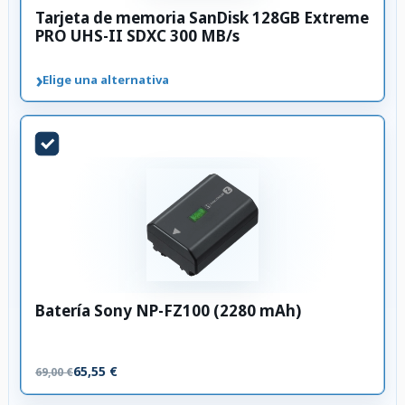
Tarjeta de memoria SanDisk 128GB Extreme
PRO UHS-II SDXC 300 MB/s
›
Elige una alternativa
Batería Sony NP-FZ100 (2280 mAh)
65,55 €
69,00 €