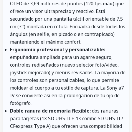
OLED de 3,69 millones de puntos (120 fps máx.) que
ofrece un visor ultrapreciso y reactivo. Está
secundado por una pantalla táctil orientable de 7,5
cm (3'') montada en rótula. Encuadra desde todos los
ángulos (en selfie, en picado o en contrapicado)
manteniendo el máximo confort.
Ergonomía profesional y personalizable:
empuñadura ampliada para un agarre seguro,
controles rediseñados (nuevo selector foto/vídeo,
joystick mejorado) y menús revisados. La mayoría de
los controles son personalizables, lo que permite
moldear el cuerpo a tu estilo de captura. La Sony a7
IV se convierte así en la prolongación de tu ojo de
fotógrafo.
Doble ranura de memoria flexible:
dos ranuras
para tarjetas (1× SD UHS-II + 1× combo SD UHS-II /
CFexpress Type A) que ofrecen una compatibilidad