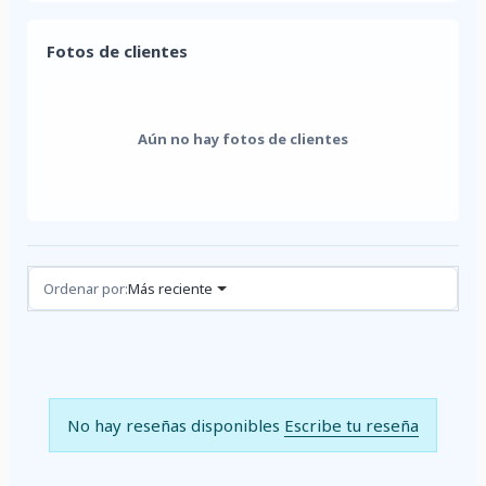
Fotos de clientes
Aún no hay fotos de clientes
Reseñas (0)
Ordenar por:
Más reciente
No hay reseñas disponibles
Escribe tu reseña