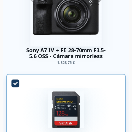
Sony A7 IV + FE 28-70mm F3.5-
5.6 OSS - Cámara mirrorless
1.828,75 €