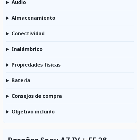
Audio
Almacenamiento
Conectividad
Inalámbrico
Propiedades físicas
Batería
Consejos de compra
Objetivo incluido
Reseñas Sony A7 IV + FE 28-