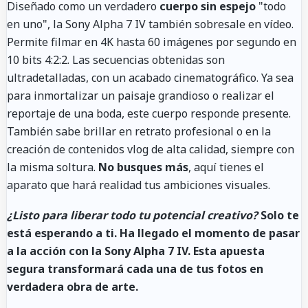
Diseñado como un verdadero
cuerpo sin espejo
"todo
en uno", la Sony Alpha 7 IV también sobresale en vídeo.
Permite filmar en 4K hasta 60 imágenes por segundo en
10 bits 4:2:2. Las secuencias obtenidas son
ultradetalladas, con un acabado cinematográfico. Ya sea
para inmortalizar un paisaje grandioso o realizar el
reportaje de una boda, este cuerpo responde presente.
También sabe brillar en retrato profesional o en la
creación de contenidos vlog de alta calidad, siempre con
la misma soltura.
No busques más
, aquí tienes el
aparato que hará realidad tus ambiciones visuales.
¿Listo para liberar todo tu potencial creativo?
Solo te
está esperando a ti. Ha llegado el momento de pasar
a la acción con la Sony Alpha 7 IV. Esta apuesta
segura transformará cada una de tus fotos en
verdadera obra de arte.