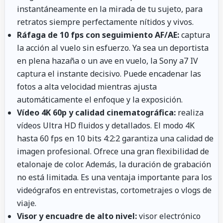
instantáneamente en la mirada de tu sujeto, para
retratos siempre perfectamente nítidos y vivos.
Ráfaga de 10 fps con seguimiento AF/AE:
captura
la acción al vuelo sin esfuerzo. Ya sea un deportista
en plena hazaña o un ave en vuelo, la Sony a7 IV
captura el instante decisivo. Puede encadenar las
fotos a alta velocidad mientras ajusta
automáticamente el enfoque y la exposición.
Vídeo 4K 60p y calidad cinematográfica:
realiza
vídeos Ultra HD fluidos y detallados. El modo 4K
hasta 60 fps en 10 bits 4:2:2 garantiza una calidad de
imagen profesional. Ofrece una gran flexibilidad de
etalonaje de color. Además, la duración de grabación
no está limitada. Es una ventaja importante para los
videógrafos en entrevistas, cortometrajes o vlogs de
viaje.
Visor y encuadre de alto nivel:
visor electrónico