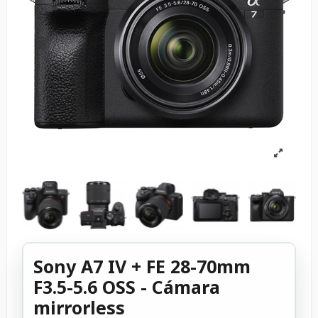
Sony A7 IV + FE 28-70mm
F3.5-5.6 OSS - Cámara
mirrorless