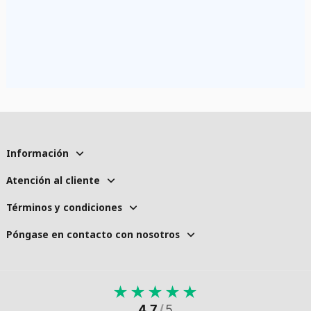
Información
Atención al cliente
Términos y condiciones
Póngase en contacto con nosotros
★
★
★
★
★
4.7
/
5