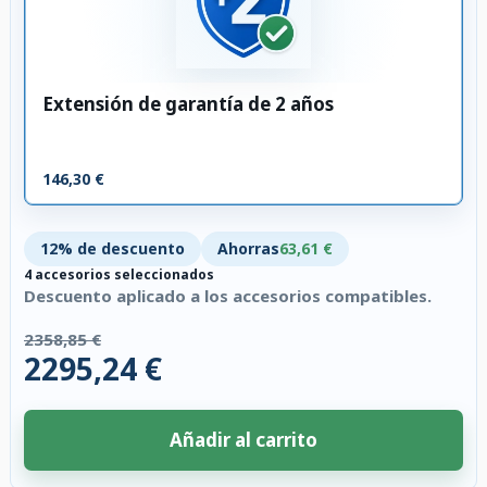
Extensión de garantía de 2 años
146,30 €
12% de descuento
Ahorras
63,61 €
4 accesorios seleccionados
Descuento aplicado a los accesorios compatibles.
2358,85 €
2295,24 €
Añadir al carrito
4 accesorios seleccionados. Descuento aplicado a los accesorios compati