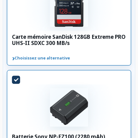
Carte mémoire SanDisk 128GB Extreme PRO
UHS-II SDXC 300 MB/s
›
Choisissez une alternative
Batterie Sony NP-FZ100 (2280 mAh)