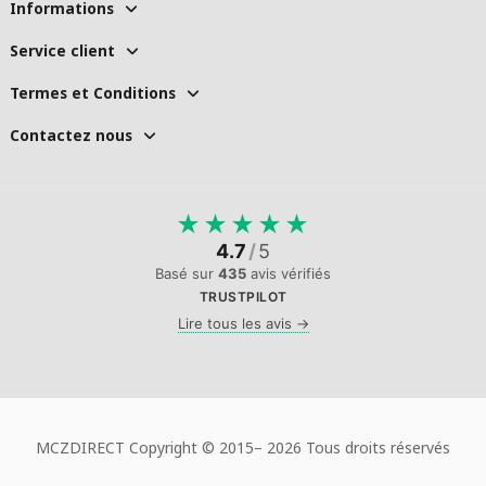
Informations
Service client
Termes et Conditions
Contactez nous
★
★
★
★
★
4.7
/
5
Basé sur
435
avis vérifiés
TRUSTPILOT
Lire tous les avis →
MCZDIRECT Copyright © 2015–
2026 Tous droits réservés