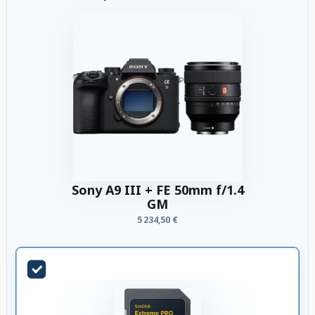
Sony A9 III + FE 50mm f/1.4
GM
5 234,50 €