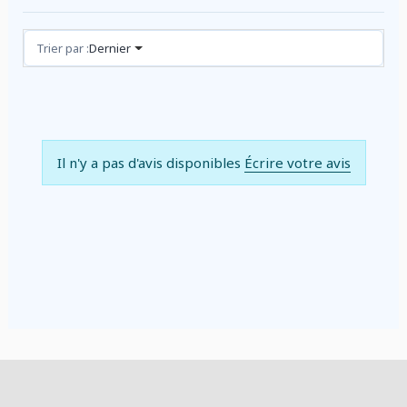
Avis (0)
Trier par :
Dernier
Il n'y a pas d'avis disponibles
Écrire votre avis