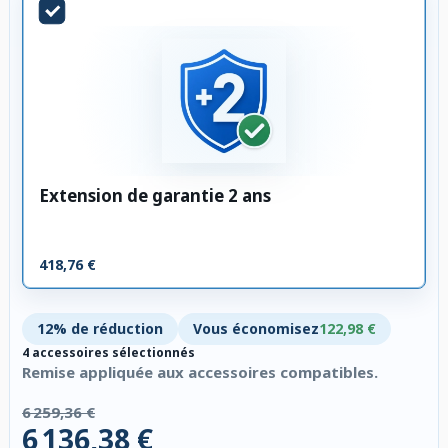
Extension de garantie 2 ans
418,76 €
12% de réduction
Vous économisez
122,98 €
4 accessoires sélectionnés
Remise appliquée aux accessoires compatibles.
6 259,36 €
6 136,38 €