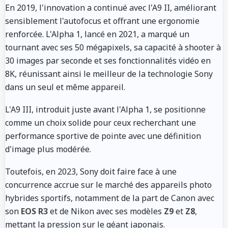
En 2019, l'innovation a continué avec l'A9 II, améliorant
sensiblement l'autofocus et offrant une ergonomie
renforcée. L'Alpha 1, lancé en 2021, a marqué un
tournant avec ses 50 mégapixels, sa capacité à shooter à
30 images par seconde et ses fonctionnalités vidéo en
8K, réunissant ainsi le meilleur de la technologie Sony
dans un seul et même appareil.
L'A9 III, introduit juste avant l'Alpha 1, se positionne
comme un choix solide pour ceux recherchant une
performance sportive de pointe avec une définition
d'image plus modérée.
Toutefois, en 2023, Sony doit faire face à une
concurrence accrue sur le marché des appareils photo
hybrides sportifs, notamment de la part de Canon avec
son
EOS R3
et de Nikon avec ses modèles
Z9
et
Z8
,
mettant la pression sur le géant japonais.