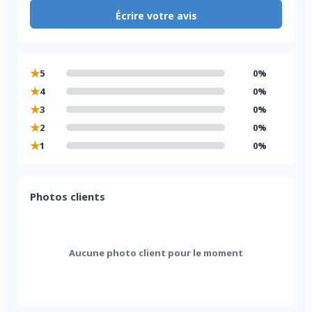
Écrire votre avis
★
5
0%
★
4
0%
★
3
0%
★
2
0%
★
1
0%
Photos clients
Aucune photo client pour le moment