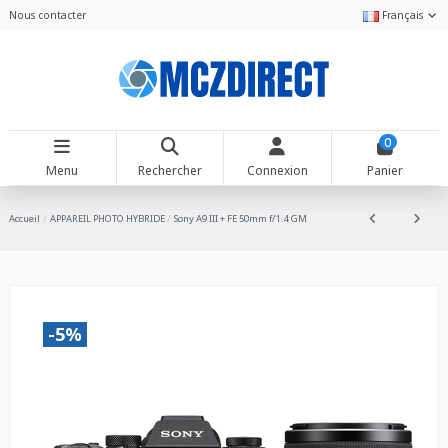
Nous contacter
Français
0
Menu
Rechercher
Connexion
Panier
Accueil
APPAREIL PHOTO HYBRIDE
Sony A9 III + FE 50mm f/1.4 GM
-5%