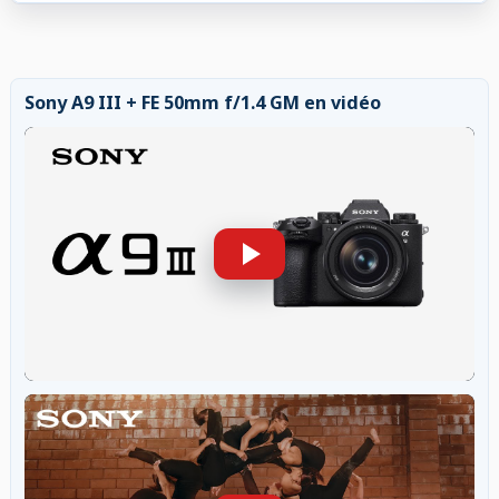
Sony A9 III + FE 50mm f/1.4 GM en vidéo