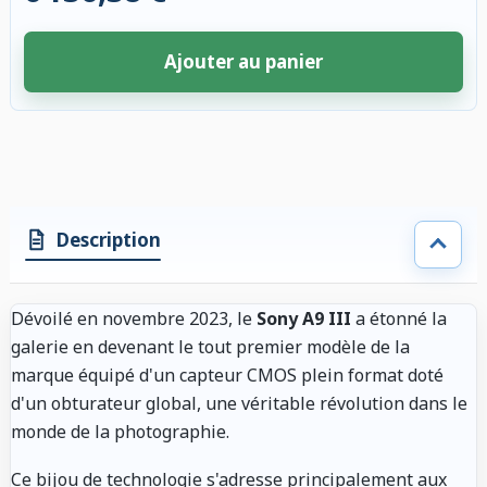
Ajouter au panier
4 accessoires sélectionnés. Remise appliquée aux accessoires compatibl
Description
Dévoilé en novembre 2023, le
Sony A9 III
a étonné la
galerie en devenant le tout premier modèle de la
marque équipé d'un capteur CMOS plein format doté
d'un obturateur global, une véritable révolution dans le
monde de la photographie.
Ce bijou de technologie s'adresse principalement aux