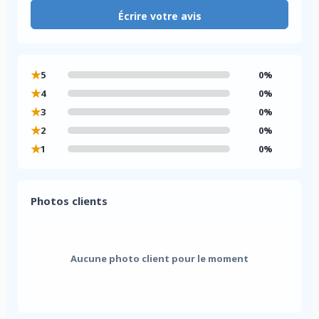
Écrire votre avis
★
5
0%
★
4
0%
★
3
0%
★
2
0%
★
1
0%
Photos clients
Aucune photo client pour le moment