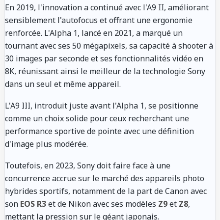
En 2019, l'innovation a continué avec l'A9 II, améliorant
sensiblement l'autofocus et offrant une ergonomie
renforcée. L'Alpha 1, lancé en 2021, a marqué un
tournant avec ses 50 mégapixels, sa capacité à shooter à
30 images par seconde et ses fonctionnalités vidéo en
8K, réunissant ainsi le meilleur de la technologie Sony
dans un seul et même appareil.
L'A9 III, introduit juste avant l'Alpha 1, se positionne
comme un choix solide pour ceux recherchant une
performance sportive de pointe avec une définition
d'image plus modérée.
Toutefois, en 2023, Sony doit faire face à une
concurrence accrue sur le marché des appareils photo
hybrides sportifs, notamment de la part de Canon avec
son
EOS R3
et de Nikon avec ses modèles
Z9
et
Z8
,
mettant la pression sur le géant japonais.