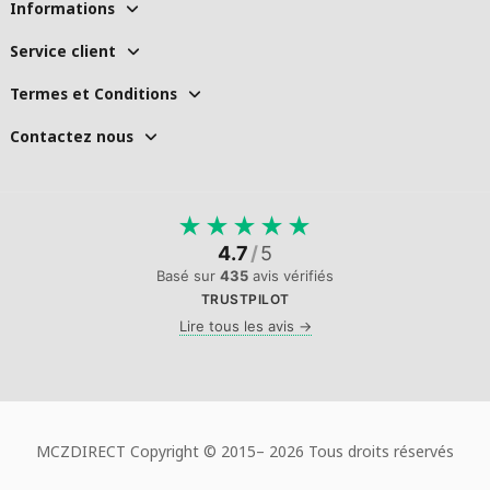
Informations
Service client
Termes et Conditions
Contactez nous
★
★
★
★
★
4.7
/
5
Basé sur
435
avis vérifiés
TRUSTPILOT
Lire tous les avis →
MCZDIRECT Copyright © 2015–
2026 Tous droits réservés