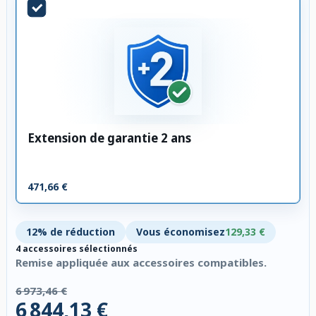
Extension de garantie 2 ans
471,66 €
12% de réduction
Vous économisez
129,33 €
4 accessoires sélectionnés
Remise appliquée aux accessoires compatibles.
6 973,46 €
6 844,13 €