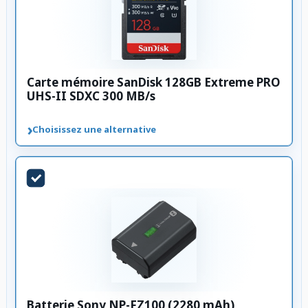
Carte mémoire SanDisk 128GB Extreme PRO
UHS-II SDXC 300 MB/s
›
Choisissez une alternative
Batterie Sony NP-FZ100 (2280 mAh)