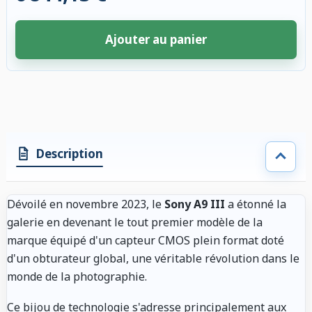
Ajouter au panier
4 accessoires sélectionnés. Remise appliquée aux accessoires compatibl
Description
Dévoilé en novembre 2023, le
Sony A9 III
a étonné la
galerie en devenant le tout premier modèle de la
marque équipé d'un capteur CMOS plein format doté
d'un obturateur global, une véritable révolution dans le
monde de la photographie.
Ce bijou de technologie s'adresse principalement aux