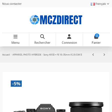
Nous contacter
Français
0
Menu
Rechercher
Connexion
Panier
Accueil
APPAREIL PHOTO HYBRIDE
Sony A9 III + FE 16-35mm f/2.8 GM II
-5%