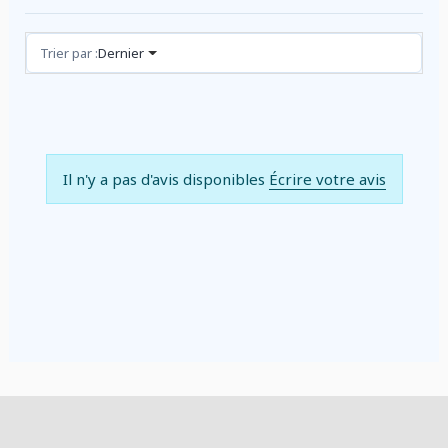
Avis (0)
Trier par :
Dernier
Il n'y a pas d'avis disponibles
Écrire votre avis