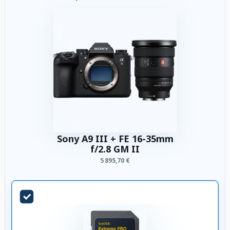
Sony A9 III + FE 16-35mm
f/2.8 GM II
5 895,70 €