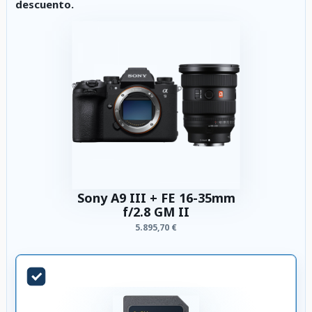
descuento.
Sony A9 III + FE 16-35mm
f/2.8 GM II
5.895,70 €