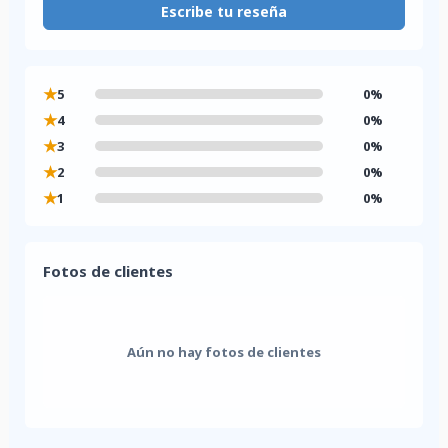
Escribe tu reseña
★
5
0%
★
4
0%
★
3
0%
★
2
0%
★
1
0%
Fotos de clientes
Aún no hay fotos de clientes