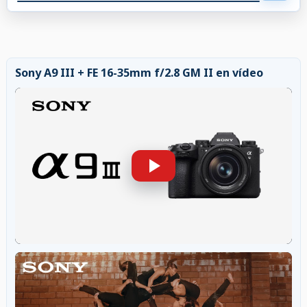
Sony A9 III + FE 16-35mm f/2.8 GM II en vídeo