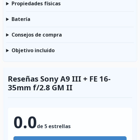
Propiedades físicas
Batería
Consejos de compra
Objetivo incluido
Reseñas Sony A9 III + FE 16-
35mm f/2.8 GM II
0.0
de 5 estrellas