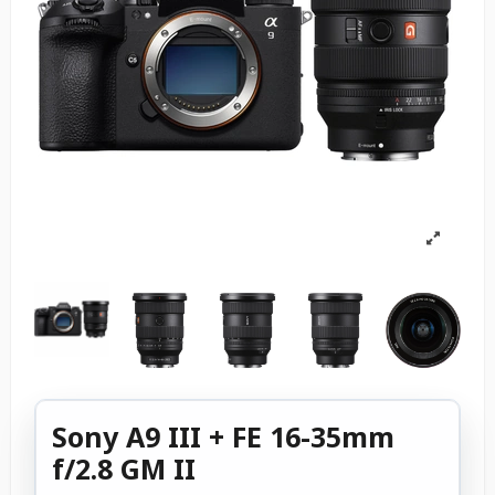
Sony A9 III + FE 16-35mm
f/2.8 GM II