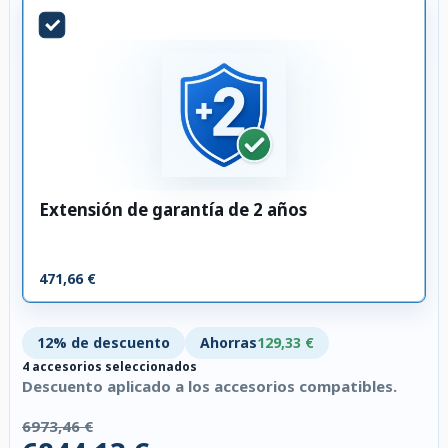
Extensión de garantía de 2 años
471,66 €
12% de descuento
Ahorras
129,33 €
4 accesorios seleccionados
Descuento aplicado a los accesorios compatibles.
6973,46 €