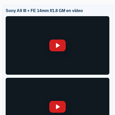
Sony A9 III + FE 14mm f/1.8 GM en vídeo