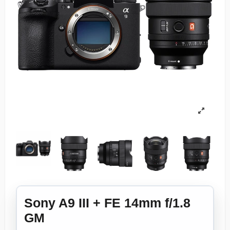
Sony A9 III + FE 14mm f/1.8
GM