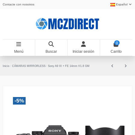
Contacte con nosotros
Español
0
Menú
Buscar
Iniciar sesión
Carrito
Inicio
CÁMARAS MIRRORLESS
Sony A9 III + FE 14mm f/1.8 GM
-5%