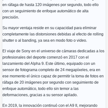
en ráfaga de hasta 120 imágenes por segundo, todo ello
con un seguimiento de enfoque automático de alta
precisión.
Su mayor ventaja reside en su capacidad para eliminar
completamente las distorsiones debidas al efecto de rolling
shutter o al banding, ya sea en modo foto o video.
El viaje de Sony en el universo de cámaras dedicadas a los
profesionales del deporte comenzó en 2017 con el
lanzamiento del Alpha 9. Este último, equipado con un
sensor de fotograma completo de 24 megapíxeles, era en
ese momento el único capaz de permitir la toma de fotos en
ráfaga de 20 imágenes por segundo con seguimiento de
enfoque automático, todo ello sin temor a las
deformaciones, gracias a su sensor apilado.
En 2019, la innovación continuó con el A9 II, mejorando