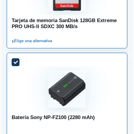
Tarjeta de memoria SanDisk 128GB Extreme
PRO UHS-II SDXC 300 MB/s
›
Elige una alternativa
Batería Sony NP-FZ100 (2280 mAh)