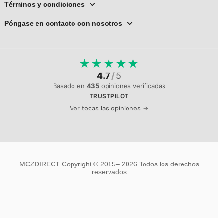
Términos y condiciones
Póngase en contacto con nosotros
★
★
★
★
★
4.7
/
5
Basado en
435
opiniones verificadas
TRUSTPILOT
Ver todas las opiniones →
MCZDIRECT Copyright © 2015–
2026 Todos los derechos
reservados