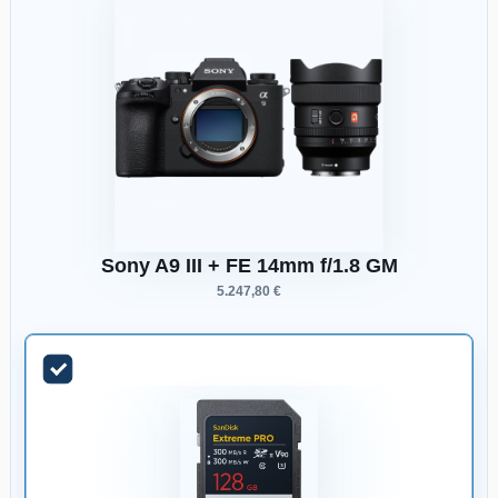
Sony A9 III + FE 14mm f/1.8 GM
5.247,80 €