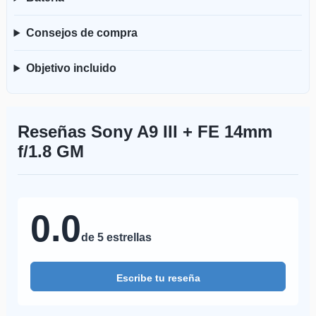
Consejos de compra
Objetivo incluido
Reseñas Sony A9 III + FE 14mm
f/1.8 GM
0.0
de 5 estrellas
Escribe tu reseña