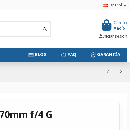
Español
Carrito
Vacío
Iniciar sesión
BLOG
FAQ
GARANTÍA
0-70mm f/4 G