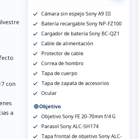
Cámara sin espejo Sony A9 III
ilvestre
Batería recargable Sony NP-FZ100
Cargador de batería Sony BC-QZ1
Cable de alimentación
Protector de cable
fecto
Correa de hombro
Tapa de cuerpo
Tapa de zapata de accesorios
17 con
Ocular
genes
Objetivo
ias a
Objetivo Sony FE 20-70mm f/4 G
Parasol Sony ALC-SH174
Tapa frontal de objetivo Sony ALC-