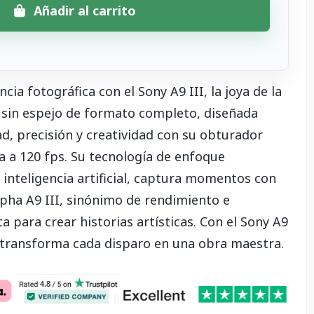
Añadir al carrito
ia fotográfica con el Sony A9 III, la joya de la
 sin espejo de formato completo, diseñada
d, precisión y creatividad con su obturador
a a 120 fps. Su tecnología de enfoque
inteligencia artificial, captura momentos con
lpha A9 III, sinónimo de rendimiento e
a para crear historias artísticas. Con el Sony A9
 y transforma cada disparo en una obra maestra.