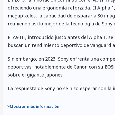
ofreciendo una ergonomía reforzada. El Alpha 1,
megapíxeles, la capacidad de disparar a 30 imág
reuniendo así lo mejor de la tecnología de Sony e
El A9 III, introducido justo antes del Alpha 1, 
buscan un rendimiento deportivo de vanguardi
Sin embargo, en 2023, Sony enfrenta una compet
deportivas, notablemente de Canon con su
EOS 
sobre el gigante japonés.
La respuesta de Sony no se hizo esperar con la i
Mostrar más información