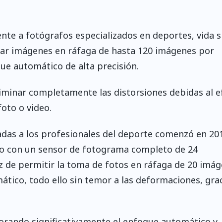
ente a fotógrafos especializados en deportes, vida s
rar imágenes en ráfaga de hasta 120 imágenes por
ue automático de alta precisión.
liminar completamente las distorsiones debidas al e
foto o video.
cadas a los profesionales del deporte comenzó en 20
ado con un sensor de fotograma completo de 24
 de permitir la toma de fotos en ráfaga de 20 imá
ico, todo ello sin temor a las deformaciones, grac
ejorando significativamente el enfoque automático y