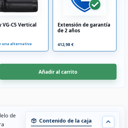
 VG-C5 Vertical
Extensión de garantía
de 2 años
e una alternativa
412,98 €
Añadir al carrito
delo de
Contenido de la caja
ra