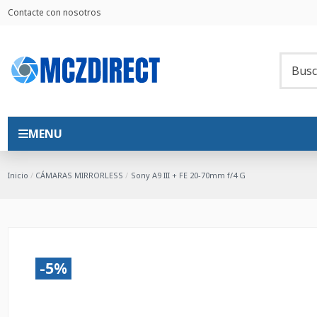
Contacte con nosotros
MENU
Inicio
CÁMARAS MIRRORLESS
Sony A9 III + FE 20-70mm f/4 G
-5%