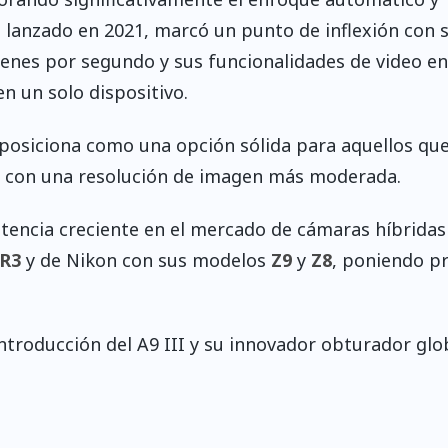
 lanzado en 2021, marcó un punto de inflexión con 
enes por segundo y sus funcionalidades de video en
n un solo dispositivo.
se posiciona como una opción sólida para aquellos qu
a con una resolución de imagen más moderada.
encia creciente en el mercado de cámaras híbridas
R3
y de Nikon con sus modelos
Z9
y
Z8
, poniendo p
ntroducción del A9 III y su innovador obturador glob