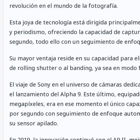
revolución en el mundo de la fotografía.
Esta joya de tecnología está dirigida principalm
y periodismo, ofreciendo la capacidad de captu
segundo, todo ello con un seguimiento de enfoq
Su mayor ventaja reside en su capacidad para e
de rolling shutter o al banding, ya sea en modo 
El viaje de Sony en el universo de cámaras dedi
el lanzamiento del Alpha 9. Este último, equip
megapíxeles, era en ese momento el único capaz
por segundo con seguimiento de enfoque automát
su sensor apilado.
En 2019, la innovación continuó con el A9 II, m