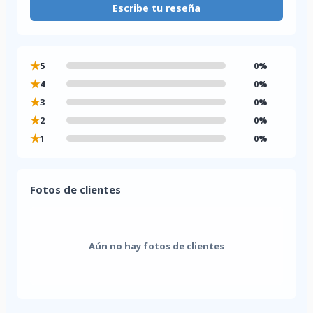
Escribe tu reseña
★
5
0%
★
4
0%
★
3
0%
★
2
0%
★
1
0%
Fotos de clientes
Aún no hay fotos de clientes