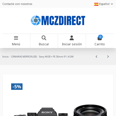
Contacte con nosotros
Español
0
Menú
Buscar
Iniciar sesión
Carrito
Inicio
CÁMARAS MIRRORLESS
Sony A9 III + FE 35mm f/1.4 GM
-5%