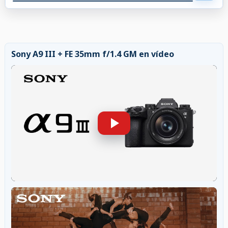
Sony A9 III + FE 35mm f/1.4 GM en vídeo