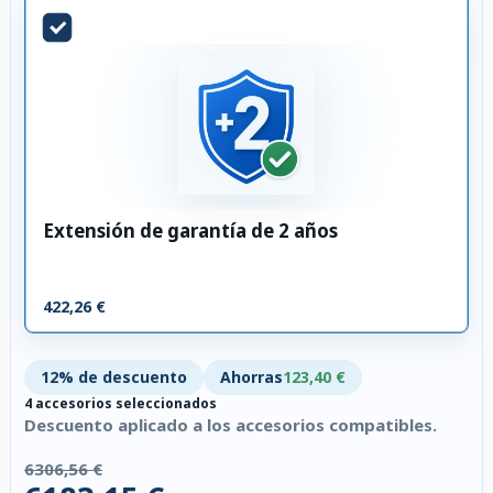
Extensión de garantía de 2 años
422,26 €
12% de descuento
Ahorras
123,40 €
4 accesorios seleccionados
Descuento aplicado a los accesorios compatibles.
6306,56 €