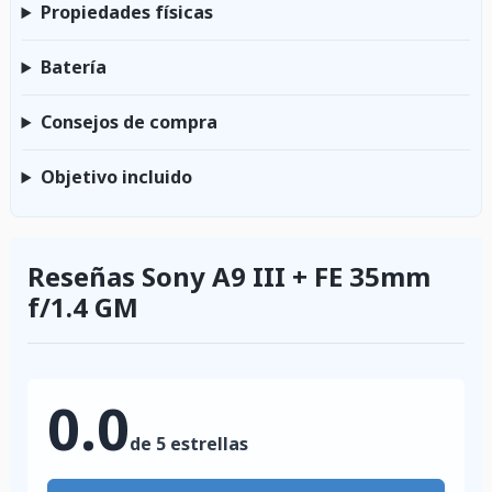
Propiedades físicas
Batería
Consejos de compra
Objetivo incluido
Reseñas Sony A9 III + FE 35mm
f/1.4 GM
0.0
de 5 estrellas