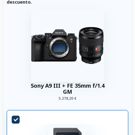
descuento.
Sony A9 III + FE 35mm f/1.4
GM
5.278,20 €