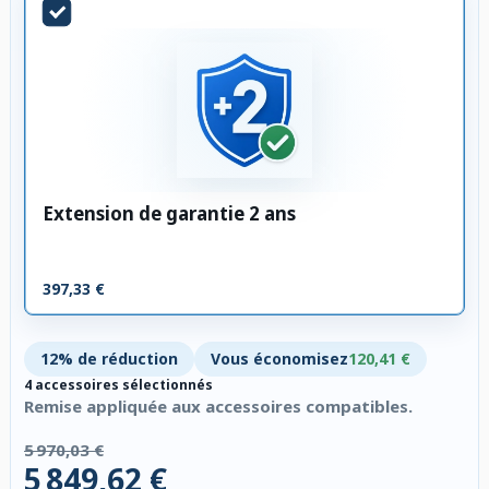
Extension de garantie 2 ans
397,33 €
12% de réduction
Vous économisez
120,41 €
4 accessoires sélectionnés
Remise appliquée aux accessoires compatibles.
5 970,03 €
5 849,62 €