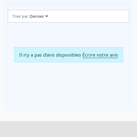
Avis (0)
Trier par :
Dernier
Il n'y a pas d'avis disponibles
Écrire votre avis