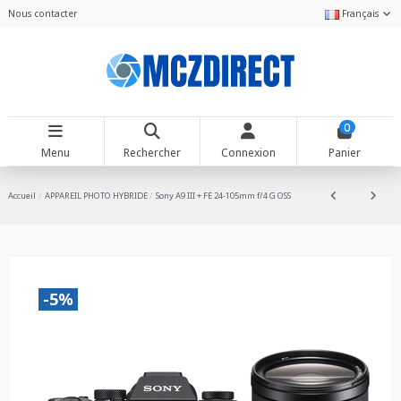
Nous contacter
Français
0
Menu
Rechercher
Connexion
Panier
Accueil
APPAREIL PHOTO HYBRIDE
Sony A9 III + FE 24-105mm f/4 G OSS
-5%