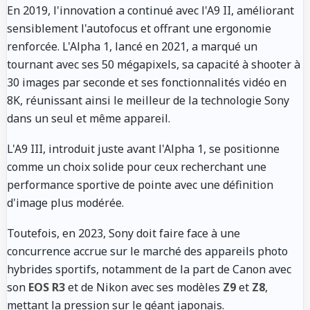
En 2019, l'innovation a continué avec l'A9 II, améliorant
sensiblement l'autofocus et offrant une ergonomie
renforcée. L'Alpha 1, lancé en 2021, a marqué un
tournant avec ses 50 mégapixels, sa capacité à shooter à
30 images par seconde et ses fonctionnalités vidéo en
8K, réunissant ainsi le meilleur de la technologie Sony
dans un seul et même appareil.
L'A9 III, introduit juste avant l'Alpha 1, se positionne
comme un choix solide pour ceux recherchant une
performance sportive de pointe avec une définition
d'image plus modérée.
Toutefois, en 2023, Sony doit faire face à une
concurrence accrue sur le marché des appareils photo
hybrides sportifs, notamment de la part de Canon avec
son
EOS R3
et de Nikon avec ses modèles
Z9
et
Z8
,
mettant la pression sur le géant japonais.