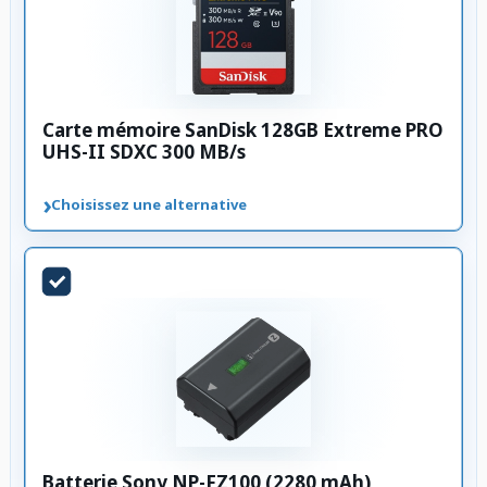
Carte mémoire SanDisk 128GB Extreme PRO
UHS-II SDXC 300 MB/s
›
Choisissez une alternative
Batterie Sony NP-FZ100 (2280 mAh)