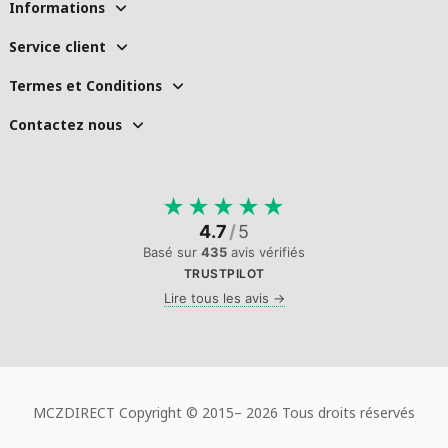
Informations
Service client
Termes et Conditions
Contactez nous
★
★
★
★
★
4.7
/
5
Basé sur
435
avis vérifiés
TRUSTPILOT
Lire tous les avis →
MCZDIRECT Copyright © 2015–
2026 Tous droits réservés