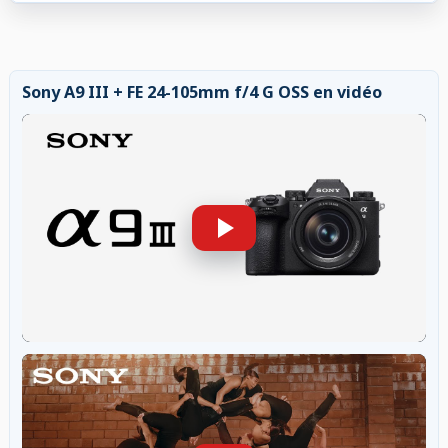
Sony A9 III + FE 24-105mm f/4 G OSS en vidéo