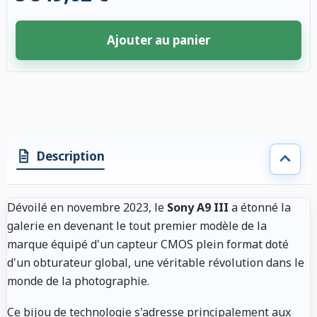
Ajouter au panier
4 accessoires sélectionnés. Remise appliquée aux accessoires compatibl
Description
Dévoilé en novembre 2023, le
Sony A9 III
a étonné la
galerie en devenant le tout premier modèle de la
marque équipé d'un capteur CMOS plein format doté
d'un obturateur global, une véritable révolution dans le
monde de la photographie.
Ce bijou de technologie s'adresse principalement aux