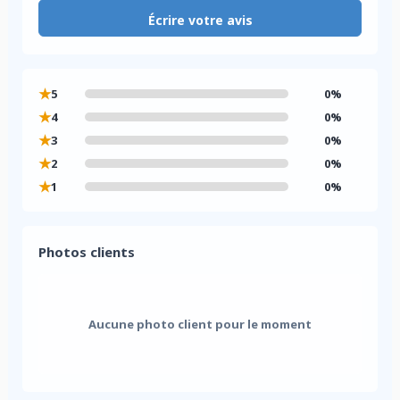
Écrire votre avis
★
5
0%
★
4
0%
★
3
0%
★
2
0%
★
1
0%
Photos clients
Aucune photo client pour le moment