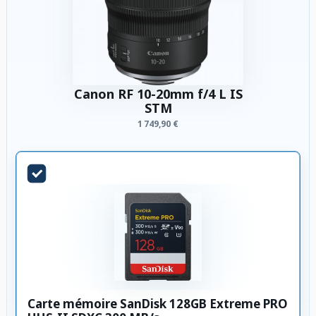
Canon RF 10-20mm f/4 L IS
STM
1 749,90 €
Carte mémoire SanDisk 128GB Extreme PRO