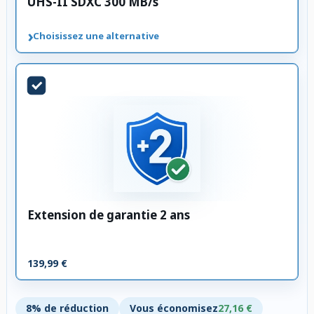
UHS-II SDXC 300 MB/s
›
Choisissez une alternative
Extension de garantie 2 ans
139,99 €
8% de réduction
Vous économisez
27,16 €