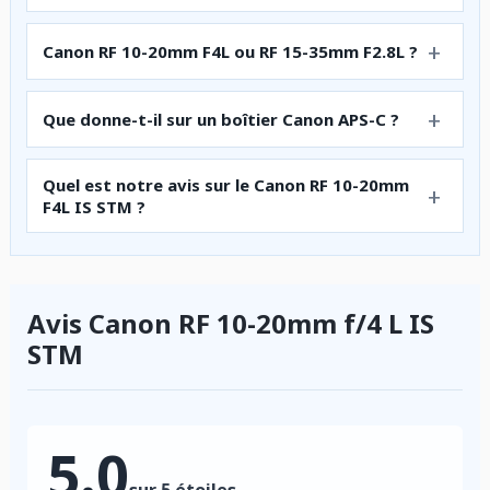
Canon RF 10-20mm F4L ou RF 15-35mm F2.8L ?
Que donne-t-il sur un boîtier Canon APS-C ?
Quel est notre avis sur le Canon RF 10-20mm
F4L IS STM ?
Avis Canon RF 10-20mm f/4 L IS
STM
5.0
sur 5 étoiles