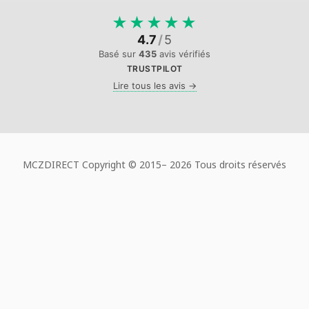
★
★
★
★
★
4.7
/
5
Basé sur
435
avis vérifiés
TRUSTPILOT
Lire tous les avis →
MCZDIRECT Copyright © 2015–
2026 Tous droits réservés