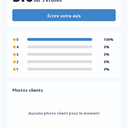
Écrire votre avis
★
5
100%
★
4
0%
★
3
0%
★
2
0%
★
1
0%
Photos clients
Aucune photo client pour le moment