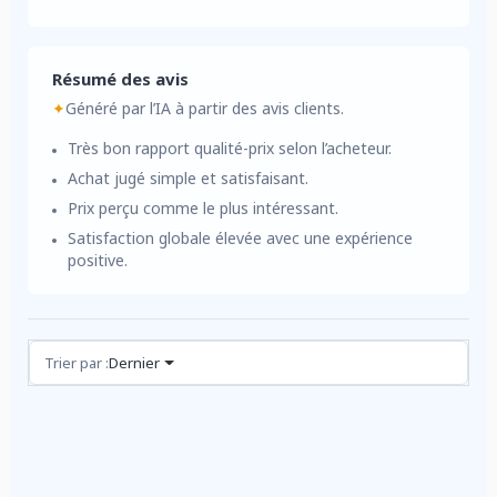
Résumé des avis
✦
Généré par l’IA à partir des avis clients.
Très bon rapport qualité-prix selon l’acheteur.
Achat jugé simple et satisfaisant.
Prix perçu comme le plus intéressant.
Satisfaction globale élevée avec une expérience
positive.
Avis (1)
Trier par :
Dernier