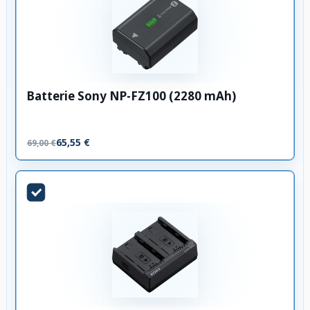
Batterie Sony NP-FZ100 (2280 mAh)
65,55 €
69,00 €