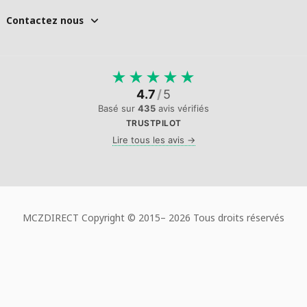
Contactez nous
★
★
★
★
★
4.7
/
5
Basé sur
435
avis vérifiés
TRUSTPILOT
Lire tous les avis →
MCZDIRECT Copyright © 2015–
2026 Tous droits réservés