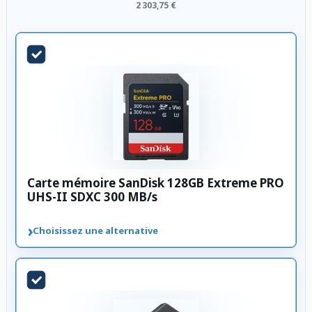
2 303,75 €
Carte mémoire SanDisk 128GB Extreme PRO
UHS-II SDXC 300 MB/s
›
Choisissez une alternative