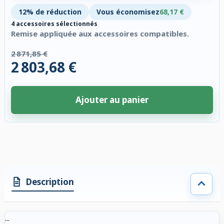
12% de réduction
Vous économisez
68,17 €
4 accessoires sélectionnés
Remise appliquée aux accessoires compatibles.
2 871,85 €
2 803,68 €
Ajouter au panier
4 accessoires sélectionnés. Remise appliquée aux accessoires compatibl
Description
...