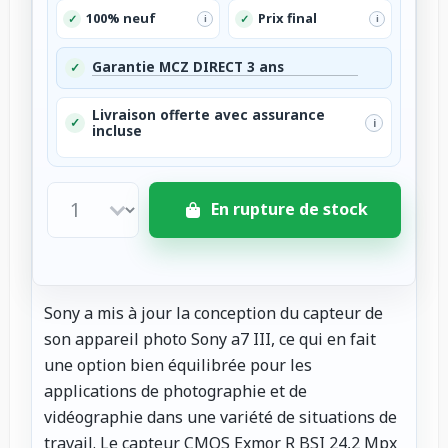
100% neuf
Prix final
✓
✓
i
i
Garantie MCZ DIRECT 3 ans
✓
Livraison offerte avec assurance
✓
i
incluse
En rupture de stock
Sony a mis à jour la conception du capteur de
son appareil photo Sony a7 III, ce qui en fait
une option bien équilibrée pour les
applications de photographie et de
vidéographie dans une variété de situations de
travail. Le capteur CMOS Exmor R BSI 24,2 Mpx