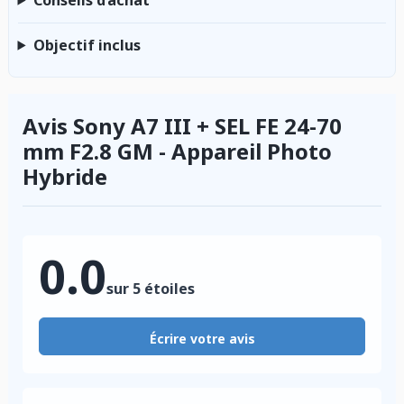
Objectif inclus
Avis Sony A7 III + SEL FE 24-70
mm F2.8 GM - Appareil Photo
Hybride
0.0
sur 5 étoiles
Écrire votre avis