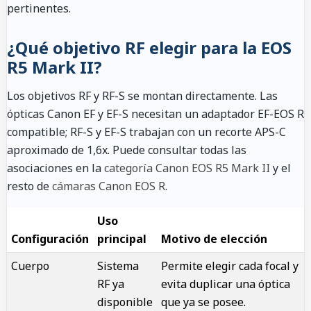
pertinentes.
¿Qué objetivo RF elegir para la EOS
R5 Mark II?
Los objetivos RF y RF-S se montan directamente. Las
ópticas Canon EF y EF-S necesitan un adaptador EF-EOS R
compatible; RF-S y EF-S trabajan con un recorte APS-C
aproximado de 1,6x. Puede consultar todas las
asociaciones en la
categoría Canon EOS R5 Mark II
y el
resto de
cámaras Canon EOS R
.
Uso
Configuración
principal
Motivo de elección
Cuerpo
Sistema
Permite elegir cada focal y
RF ya
evita duplicar una óptica
disponible
que ya se posee.