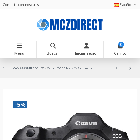
Contacte con nosotros
Español
0
Menú
Buscar
Iniciar sesión
Carrito
Inicio
CÁMARAS MIRRORLESS
Canon EOS R5 Mark II - Solo cuerpo
-5%