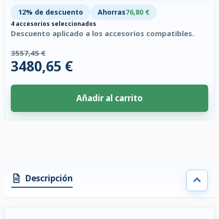
12% de descuento
Ahorras
76,80 €
4 accesorios seleccionados
Descuento aplicado a los accesorios compatibles.
3557,45 €
3480,65 €
Añadir al carrito
4 accesorios seleccionados. Descuento aplicado a los accesorios compati
Descripción