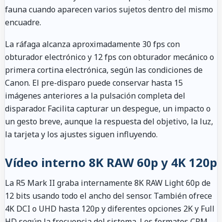
fauna cuando aparecen varios sujetos dentro del mismo
encuadre.
La ráfaga alcanza aproximadamente 30 fps con
obturador electrónico y 12 fps con obturador mecánico o
primera cortina electrónica, según las condiciones de
Canon. El pre-disparo puede conservar hasta 15
imágenes anteriores a la pulsación completa del
disparador. Facilita capturar un despegue, un impacto o
un gesto breve, aunque la respuesta del objetivo, la luz,
la tarjeta y los ajustes siguen influyendo.
Vídeo interno 8K RAW 60p y 4K 120p
La R5 Mark II graba internamente 8K RAW Light 60p de
12 bits usando todo el ancho del sensor. También ofrece
4K DCI o UHD hasta 120p y diferentes opciones 2K y Full
HD según la frecuencia del sistema. Los formatos CRM,