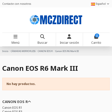
Contacte con nosotros
Español
0
Menú
Buscar
Iniciar sesión
Carrito
Inicio
CÁMARAS MIRRORLESS
CANON EOS R
Canon EOS R6 Mark III
Canon EOS R6 Mark III
No hay productos.
CANON EOS R
Canon EOS R1
Canon EOS R3