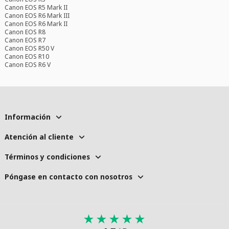
Canon EOS R5 Mark II
Canon EOS R6 Mark III
Canon EOS R6 Mark II
Canon EOS R8
Canon EOS R7
Canon EOS R50 V
Canon EOS R10
Canon EOS R6 V
Información
Atención al cliente
Términos y condiciones
Póngase en contacto con nosotros
★
★
★
★
★