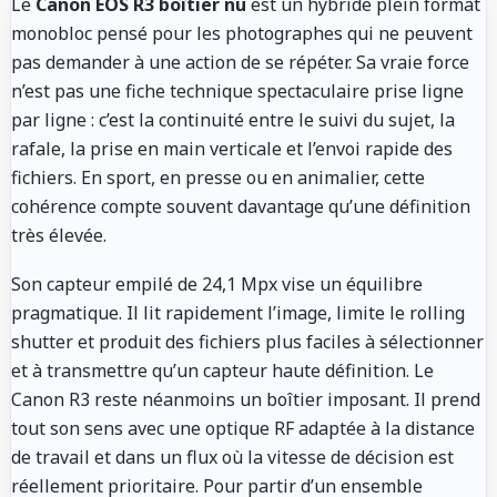
Le
Canon EOS R3 boîtier nu
est un hybride plein format
monobloc pensé pour les photographes qui ne peuvent
pas demander à une action de se répéter. Sa vraie force
n’est pas une fiche technique spectaculaire prise ligne
par ligne : c’est la continuité entre le suivi du sujet, la
rafale, la prise en main verticale et l’envoi rapide des
fichiers. En sport, en presse ou en animalier, cette
cohérence compte souvent davantage qu’une définition
très élevée.
Son capteur empilé de 24,1 Mpx vise un équilibre
pragmatique. Il lit rapidement l’image, limite le rolling
shutter et produit des fichiers plus faciles à sélectionner
et à transmettre qu’un capteur haute définition. Le
Canon R3 reste néanmoins un boîtier imposant. Il prend
tout son sens avec une optique RF adaptée à la distance
de travail et dans un flux où la vitesse de décision est
réellement prioritaire. Pour partir d’un ensemble