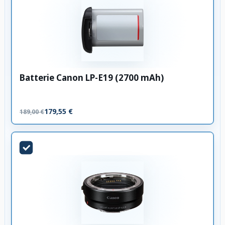
Batterie Canon LP-E19 (2700 mAh)
179,55 €
189,00 €