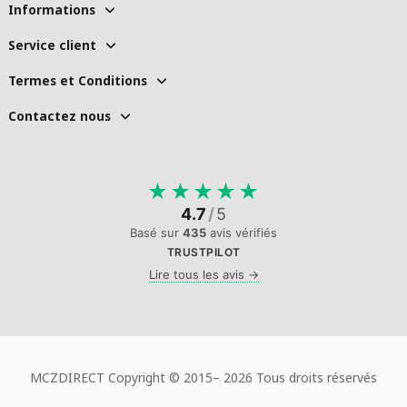
Informations
Service client
Termes et Conditions
Contactez nous
★
★
★
★
★
4.7
/
5
Basé sur
435
avis vérifiés
TRUSTPILOT
Lire tous les avis →
MCZDIRECT Copyright © 2015–
2026 Tous droits réservés