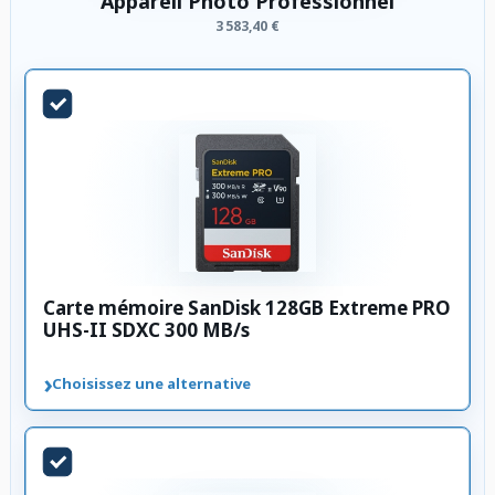
Appareil Photo Professionnel
3 583,40 €
Carte mémoire SanDisk 128GB Extreme PRO
UHS-II SDXC 300 MB/s
›
Choisissez une alternative