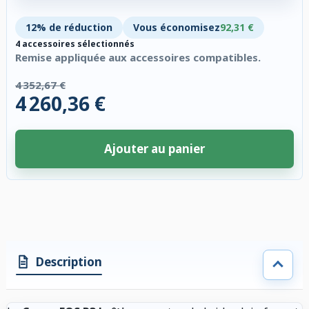
12% de réduction
Vous économisez
92,31 €
4 accessoires sélectionnés
Remise appliquée aux accessoires compatibles.
4 352,67 €
4 260,36 €
Ajouter au panier
4 accessoires sélectionnés. Remise appliquée aux accessoires compatibl
Description