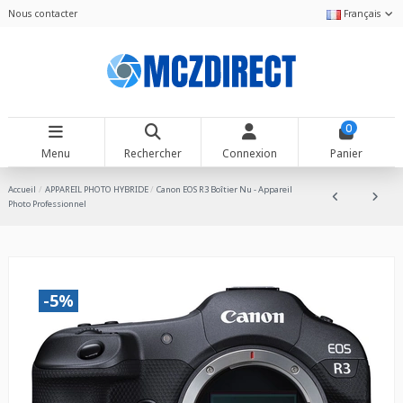
Nous contacter
Français
0
Menu
Rechercher
Connexion
Panier
Accueil
APPAREIL PHOTO HYBRIDE
Canon EOS R3 Boîtier Nu - Appareil
Photo Professionnel
-5%