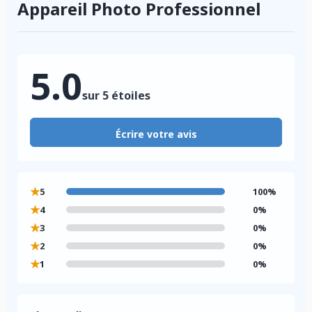
Appareil Photo Professionnel
5.0
sur 5 étoiles
Écrire votre avis
★
5
100%
★
4
0%
★
3
0%
★
2
0%
★
1
0%