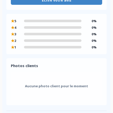
Écrire votre avis
★
5
0%
★
4
0%
★
3
0%
★
2
0%
★
1
0%
Photos clients
Aucune photo client pour le moment