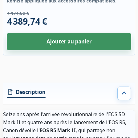
Remise appliquée aux accessoires compatibles.
4 474,69 €
4 389,74 €
Ajouter au panier
4 accessoires sélectionnés. Remise appliquée aux accessoires compatibl
Description
Seize ans après l'arrivée révolutionnaire de l'EOS 5D
Mark II et quatre ans après le lancement de l'EOS R5,
Canon dévoile l'
EOS R5 Mark II
, qui partage non