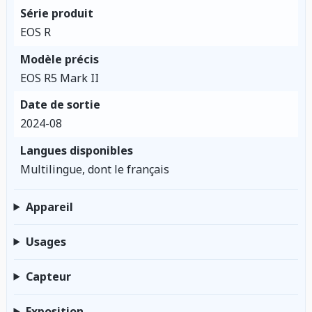
Série produit
EOS R
Modèle précis
EOS R5 Mark II
Date de sortie
2024-08
Langues disponibles
Multilingue, dont le français
Appareil
Usages
Capteur
Exposition