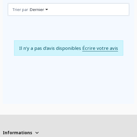
Avis (0)
Trier par :
Dernier
Il n'y a pas d'avis disponibles
Écrire votre avis
Informations