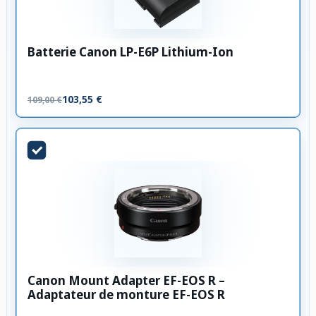
Batterie Canon LP-E6P Lithium-Ion
103,55 €
109,00 €
Canon Mount Adapter EF-EOS R –
Adaptateur de monture EF-EOS R