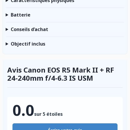
Caractéristiques physiques
Batterie
Conseils d’achat
Objectif inclus
Avis Canon EOS R5 Mark II + RF
24-240mm f/4-6.3 IS USM
0.0
sur 5 étoiles