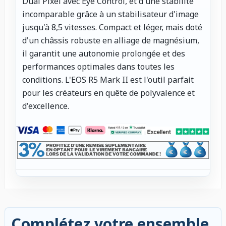
Dual Pixel avec Eye Control, et d'une stabilité
incomparable grâce à un stabilisateur d'image
jusqu'à 8,5 vitesses. Compact et léger, mais doté
d'un châssis robuste en alliage de magnésium,
il garantit une autonomie prolongée et des
performances optimales dans toutes les
conditions. L'EOS R5 Mark II est l'outil parfait
pour les créateurs en quête de polyvalence et
d'excellence.
Complétez votre ensemble