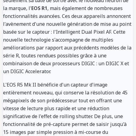
seulement sa date de sortie avec le nouveau fleuron de
la marque, l'
EOS R1
, mais également de nombreuses
fonctionnalités avancées. Ces deux appareils annoncent
l'avènement d'une nouvelle génération de mise au point
basée sur le capteur : l'Intelligent Dual Pixel AF. Cette
nouvelle technologie s'accompagne de multiples
améliorations par rapport aux précédents modèles de la
série R, toutes rendues possibles grâce à une
combinaison de deux processeurs DIGIC : un DIGIC X et
un DIGIC Accelerator.
L'EOS R5 Mk II bénéficie d'un capteur d'image
entièrement nouveau, qui conserve la résolution de 45
mégapixels de son prédécesseur tout en offrant une
vitesse de lecture plus rapide et une réduction
significative de l'effet de rolling shutter. De plus, une
fonctionnalité de pré-capture permet de saisir jusqu'à
15 images par simple pression à mi-course du