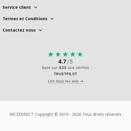
Service client
Termes et Conditions
Contactez nous
★
★
★
★
★
4.7
/
5
Basé sur
435
avis vérifiés
TRUSTPILOT
Lire tous les avis →
MCZDIRECT Copyright © 2015–
2026 Tous droits réservés