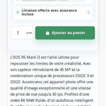
Livraison offerte avec assurance
✓
i
incluse
Ajouter au panier
L'EOS R5 Mark II est l'allié ultime pour
repousser les limites de votre créativité. Avec
son capteur rétroéclairé de 45 MP et la
combinaison unique de processeurs DIGIC X et
DIGIC Accelerator, cet appareil photo offre une
qualité d'image exceptionnelle et une vitesse
de prise de vue jusqu'à 30 ips. Profitez d'une
vidéo 8K RAW fluide, d'un autofocus intelligent