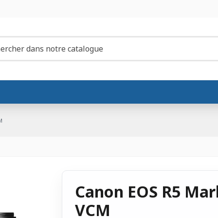
M
Canon EOS R5 Mark
VCM