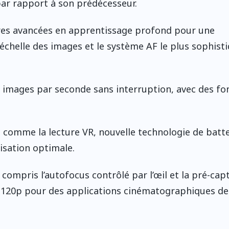
par rapport à son prédécesseur.
ères avancées en apprentissage profond pour une
échelle des images et le système AF le plus sophist
0 images par seconde sans interruption, avec des fo
s comme la lecture VR, nouvelle technologie de batte
isation optimale.
 compris l’autofocus contrôlé par l’œil et la pré-cap
 120p pour des applications cinématographiques de