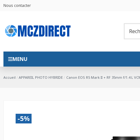
Nous contacter
MENU
Accueil
APPAREIL PHOTO HYBRIDE
Canon EOS R5 Mark II + RF 35mm f/1.4 L VC
-5%