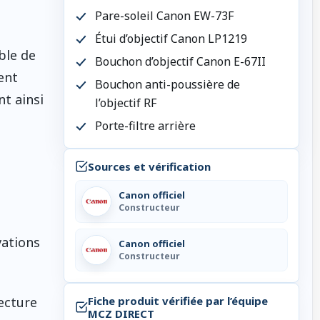
Pare-soleil Canon EW-73F
Étui d’objectif Canon LP1219
ble de
Bouchon d’objectif Canon E-67II
ent
Bouchon anti-poussière de
nt ainsi
l’objectif RF
Porte-filtre arrière
Sources et vérification
Canon officiel
Constructeur
vations
Canon officiel
Constructeur
Fiche produit vérifiée par l’équipe
ecture
MCZ DIRECT