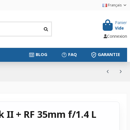
Français
Panier
Vide
Connexion
BLOG
FAQ
GARANTIE
 II + RF 35mm f/1.4 L