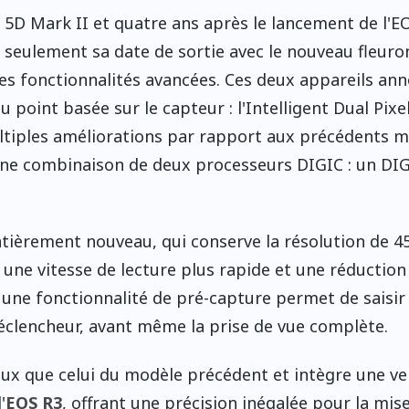
S 5D Mark II et quatre ans après le lancement de l'E
 seulement sa date de sortie avec le nouveau fleuron
s fonctionnalités avancées. Ces deux appareils an
point basée sur le capteur : l'Intelligent Dual Pixel
ltiples améliorations par rapport aux précédents 
 une combinaison de deux processeurs DIGIC : un DIG
ntièrement nouveau, qui conserve la résolution de 4
une vitesse de lecture plus rapide et une réduction
us, une fonctionnalité de pré-capture permet de saisir
éclencheur, avant même la prise de vue complète.
neux que celui du modèle précédent et intègre une ve
'
EOS R3
, offrant une précision inégalée pour la mis