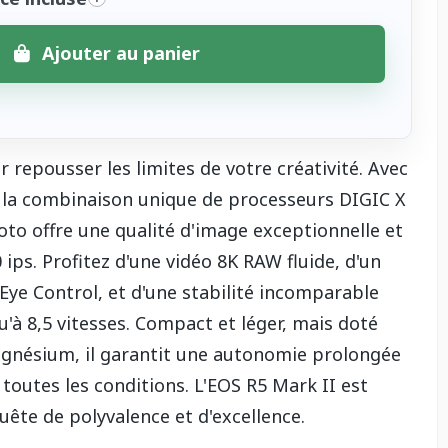
Ajouter au panier
ur repousser les limites de votre créativité. Avec
t la combinaison unique de processeurs DIGIC X
oto offre une qualité d'image exceptionnelle et
 ips. Profitez d'une vidéo 8K RAW fluide, d'un
 Eye Control, et d'une stabilité incomparable
u'à 8,5 vitesses. Compact et léger, mais doté
agnésium, il garantit une autonomie prolongée
outes les conditions. L'EOS R5 Mark II est
quête de polyvalence et d'excellence.