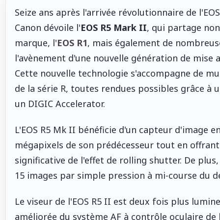
Seize ans après l'arrivée révolutionnaire de l'EO
Canon dévoile l'
EOS R5 Mark II
, qui partage non
marque, l'
EOS R1
, mais également de nombreuse
l'avènement d'une nouvelle génération de mise au 
Cette nouvelle technologie s'accompagne de mu
de la série R, toutes rendues possibles grâce à
un DIGIC Accelerator.
L'EOS R5 Mk II bénéficie d'un capteur d'image e
mégapixels de son prédécesseur tout en offrant 
significative de l'effet de rolling shutter. De pl
15 images par simple pression à mi-course du d
Le viseur de l'EOS R5 II est deux fois plus lumi
améliorée du système AF à contrôle oculaire de l