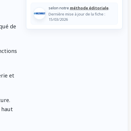
selon notre
méthode éditoriale
.
Dernière mise à jour de la fiche :
15/03/2026
iqué de
nctions
rie et
ture.
 haut