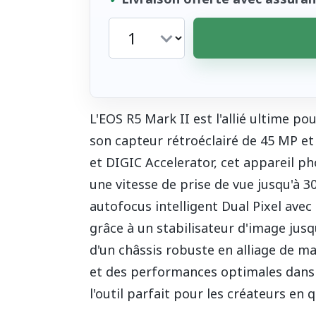
L'EOS R5 Mark II est l'allié ultime po
son capteur rétroéclairé de 45 MP e
et DIGIC Accelerator, cet appareil ph
une vitesse de prise de vue jusqu'à 30
autofocus intelligent Dual Pixel avec
grâce à un stabilisateur d'image jusq
d'un châssis robuste en alliage de m
et des performances optimales dans t
l'outil parfait pour les créateurs en 