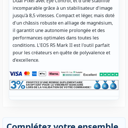
Dual Pixel avec Eye Control, et d'une stabilité
incomparable grâce à un stabilisateur d'image
jusqu'à 8,5 vitesses. Compact et léger, mais doté
d'un châssis robuste en alliage de magnésium,
il garantit une autonomie prolongée et des
performances optimales dans toutes les
conditions. L'EOS R5 Mark II est l'outil parfait
pour les créateurs en quête de polyvalence et
d'excellence.
Complétez votre ensemble