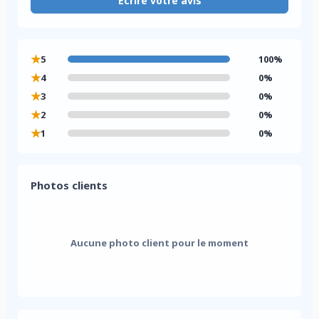
Écrire votre avis
★
5
100%
★
4
0%
★
3
0%
★
2
0%
★
1
0%
Photos clients
Aucune photo client pour le moment