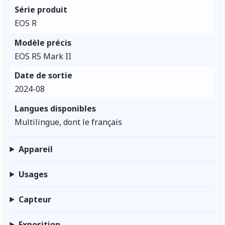
Série produit
EOS R
Modèle précis
EOS R5 Mark II
Date de sortie
2024-08
Langues disponibles
Multilingue, dont le français
Appareil
Usages
Capteur
Exposition