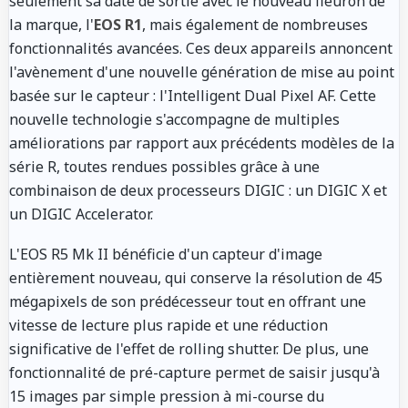
seulement sa date de sortie avec le nouveau fleuron de
la marque, l'
EOS R1
, mais également de nombreuses
fonctionnalités avancées. Ces deux appareils annoncent
l'avènement d'une nouvelle génération de mise au point
basée sur le capteur : l'Intelligent Dual Pixel AF. Cette
nouvelle technologie s'accompagne de multiples
améliorations par rapport aux précédents modèles de la
série R, toutes rendues possibles grâce à une
combinaison de deux processeurs DIGIC : un DIGIC X et
un DIGIC Accelerator.
L'EOS R5 Mk II bénéficie d'un capteur d'image
entièrement nouveau, qui conserve la résolution de 45
mégapixels de son prédécesseur tout en offrant une
vitesse de lecture plus rapide et une réduction
significative de l'effet de rolling shutter. De plus, une
fonctionnalité de pré-capture permet de saisir jusqu'à
15 images par simple pression à mi-course du