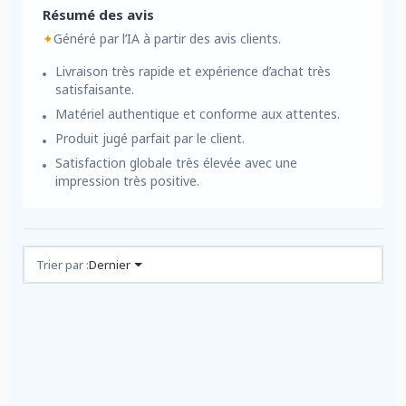
Résumé des avis
✦
Généré par l’IA à partir des avis clients.
Livraison très rapide et expérience d’achat très
satisfaisante.
Matériel authentique et conforme aux attentes.
Produit jugé parfait par le client.
Satisfaction globale très élevée avec une
impression très positive.
Avis (1)
Trier par :
Dernier