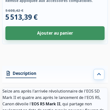
Remise appliquée aux accessoires compatibles.
5 608,42 €
5 513,39 €
Ajouter au panier
4 accessoires sélectionnés. Remise appliquée aux accessoires compatibl
Description
Seize ans après l'arrivée révolutionnaire de l'EOS 5D
Mark II et quatre ans après le lancement de l'EOS R5,
Canon dévoile l'
EOS R5 Mark II
, qui partage non