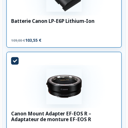
Batterie Canon LP-E6P Lithium-Ion
103,55 €
109,00 €
Canon Mount Adapter EF-EOS R –
Adaptateur de monture EF-EOS R