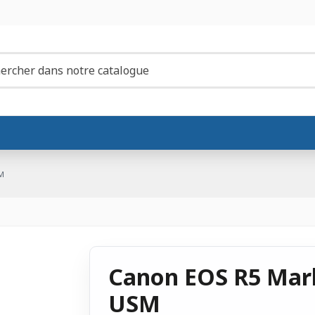
M
Canon EOS R5 Mark
USM