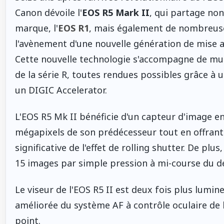
Canon dévoile l'
EOS R5 Mark II
, qui partage non
marque, l'
EOS R1
, mais également de nombreuse
l'avènement d'une nouvelle génération de mise au 
Cette nouvelle technologie s'accompagne de mu
de la série R, toutes rendues possibles grâce à
un DIGIC Accelerator.
L'EOS R5 Mk II bénéficie d'un capteur d'image e
mégapixels de son prédécesseur tout en offrant 
significative de l'effet de rolling shutter. De pl
15 images par simple pression à mi-course du d
Le viseur de l'EOS R5 II est deux fois plus lumi
améliorée du système AF à contrôle oculaire de l
point.