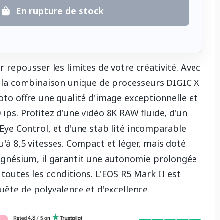
En rupture de stock
ur repousser les limites de votre créativité. Avec
t la combinaison unique de processeurs DIGIC X
oto offre une qualité d'image exceptionnelle et
 ips. Profitez d'une vidéo 8K RAW fluide, d'un
 Eye Control, et d'une stabilité incomparable
u'à 8,5 vitesses. Compact et léger, mais doté
agnésium, il garantit une autonomie prolongée
outes les conditions. L'EOS R5 Mark II est
quête de polyvalence et d'excellence.