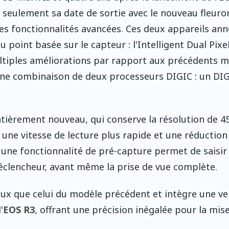
 seulement sa date de sortie avec le nouveau fleuron
s fonctionnalités avancées. Ces deux appareils an
point basée sur le capteur : l'Intelligent Dual Pixel
ltiples améliorations par rapport aux précédents 
 une combinaison de deux processeurs DIGIC : un DIG
ntièrement nouveau, qui conserve la résolution de 4
une vitesse de lecture plus rapide et une réduction
us, une fonctionnalité de pré-capture permet de saisir
éclencheur, avant même la prise de vue complète.
neux que celui du modèle précédent et intègre une ve
'
EOS R3
, offrant une précision inégalée pour la mis