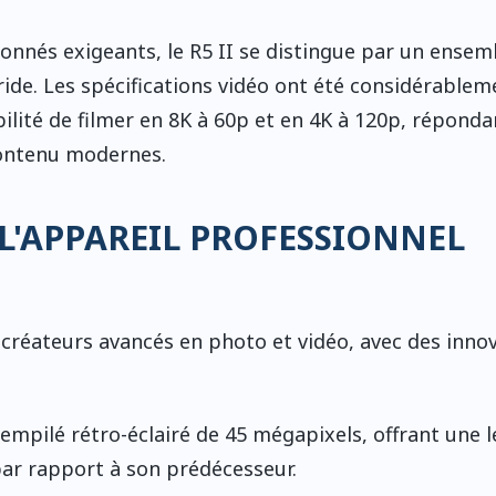
ionnés exigeants, le R5 II se distingue par un ensem
ide. Les spécifications vidéo ont été considérablem
ilité de filmer en 8K à 60p et en 4K à 120p, réponda
contenu modernes.
L'APPAREIL PROFESSIONNEL
 créateurs avancés en photo et vidéo, avec des inno
empilé rétro-éclairé de 45 mégapixels, offrant une l
par rapport à son prédécesseur.