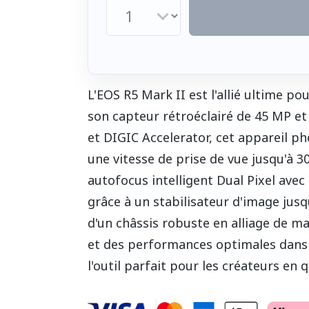
L'EOS R5 Mark II est l'allié ultime po
son capteur rétroéclairé de 45 MP e
et DIGIC Accelerator, cet appareil ph
une vitesse de prise de vue jusqu'à 30
autofocus intelligent Dual Pixel avec
grâce à un stabilisateur d'image jusq
d'un châssis robuste en alliage de m
et des performances optimales dans t
l'outil parfait pour les créateurs en 