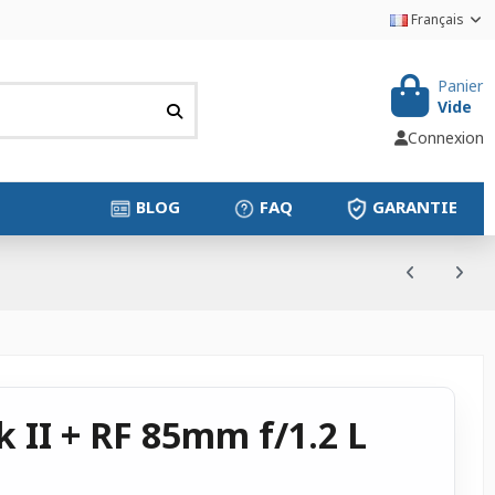
Français
Panier
Vide
Connexion
BLOG
FAQ
GARANTIE
 II + RF 85mm f/1.2 L