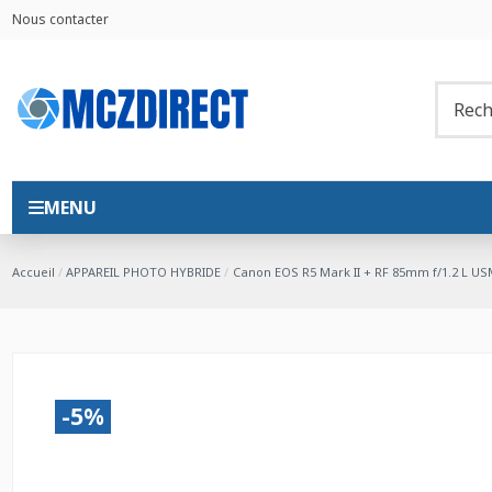
Nous contacter
MENU
Accueil
APPAREIL PHOTO HYBRIDE
Canon EOS R5 Mark II + RF 85mm f/1.2 L US
-5%