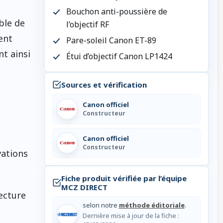
Bouchon anti-poussière de
ble de
l’objectif RF
ent
Pare-soleil Canon ET-89
nt ainsi
Étui d’objectif Canon LP1424
Sources et vérification
Canon officiel
Constructeur
Canon officiel
Constructeur
vations
Fiche produit vérifiée par l’équipe
MCZ DIRECT
ecture
selon notre
méthode éditoriale
.
Dernière mise à jour de la fiche :