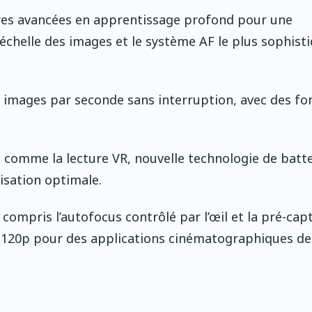
ères avancées en apprentissage profond pour une
échelle des images et le système AF le plus sophist
0 images par seconde sans interruption, avec des fo
s comme la lecture VR, nouvelle technologie de batte
isation optimale.
 compris l’autofocus contrôlé par l’œil et la pré-cap
 120p pour des applications cinématographiques de