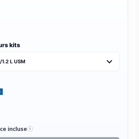
rs kits
/1.2 L USM
%
ce incluse
i