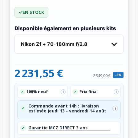
EN STOCK
Disponible également en plusieurs kits
Nikon Zf + 70-180mm f/2.8
2 231,55 €
-5%
2 349,00 €
100% neuf
Prix final
✓
✓
i
i
Commande avant 14h : livraison
✓
i
estimée jeudi 13 - vendredi 14 août
Garantie MCZ DIRECT 3 ans
✓