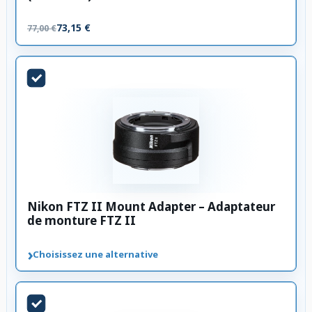
73,15 €
77,00 €
Nikon FTZ II Mount Adapter – Adaptateur
de monture FTZ II
›
Choisissez une alternative