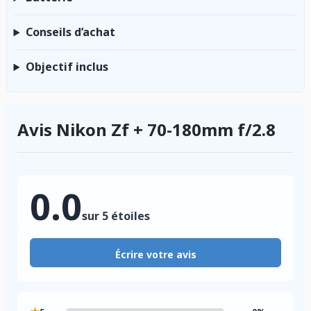
Conseils d’achat
Objectif inclus
Avis Nikon Zf + 70-180mm f/2.8
0.0
sur 5 étoiles
Écrire votre avis