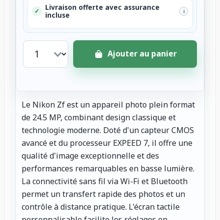
Livraison offerte avec assurance
✓
i
incluse
Ajouter au panier
Le Nikon Zf est un appareil photo plein format
de 24.5 MP, combinant design classique et
technologie moderne. Doté d'un capteur CMOS
avancé et du processeur EXPEED 7, il offre une
qualité d'image exceptionnelle et des
performances remarquables en basse lumière.
La connectivité sans fil via Wi-Fi et Bluetooth
permet un transfert rapide des photos et un
contrôle à distance pratique. L'écran tactile
personnalisable facilite les réglages en