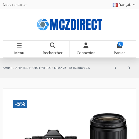
Nous contacter
Français
0
Menu
Rechercher
Connexion
Panier
Accueil
APPAREIL PHOTO HYBRIDE
Nikon Zf + 70-180mm f/2.8
-5%