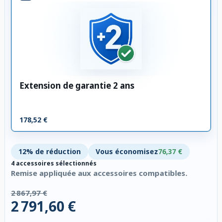
Extension de garantie 2 ans
178,52 €
12% de réduction
Vous économisez
76,37 €
4 accessoires sélectionnés
Remise appliquée aux accessoires compatibles.
2 867,97 €
2 791,60 €