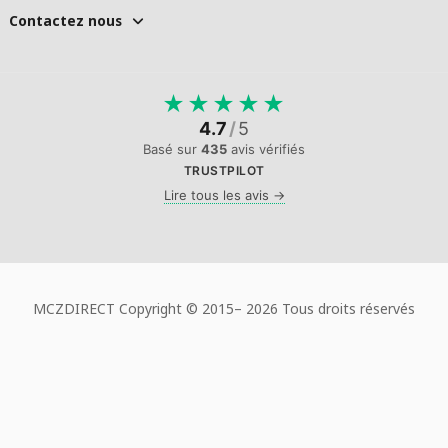
Contactez nous
★
★
★
★
★
4.7
/
5
Basé sur
435
avis vérifiés
TRUSTPILOT
Lire tous les avis →
MCZDIRECT Copyright © 2015–
2026 Tous droits réservés