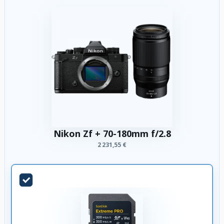
Nikon Zf + 70-180mm f/2.8
2 231,55 €