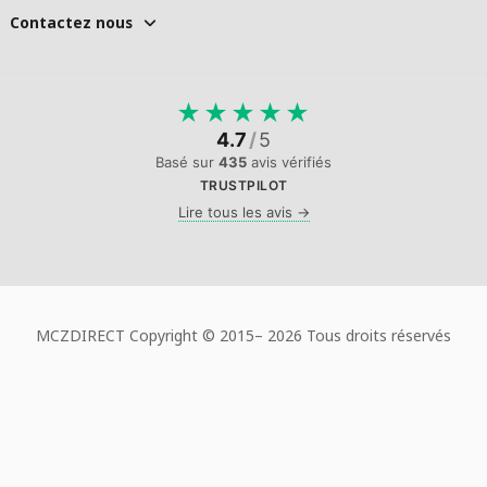
Contactez nous
★
★
★
★
★
4.7
/
5
Basé sur
435
avis vérifiés
TRUSTPILOT
Lire tous les avis →
MCZDIRECT Copyright © 2015–
2026 Tous droits réservés