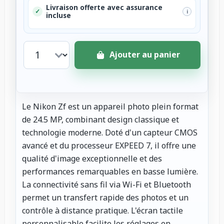
Livraison offerte avec assurance
✓
i
incluse
Ajouter au panier
Le Nikon Zf est un appareil photo plein format
de 24.5 MP, combinant design classique et
technologie moderne. Doté d'un capteur CMOS
avancé et du processeur EXPEED 7, il offre une
qualité d'image exceptionnelle et des
performances remarquables en basse lumière.
La connectivité sans fil via Wi-Fi et Bluetooth
permet un transfert rapide des photos et un
contrôle à distance pratique. L'écran tactile
personnalisable facilite les réglages en