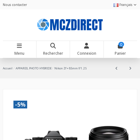
Nous contacter
Français
0
Menu
Rechercher
Connexion
Panier
Accueil
APPAREIL PHOTO HYBRIDE
Nikon Zf + 85mm f/1.2 S
-5%