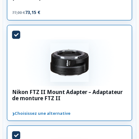
73,15 €
77,00 €
Nikon FTZ II Mount Adapter – Adaptateur
de monture FTZ II
›
Choisissez une alternative