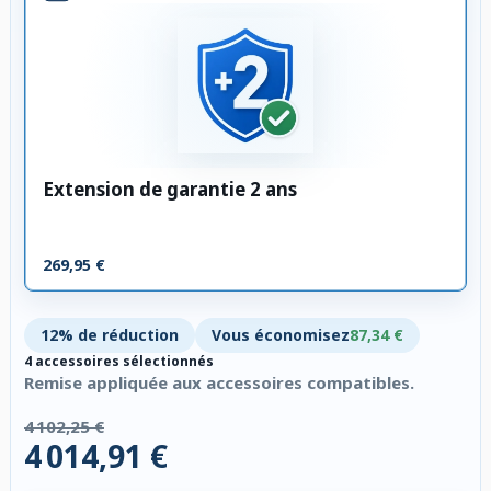
Extension de garantie 2 ans
269,95 €
12% de réduction
Vous économisez
87,34 €
4 accessoires sélectionnés
Remise appliquée aux accessoires compatibles.
4 102,25 €
4 014,91 €