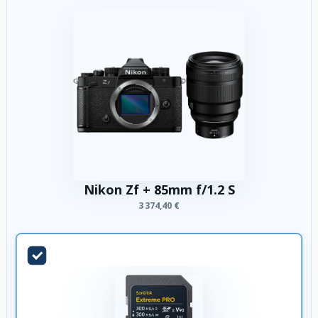
Nikon Zf + 85mm f/1.2 S
3 374,40 €