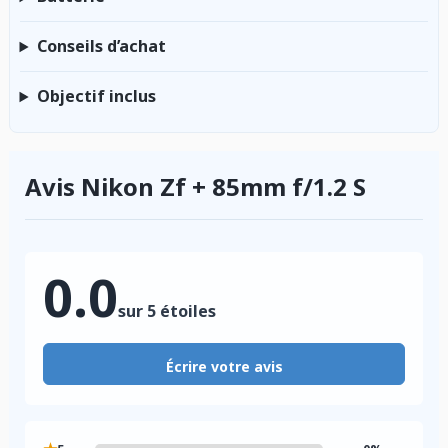
Conseils d’achat
Objectif inclus
Avis Nikon Zf + 85mm f/1.2 S
0.0
sur 5 étoiles
Écrire votre avis