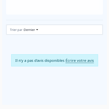
Avis (0)
Trier par :
Dernier
Il n'y a pas d'avis disponibles
Écrire votre avis