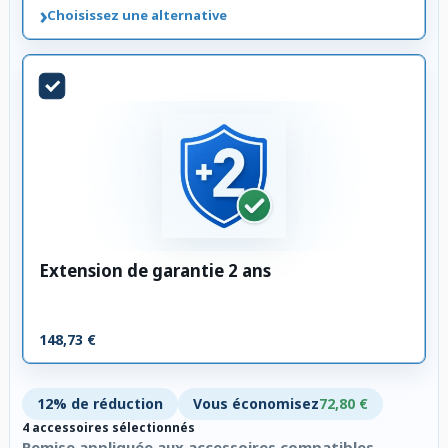
›
Choisissez une alternative
Extension de garantie 2 ans
148,73 €
12% de réduction
Vous économisez
72,80 €
4 accessoires sélectionnés
Remise appliquée aux accessoires compatibles.