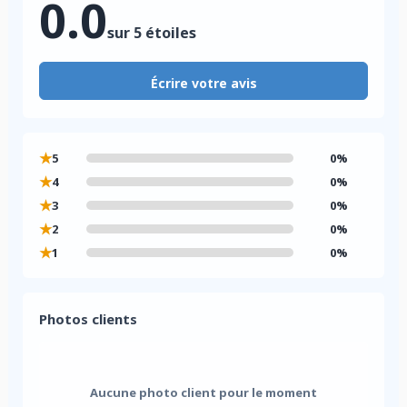
0.0
sur 5 étoiles
Écrire votre avis
★
5
0%
★
4
0%
★
3
0%
★
2
0%
★
1
0%
Photos clients
Aucune photo client pour le moment