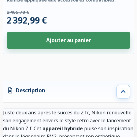
2 465,78 €
2 392,99 €
Ajouter au panier
4 accessoires sélectionnés. Remise appliquée aux accessoires compatibl
Description
Juste deux ans après le succès du Z fc, Nikon renouvelle
son engagement envers le style rétro avec le lancement
du Nikon Z f. Cet
appareil hybride
puise son inspiration
dans le légendaire FM2, préservant son esthétique