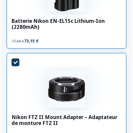
Batterie Nikon EN-EL15c Lithium-Ion
(2280mAh)
73,15 €
77,00 €
Nikon FTZ II Mount Adapter – Adaptateur
de monture FTZ II