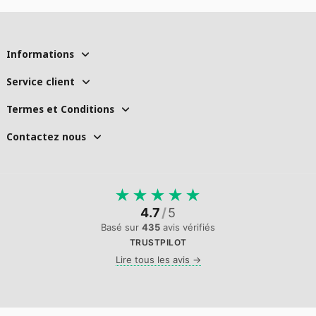
Informations
Service client
Termes et Conditions
Contactez nous
★
★
★
★
★
4.7
/
5
Basé sur
435
avis vérifiés
TRUSTPILOT
Lire tous les avis →