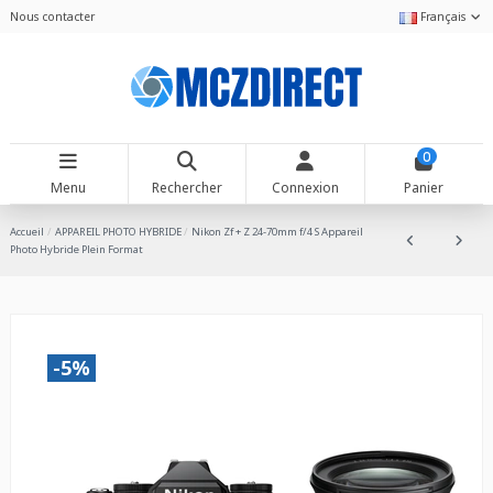
Nous contacter
Français
0
Menu
Rechercher
Connexion
Panier
Accueil
APPAREIL PHOTO HYBRIDE
Nikon Zf + Z 24-70mm f/4 S Appareil
Photo Hybride Plein Format
-5%