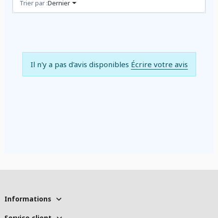
Avis (0)
Trier par :
Dernier
Il n'y a pas d'avis disponibles
Écrire votre avis
Informations
Service client