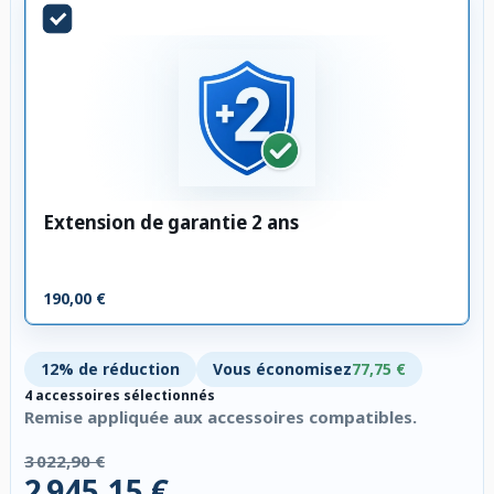
Extension de garantie 2 ans
190,00 €
12% de réduction
Vous économisez
77,75 €
4 accessoires sélectionnés
Remise appliquée aux accessoires compatibles.
3 022,90 €
2 945,15 €