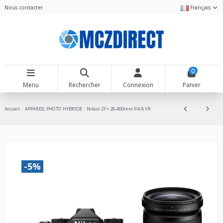
Nous contacter
Français
0
Menu
Rechercher
Connexion
Panier
Accueil
APPAREIL PHOTO HYBRIDE
Nikon Zf + 28-400mm f/4-8 VR
-5%