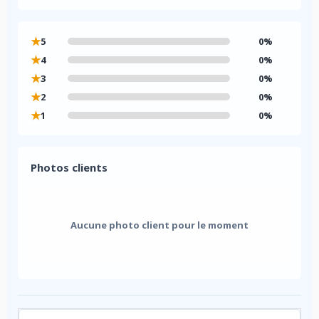
★
5
0%
★
4
0%
★
3
0%
★
2
0%
★
1
0%
Photos clients
Aucune photo client pour le moment