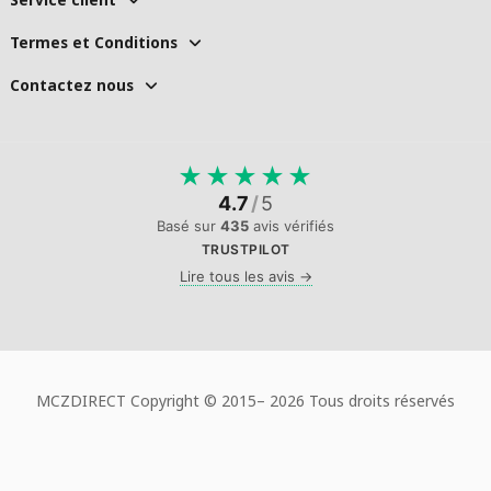
Termes et Conditions
Contactez nous
★
★
★
★
★
4.7
/
5
Basé sur
435
avis vérifiés
TRUSTPILOT
Lire tous les avis →
MCZDIRECT Copyright © 2015–
2026 Tous droits réservés