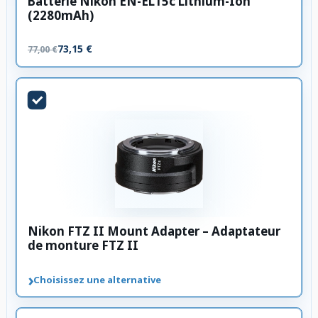
Batterie Nikon EN-EL15c Lithium-Ion
(2280mAh)
73,15 €
77,00 €
Nikon FTZ II Mount Adapter – Adaptateur
de monture FTZ II
›
Choisissez une alternative