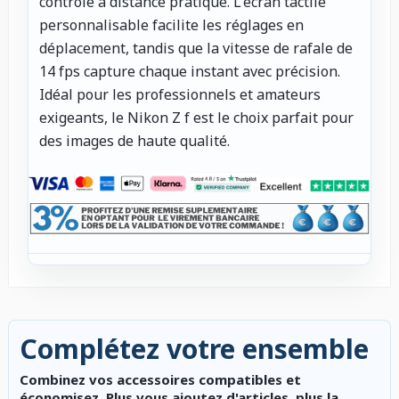
contrôle à distance pratique. L'écran tactile
personnalisable facilite les réglages en
déplacement, tandis que la vitesse de rafale de
14 fps capture chaque instant avec précision.
Idéal pour les professionnels et amateurs
exigeants, le Nikon Z f est le choix parfait pour
des images de haute qualité.
Complétez votre ensemble
Combinez vos accessoires compatibles et
économisez. Plus vous ajoutez d'articles, plus la