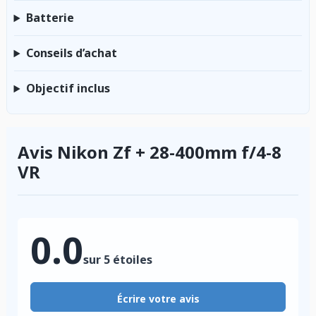
Batterie
Conseils d’achat
Objectif inclus
Avis Nikon Zf + 28-400mm f/4-8
VR
0.0
sur 5 étoiles
Écrire votre avis