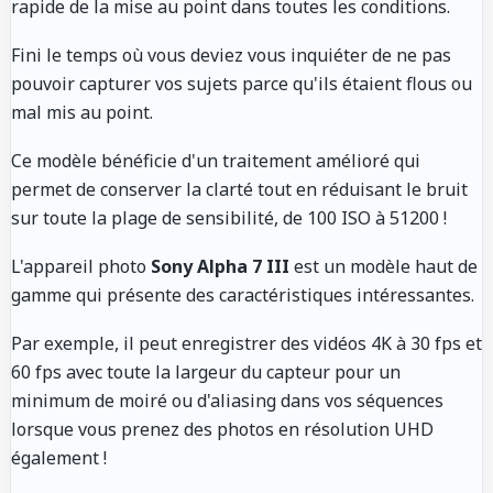
rapide de la mise au point dans toutes les conditions.
Fini le temps où vous deviez vous inquiéter de ne pas
pouvoir capturer vos sujets parce qu'ils étaient flous ou
mal mis au point.
Ce modèle bénéficie d'un traitement amélioré qui
permet de conserver la clarté tout en réduisant le bruit
sur toute la plage de sensibilité, de 100 ISO à 51200 !
L'appareil photo
Sony Alpha 7 III
est un modèle haut de
gamme qui présente des caractéristiques intéressantes.
Par exemple, il peut enregistrer des vidéos 4K à 30 fps et
60 fps avec toute la largeur du capteur pour un
minimum de moiré ou d'aliasing dans vos séquences
lorsque vous prenez des photos en résolution UHD
également !