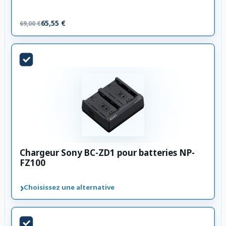
65,55 €
69,00 €
Chargeur Sony BC-ZD1 pour batteries NP-
FZ100
›
Choisissez une alternative