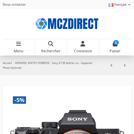
Nous contacter
Français
0
Menu
Rechercher
Connexion
Panier
Accueil
APPAREIL PHOTO HYBRIDE
Sony A7 III boîtier nu - Appareil
Photo Hybride
-5%