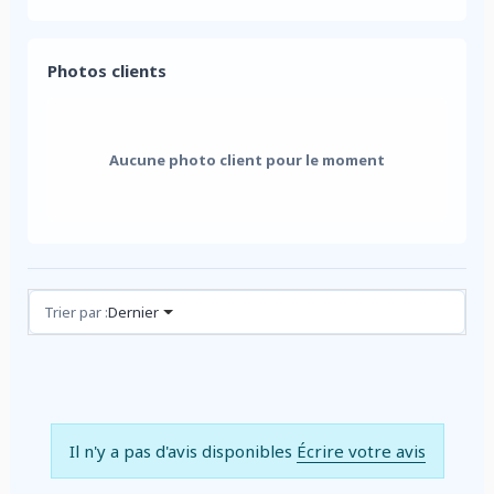
Photos clients
Aucune photo client pour le moment
Avis (0)
Trier par :
Dernier
Il n'y a pas d'avis disponibles
Écrire votre avis