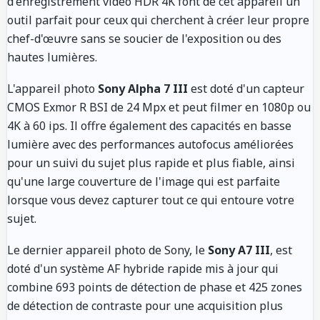
d'enregistrement vidéo HDR 4K font de cet appareil un
outil parfait pour ceux qui cherchent à créer leur propre
chef-d'œuvre sans se soucier de l'exposition ou des
hautes lumières.
L'appareil photo
Sony Alpha 7 III
est doté d'un capteur
CMOS Exmor R BSI de 24 Mpx et peut filmer en 1080p ou
4K à 60 ips. Il offre également des capacités en basse
lumière avec des performances autofocus améliorées
pour un suivi du sujet plus rapide et plus fiable, ainsi
qu'une large couverture de l'image qui est parfaite
lorsque vous devez capturer tout ce qui entoure votre
sujet.
Le dernier appareil photo de Sony, le
Sony A7 III
, est
doté d'un système AF hybride rapide mis à jour qui
combine 693 points de détection de phase et 425 zones
de détection de contraste pour une acquisition plus