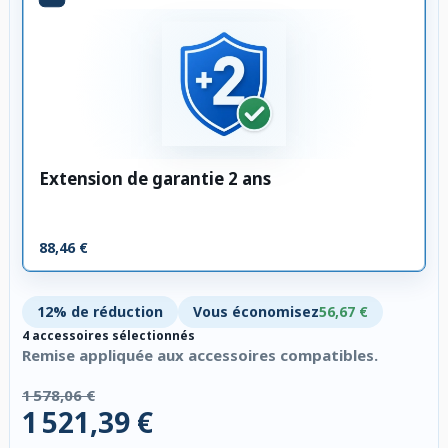
Extension de garantie 2 ans
88,46 €
12% de réduction
Vous économisez
56,67 €
4 accessoires sélectionnés
Remise appliquée aux accessoires compatibles.
1 578,06 €
1 521,39 €