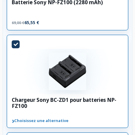
Batterie Sony NP-FZ100 (2280 mAh)
65,55 €
69,00 €
Chargeur Sony BC-ZD1 pour batteries NP-
FZ100
›
Choisissez une alternative