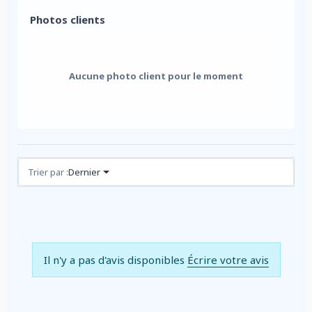
Photos clients
Aucune photo client pour le moment
Avis (0)
Trier par :
Dernier
Il n'y a pas d'avis disponibles
Écrire votre avis