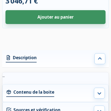
3 046,71 €
Ajouter au panier
4 accessoires sélectionnés. Remise appliquée aux accessoires compatibl
Description
...
Contenu de la boite
Sources et vérification