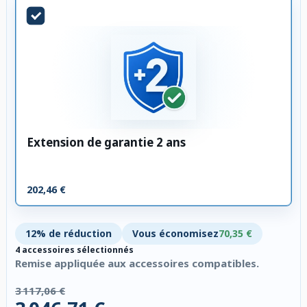
Extension de garantie 2 ans
202,46 €
12% de réduction
Vous économisez
70,35 €
4 accessoires sélectionnés
Remise appliquée aux accessoires compatibles.
3 117,06 €