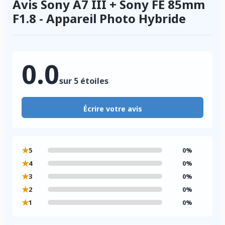
Avis Sony A7 III + Sony FE 85mm
F1.8 - Appareil Photo Hybride
0.0
sur 5 étoiles
Écrire votre avis
★
5
0%
★
4
0%
★
3
0%
★
2
0%
★
1
0%