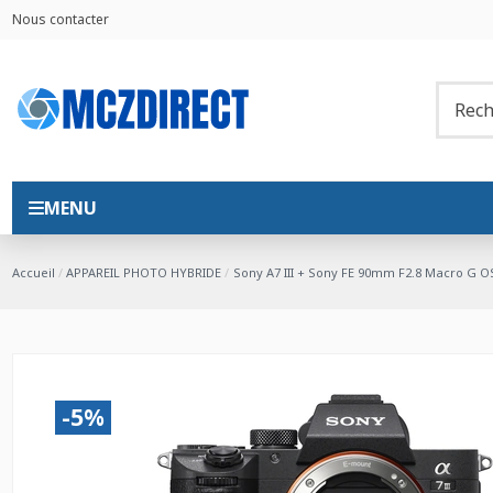
Nous contacter
MENU
Accueil
APPAREIL PHOTO HYBRIDE
Sony A7 III + Sony FE 90mm F2.8 Macro G O
-5%