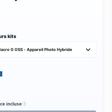
rs kits
acro G OSS - Appareil Photo Hybride
%
ce incluse
i