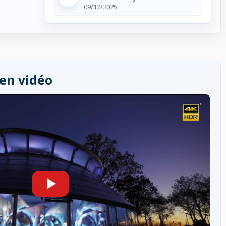
09/12/2025
 en vidéo