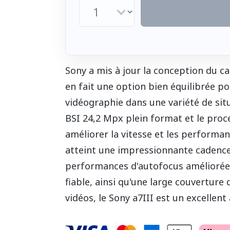
Sony a mis à jour la conception du ca
en fait une option bien équilibrée p
vidéographie dans une variété de sit
BSI 24,2 Mpx plein format et le proc
améliorer la vitesse et les performanc
atteint une impressionnante cadence 
performances d'autofocus améliorées 
fiable, ainsi qu'une large couverture
vidéos, le Sony a7III est un excellent