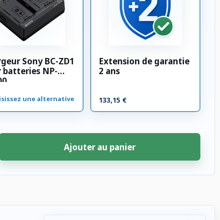
rgeur Sony BC-ZD1
Extension de garantie
 batteries NP-
2 ans
00
sissez une alternative
133,15 €
Ajouter au panier