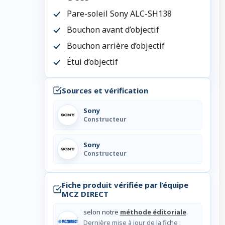
Pare-soleil Sony ALC-SH138
Bouchon avant d’objectif
Bouchon arrière d’objectif
Étui d’objectif
Sources et vérification
Sony
Constructeur
Sony
Constructeur
Fiche produit vérifiée par l’équipe
MCZ DIRECT
selon notre
méthode éditoriale
.
Dernière mise à jour de la fiche :