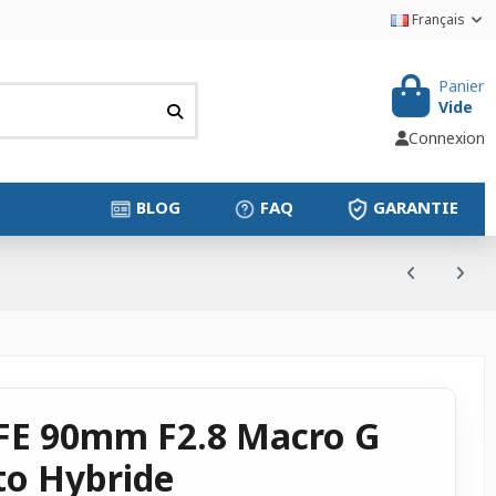
Français
Panier
Vide
Connexion
BLOG
FAQ
GARANTIE
 FE 90mm F2.8 Macro G
to Hybride