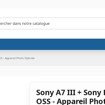
SS - Appareil Photo Hybride
Sony A7 III + Sony
OSS - Appareil Pho