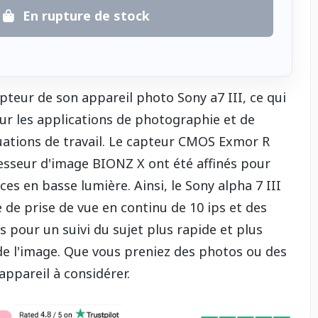
En rupture de stock
pteur de son appareil photo Sony a7 III, ce qui
our les applications de photographie et de
uations de travail. Le capteur CMOS Exmor R
esseur d'image BIONZ X ont été affinés pour
es en basse lumière. Ainsi, le Sony alpha 7 III
de prise de vue en continu de 10 ips et des
pour un suivi du sujet plus rapide et plus
 de l'image. Que vous preniez des photos ou des
 appareil à considérer.