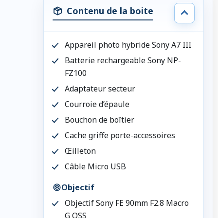
Contenu de la boite
Appareil photo hybride Sony A7 III
Batterie rechargeable Sony NP-
FZ100
Adaptateur secteur
Courroie d’épaule
Bouchon de boîtier
Cache griffe porte-accessoires
Œilleton
Câble Micro USB
Objectif
Objectif Sony FE 90mm F2.8 Macro
G OSS