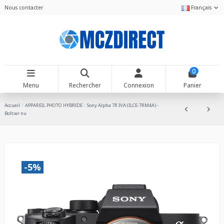
Nous contacter
Français
0
Menu
Rechercher
Connexion
Panier
Accueil
APPAREIL PHOTO HYBRIDE
Sony Alpha 7R IVA (ILCE-7RM4A) -
Boîtier nu
-5%