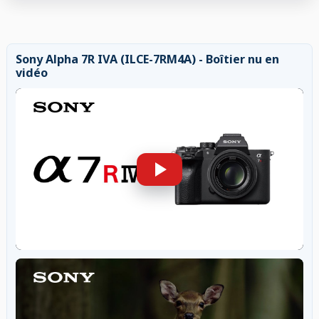
Sony Alpha 7R IVA (ILCE-7RM4A) - Boîtier nu en
vidéo