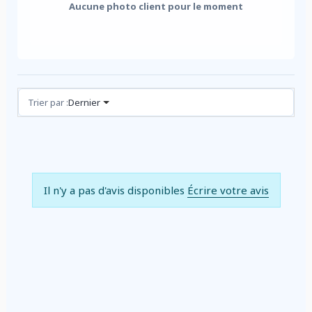
Aucune photo client pour le moment
Avis (0)
Trier par :
Dernier
Il n'y a pas d'avis disponibles
Écrire votre avis