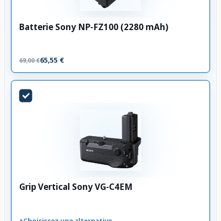
Batterie Sony NP-FZ100 (2280 mAh)
65,55 €
69,00 €
Grip Vertical Sony VG-C4EM
›
Choisissez une alternative