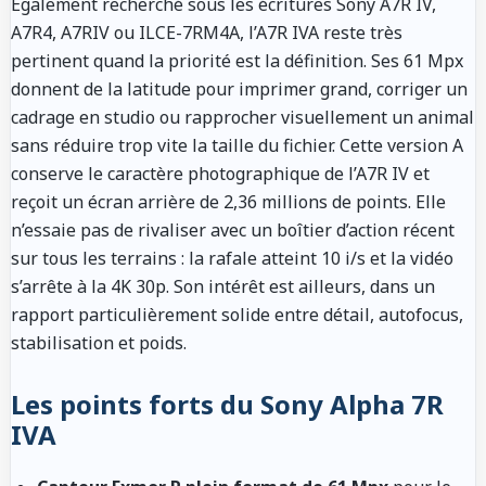
Également recherché sous les écritures Sony A7R IV,
A7R4, A7RIV ou ILCE-7RM4A, l’A7R IVA reste très
pertinent quand la priorité est la définition. Ses 61 Mpx
donnent de la latitude pour imprimer grand, corriger un
cadrage en studio ou rapprocher visuellement un animal
sans réduire trop vite la taille du fichier. Cette version A
conserve le caractère photographique de l’A7R IV et
reçoit un écran arrière de 2,36 millions de points. Elle
n’essaie pas de rivaliser avec un boîtier d’action récent
sur tous les terrains : la rafale atteint 10 i/s et la vidéo
s’arrête à la 4K 30p. Son intérêt est ailleurs, dans un
rapport particulièrement solide entre détail, autofocus,
stabilisation et poids.
Les points forts du Sony Alpha 7R
IVA