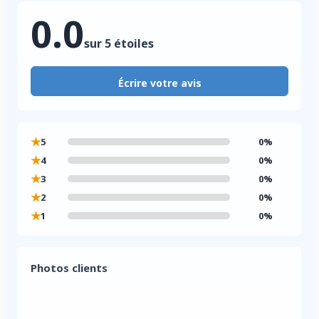
0.0
sur 5 étoiles
Écrire votre avis
★
5
0%
★
4
0%
★
3
0%
★
2
0%
★
1
0%
Photos clients