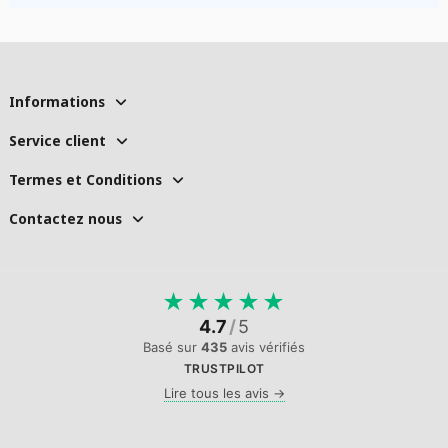
Informations
Service client
Termes et Conditions
Contactez nous
★
★
★
★
★
4.7
/
5
Basé sur
435
avis vérifiés
TRUSTPILOT
Lire tous les avis →