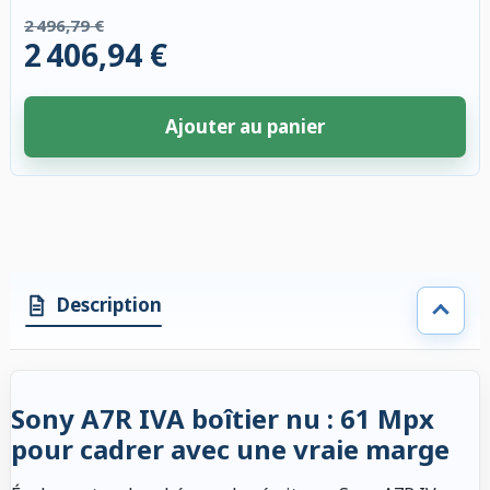
2 496,79 €
2 406,94 €
Ajouter au panier
4 accessoires sélectionnés. Remise appliquée aux accessoires compatibl
Description
Sony A7R IVA boîtier nu : 61 Mpx
pour cadrer avec une vraie marge