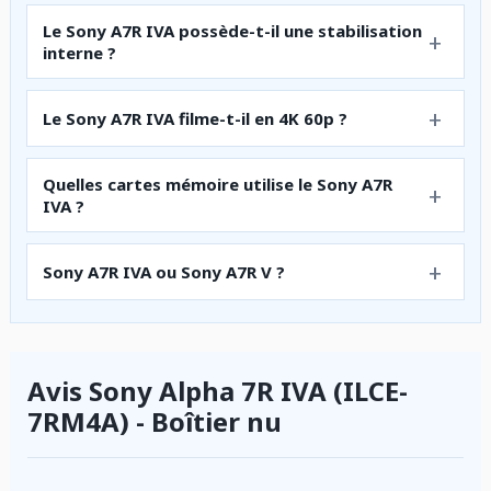
Le Sony A7R IVA possède-t-il une stabilisation
interne ?
Le Sony A7R IVA filme-t-il en 4K 60p ?
Quelles cartes mémoire utilise le Sony A7R
IVA ?
Sony A7R IVA ou Sony A7R V ?
Avis Sony Alpha 7R IVA (ILCE-
7RM4A) - Boîtier nu