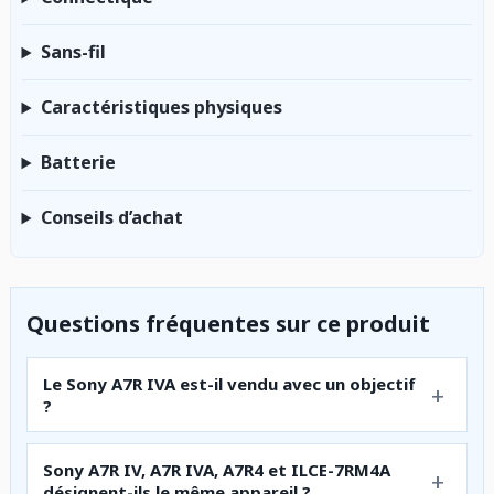
Sans-fil
Caractéristiques physiques
Batterie
Conseils d’achat
Questions fréquentes sur ce produit
Le Sony A7R IVA est-il vendu avec un objectif
?
Sony A7R IV, A7R IVA, A7R4 et ILCE-7RM4A
désignent-ils le même appareil ?