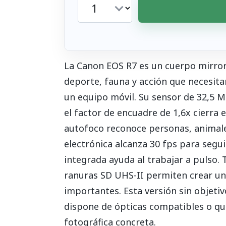
La Canon EOS R7 es un cuerpo mirro
deporte, fauna y acción que necesita
un equipo móvil. Su sensor de 32,5 
el factor de encuadre de 1,6x cierra e
autofoco reconoce personas, animale
electrónica alcanza 30 fps para segu
integrada ayuda al trabajar a pulso.
ranuras SD UHS-II permiten crear un
importantes. Esta versión sin objeti
dispone de ópticas compatibles o qui
fotográfica concreta.