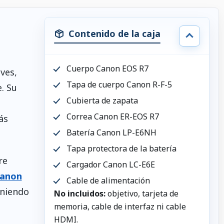
Contenido de la caja
Cuerpo Canon EOS R7
ves,
Tapa de cuerpo Canon R-F-5
. Su
Cubierta de zapata
Correa Canon ER-EOS R7
ás
Batería Canon LP-E6NH
Tapa protectora de la batería
re
Cargador Canon LC-E6E
Canon
Cable de alimentación
eniendo
No incluidos:
objetivo, tarjeta de
memoria, cable de interfaz ni cable
HDMI.