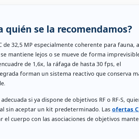
¿a quién se la recomendamos?
 de 32,5 MP especialmente coherente para fauna, a
o se mantiene lejos o se mueve de forma imprevisible
encuadre de 1,6x, la ráfaga de hasta 30 fps, el
integrada forman un sistema reactivo que conserva m
e.
, adecuada si ya dispone de objetivos RF o RF-S, quie
ocal sin aceptar un kit predeterminado. Las
ofertas 
el cuerpo con las asociaciones de objetivos mant