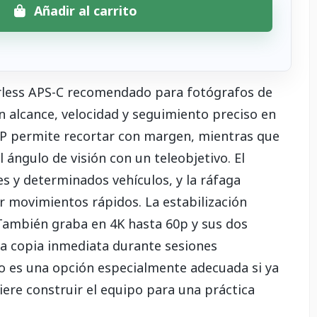
Añadir al carrito
rless APS-C recomendado para fotógrafos de
n alcance, velocidad y seguimiento preciso en
MP permite recortar con margen, mientras que
l ángulo de visión con un teleobjetivo. El
s y determinados vehículos, y la ráfaga
ir movimientos rápidos. La estabilización
 También graba en 4K hasta 60p y sus dos
a copia inmediata durante sesiones
vo es una opción especialmente adecuada si ya
ere construir el equipo para una práctica