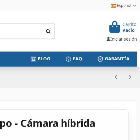
Español
Carrito
Vacío
Iniciar sesión
BLOG
FAQ
GARANTÍA
po - Cámara híbrida