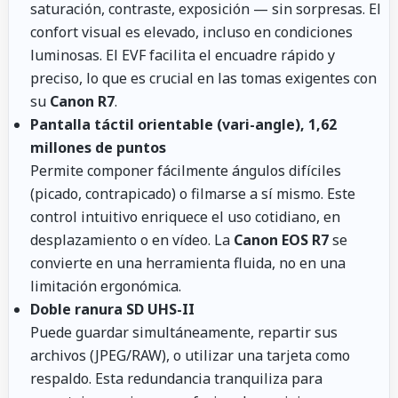
saturación, contraste, exposición — sin sorpresas. El
confort visual es elevado, incluso en condiciones
luminosas. El EVF facilita el encuadre rápido y
preciso, lo que es crucial en las tomas exigentes con
su
Canon R7
.
Pantalla táctil orientable (vari-angle), 1,62
millones de puntos
Permite componer fácilmente ángulos difíciles
(picado, contrapicado) o filmarse a sí mismo. Este
control intuitivo enriquece el uso cotidiano, en
desplazamiento o en vídeo. La
Canon EOS R7
se
convierte en una herramienta fluida, no en una
limitación ergonómica.
Doble ranura SD UHS-II
Puede guardar simultáneamente, repartir sus
archivos (JPEG/RAW), o utilizar una tarjeta como
respaldo. Esta redundancia tranquiliza para