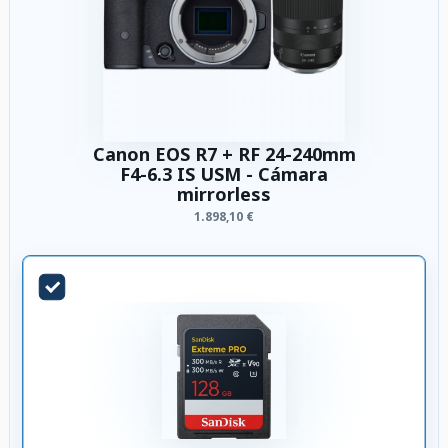
Canon EOS R7 + RF 24-240mm
F4-6.3 IS USM - Cámara
mirrorless
1.898,10 €