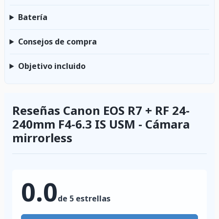
Batería
Consejos de compra
Objetivo incluido
Reseñas Canon EOS R7 + RF 24-
240mm F4-6.3 IS USM - Cámara
mirrorless
0.0
de 5 estrellas