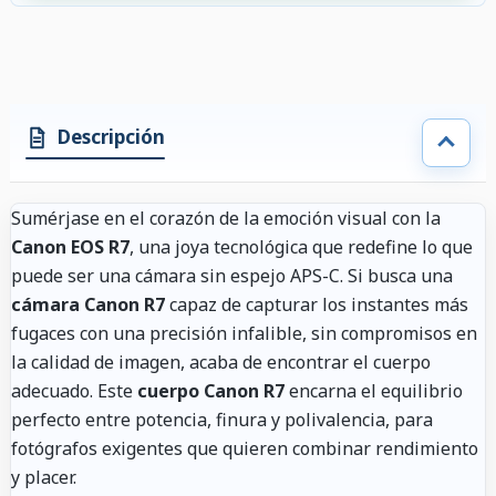
Descripción
Sumérjase en el corazón de la emoción visual con la
Canon EOS R7
, una joya tecnológica que redefine lo que
puede ser una cámara sin espejo APS-C. Si busca una
cámara Canon R7
capaz de capturar los instantes más
fugaces con una precisión infalible, sin compromisos en
la calidad de imagen, acaba de encontrar el cuerpo
adecuado. Este
cuerpo Canon R7
encarna el equilibrio
perfecto entre potencia, finura y polivalencia, para
fotógrafos exigentes que quieren combinar rendimiento
y placer.