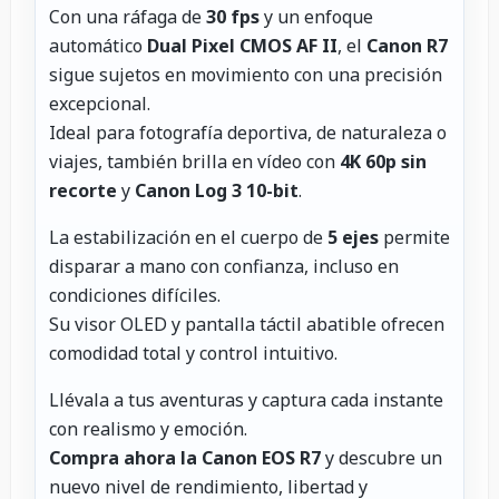
Con una ráfaga de
30 fps
y un enfoque
automático
Dual Pixel CMOS AF II
, el
Canon R7
sigue sujetos en movimiento con una precisión
excepcional.
Ideal para fotografía deportiva, de naturaleza o
viajes, también brilla en vídeo con
4K 60p sin
recorte
y
Canon Log 3 10-bit
.
La estabilización en el cuerpo de
5 ejes
permite
disparar a mano con confianza, incluso en
condiciones difíciles.
Su visor OLED y pantalla táctil abatible ofrecen
comodidad total y control intuitivo.
Llévala a tus aventuras y captura cada instante
con realismo y emoción.
Compra ahora la Canon EOS R7
y descubre un
nuevo nivel de rendimiento, libertad y