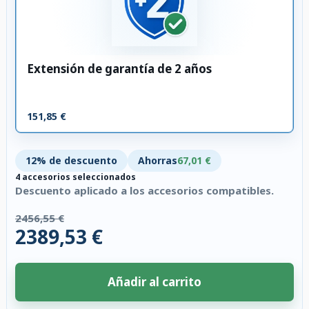
Extensión de garantía de 2 años
151,85 €
12% de descuento
Ahorras
67,01 €
4 accesorios seleccionados
Descuento aplicado a los accesorios compatibles.
2456,55 €
2389,53 €
Añadir al carrito
4 accesorios seleccionados. Descuento aplicado a los accesorios compati