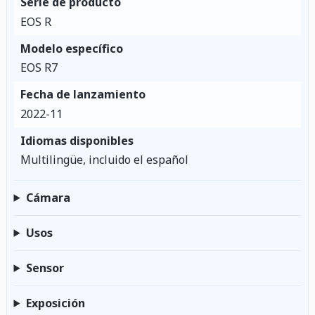
Serie de producto
EOS R
Modelo específico
EOS R7
Fecha de lanzamiento
2022-11
Idiomas disponibles
Multilingüe, incluido el español
Cámara
Usos
Sensor
Exposición