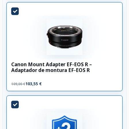
Canon Mount Adapter EF-EOS R –
Adaptador de montura EF-EOS R
103,55 €
109,00 €