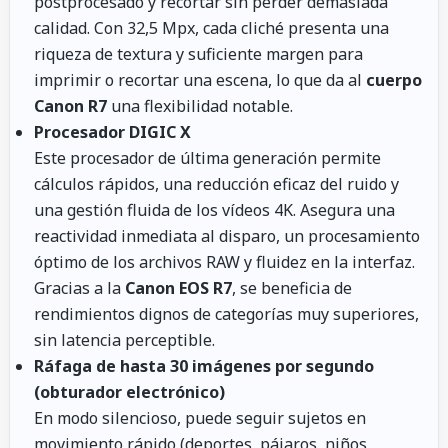
postprocesado y recortar sin perder demasiada
calidad. Con 32,5 Mpx, cada cliché presenta una
riqueza de textura y suficiente margen para
imprimir o recortar una escena, lo que da al
cuerpo
Canon R7
una flexibilidad notable.
Procesador DIGIC X
Este procesador de última generación permite
cálculos rápidos, una reducción eficaz del ruido y
una gestión fluida de los vídeos 4K. Asegura una
reactividad inmediata al disparo, un procesamiento
óptimo de los archivos RAW y fluidez en la interfaz.
Gracias a la
Canon EOS R7
, se beneficia de
rendimientos dignos de categorías muy superiores,
sin latencia perceptible.
Ráfaga de hasta 30 imágenes por segundo
(obturador electrónico)
En modo silencioso, puede seguir sujetos en
movimiento rápido (deportes, pájaros, niños