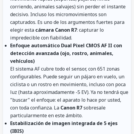
corriendo, animales salvajes) sin perder el instante
decisivo. Incluso los micromovimientos son
capturados. Es uno de los argumentos fuertes para
elegir esta
cámara Canon R7
: capturar lo
impredecible con fiabilidad.
Enfoque automático Dual Pixel CMOS AF II con
detección avanzada (ojo, rostro, animales,
vehículos)
El sistema AF cubre todo el sensor, con 651 zonas
configurables. Puede seguir un pájaro en vuelo, un
ciclista o un rostro en movimiento, incluso con poca
luz (hasta aproximadamente -5 EV). Ya no tendrá que
"buscar" el enfoque: el aparato lo hace por usted,
con toda confianza. La
Canon R7
sobresale
particularmente en este ámbito.
Estabilización de imagen integrada de 5 ejes
(IBIS)