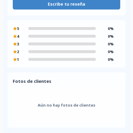
Escribe tu reseña
★
5
0%
★
4
0%
★
3
0%
★
2
0%
★
1
0%
Fotos de clientes
Aún no hay fotos de clientes