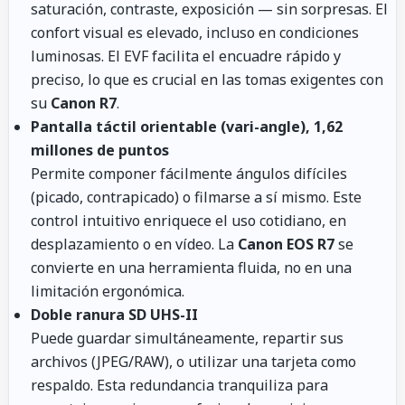
saturación, contraste, exposición — sin sorpresas. El
confort visual es elevado, incluso en condiciones
luminosas. El EVF facilita el encuadre rápido y
preciso, lo que es crucial en las tomas exigentes con
su
Canon R7
.
Pantalla táctil orientable (vari-angle), 1,62
millones de puntos
Permite componer fácilmente ángulos difíciles
(picado, contrapicado) o filmarse a sí mismo. Este
control intuitivo enriquece el uso cotidiano, en
desplazamiento o en vídeo. La
Canon EOS R7
se
convierte en una herramienta fluida, no en una
limitación ergonómica.
Doble ranura SD UHS-II
Puede guardar simultáneamente, repartir sus
archivos (JPEG/RAW), o utilizar una tarjeta como
respaldo. Esta redundancia tranquiliza para