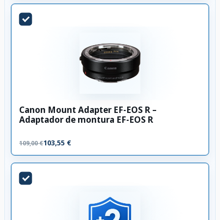
Canon Mount Adapter EF-EOS R –
Adaptador de montura EF-EOS R
103,55 €
109,00 €