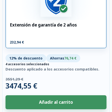
Extensión de garantía de 2 años
232,94 €
12% de descuento
Ahorras
76,74 €
4 accesorios seleccionados
Descuento aplicado a los accesorios compatibles.
3551,29 €
3474,55 €
Añadir al carrito
4 accesorios seleccionados. Descuento aplicado a los accesorios compati