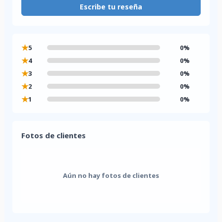
Escribe tu reseña
★
5
0%
★
4
0%
★
3
0%
★
2
0%
★
1
0%
Fotos de clientes
Aún no hay fotos de clientes