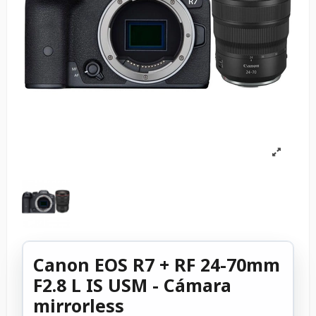
Canon EOS R7 + RF 24-70mm
F2.8 L IS USM - Cámara
mirrorless