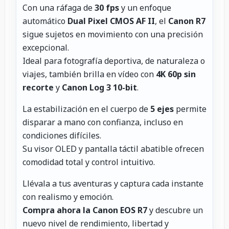
Con una ráfaga de
30 fps
y un enfoque
automático
Dual Pixel CMOS AF II
, el
Canon R7
sigue sujetos en movimiento con una precisión
excepcional.
Ideal para fotografía deportiva, de naturaleza o
viajes, también brilla en vídeo con
4K 60p sin
recorte
y
Canon Log 3 10-bit
.
La estabilización en el cuerpo de
5 ejes
permite
disparar a mano con confianza, incluso en
condiciones difíciles.
Su visor OLED y pantalla táctil abatible ofrecen
comodidad total y control intuitivo.
Llévala a tus aventuras y captura cada instante
con realismo y emoción.
Compra ahora la Canon EOS R7
y descubre un
nuevo nivel de rendimiento, libertad y