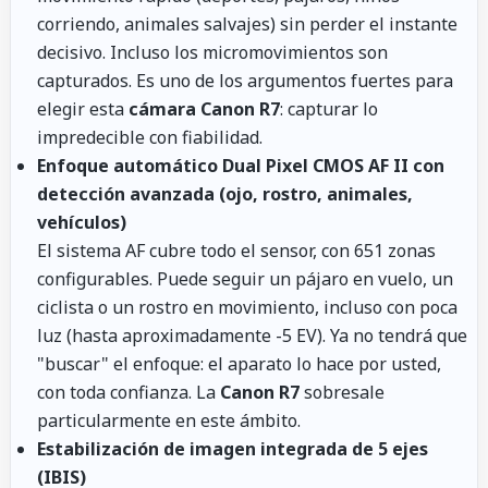
corriendo, animales salvajes) sin perder el instante
decisivo. Incluso los micromovimientos son
capturados. Es uno de los argumentos fuertes para
elegir esta
cámara Canon R7
: capturar lo
impredecible con fiabilidad.
Enfoque automático Dual Pixel CMOS AF II con
detección avanzada (ojo, rostro, animales,
vehículos)
El sistema AF cubre todo el sensor, con 651 zonas
configurables. Puede seguir un pájaro en vuelo, un
ciclista o un rostro en movimiento, incluso con poca
luz (hasta aproximadamente -5 EV). Ya no tendrá que
"buscar" el enfoque: el aparato lo hace por usted,
con toda confianza. La
Canon R7
sobresale
particularmente en este ámbito.
Estabilización de imagen integrada de 5 ejes
(IBIS)