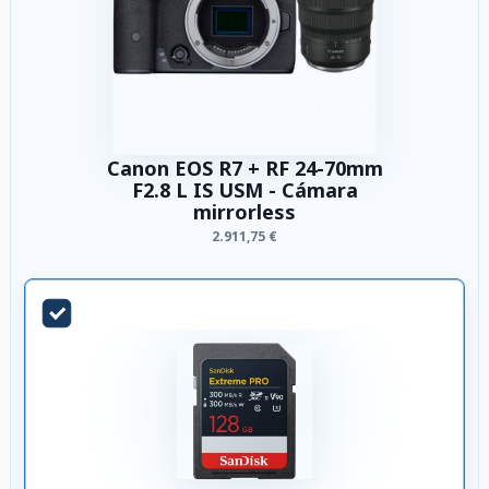
Canon EOS R7 + RF 24-70mm
F2.8 L IS USM - Cámara
mirrorless
2.911,75 €