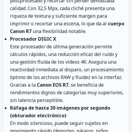
postprocesado y recortar sin perder demasiada
calidad. Con 32,5 Mpx, cada cliché presenta una
riqueza de textura y suficiente margen para
imprimir o recortar una escena, lo que da al
cuerpo
Canon R7
una flexibilidad notable.
Procesador DIGIC X
Este procesador de última generación permite
cálculos rápidos, una reducción eficaz del ruido y
una gestión fluida de los vídeos 4K. Asegura una
reactividad inmediata al disparo, un procesamiento
óptimo de los archivos RAW y fluidez en la interfaz.
Gracias a la
Canon EOS R7
, se beneficia de
rendimientos dignos de categorías muy superiores,
sin latencia perceptible.
Ráfaga de hasta 30 imágenes por segundo
(obturador electrónico)
En modo silencioso, puede seguir sujetos en
movimiento rápido (deportes, pájaros, niños