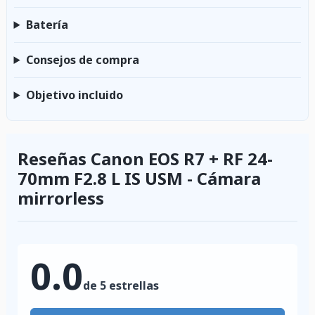
Batería
Consejos de compra
Objetivo incluido
Reseñas Canon EOS R7 + RF 24-
70mm F2.8 L IS USM - Cámara
mirrorless
0.0
de 5 estrellas