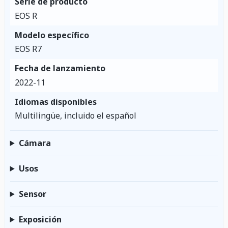
Serie de producto
EOS R
Modelo específico
EOS R7
Fecha de lanzamiento
2022-11
Idiomas disponibles
Multilingüe, incluido el español
Cámara
Usos
Sensor
Exposición